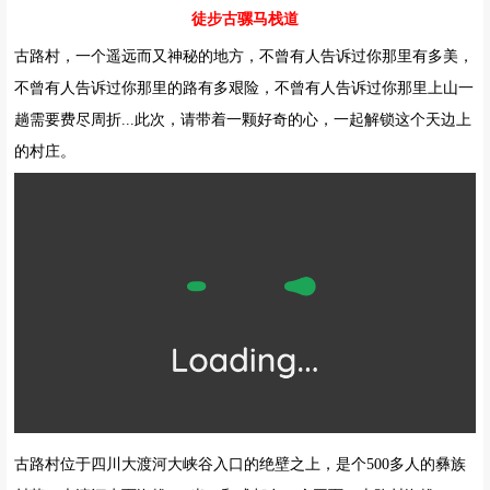
徒步古骡马栈道
古路村，一个遥远而又神秘的地方，不曾有人告诉过你那里有多美，
不曾有人告诉过你那里的路有多艰险，不曾有人告诉过你那里上山一
趟需要费尽周折...
此次，请带着一颗好奇的心，一起解锁这个天边上
的村庄。
古路村位于四川大渡河大峡谷入口的绝壁之上，是个500多人的彝族