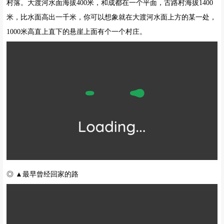
村落。大渡河水面海拔400米，和成都在一个平面，古路村海拔1400
米，比水面高出一千米，你可以想象就在大渡河水面上方的某一处，
1000米高直上直下的悬崖上面有个一个村庄。
◎ ▲最早曾经回家的路