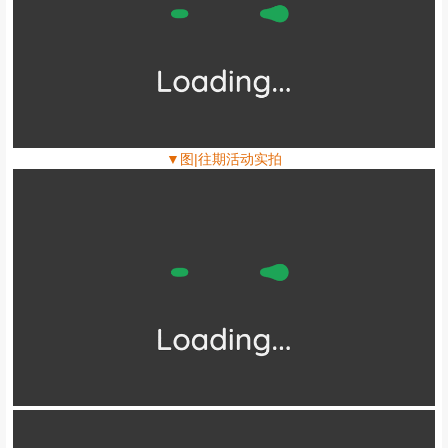
▼图|往期活动实拍