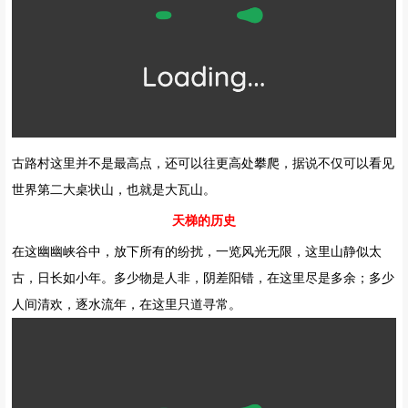
古路村这里并不是最高点，还可以往更高处攀爬，据说不仅可以看见
世界第二大桌状山，也就是大瓦山。
天梯的历史
在这幽幽峡谷中，放下所有的纷扰，一览风光无限，这里山静似太
古，日长如小年。多少物是人非，阴差阳错，在这里尽是多余；多少
人间清欢，逐水流年，在这里只道寻常。