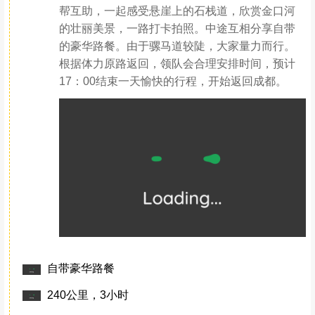
帮互助，一起感受悬崖上的石栈道，欣赏金口河
的壮丽美景，一路打卡拍照。中途互相分享自带
的豪华路餐。由于骡马道较陡，大家量力而行。
根据体力原路返回，领队会合理安排时间，预计
17：00结束一天愉快的行程，开始返回成都。
自带豪华路餐
240公里，3小时