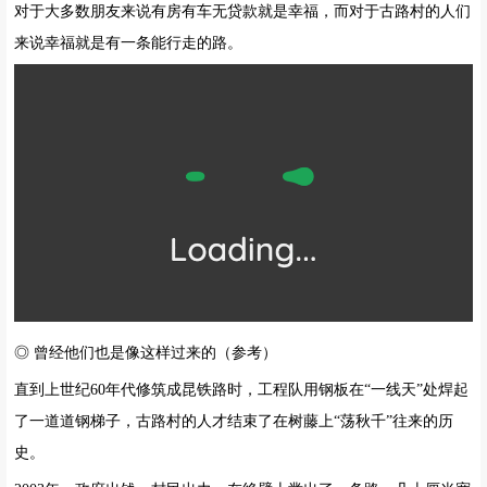
对于大多数朋友来说有房有车无贷款就是幸福，而对于古路村的人们
来说幸福就是有一条能行走的路。
◎ 曾经他们也是像这样过来的（参考）
直到上世纪60年代修筑成昆铁路时，工程队用钢板在“一线天”处焊起
了一道道钢梯子，古路村的人才结束了在树藤上“荡秋千”往来的历
史。