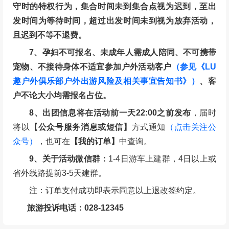
守时的特权行为，集合时间未到集合点视为迟到，至出
发时间为等待时间，超过出发时间未到视为放弃活动，
且迟到不等不退费。
7、孕妇不可报名、未成年人需成人陪同、不可携带
宠物、不接待身体不适宜参加户外活动客户
（参见《LU
趣户外俱乐部户外出游风险及相关事宜告知书》）
、客
户不论大小均需报名占位。
8、出团信息将在活动前一天22:00之前发布
，届时
将以
【公众号服务消息或短信】
方式通知
（点击关注公
众号）
，也可在
【我的订单】
中查询。
9、关于活动微信群：
1-4日游车上建群，4日以上或
省外线路提前3-5天建群。
注：订单支付成功即表示同意以上退改签约定。
旅游投诉电话：028-12345