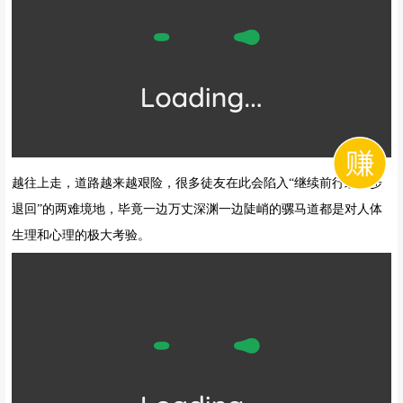
越往上走，道路越来越艰险，很多徒友在此会陷入“继续前行或止步
退回”的两难境地，毕竟一边万丈深渊一边陡峭的骡马道都是对人体
生理和心理的极大考验。