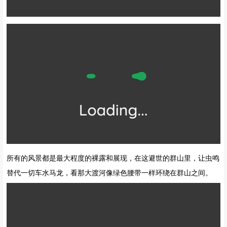
所有的风景都是最大程度的裸露和展现，在这避世的群山里，让虫鸣
替代一切车水马龙，看那大渡河像绿色腰带一样环绕在群山之间。