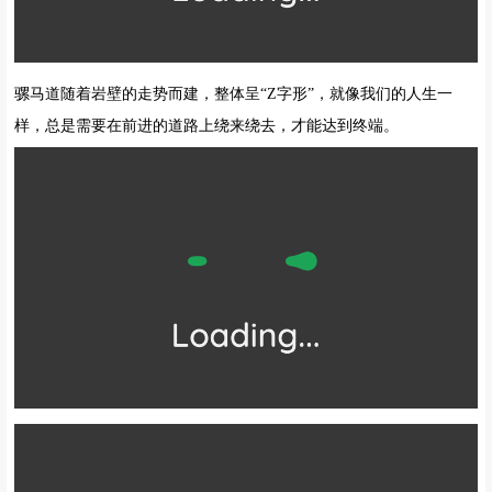
骡马道随着岩壁的走势而建，整体呈“Z字形”，就像我们的人生一
样，总是需要在前进的道路上绕来绕去，才能达到终端。