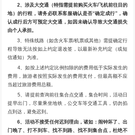
2、涉及大交通（特指需提前购买火车/飞机前往目的
地）的行程，请务必联系客服确认是否“确定成行”，确
认成行后方可预定大交通，如因未确认导致大交通损失
由个人承担。
3、特殊线路（如含火车票/机票或其他）需提确定行
程导致无法按如上约定退改签，以最新补充约定（或短
信通知）为准。
4、如按上述约定比例扣除的的费用低于实际发生的
费用，旅游者按照实际发生的费用支付，但最高额不应
当超过旅游费用总额。
5、请提前查询前往集合点交通，集合时间，活动日
提早出门，尽量乘坐地铁，公交车等交通工具，切勿掐
点到达，避免迟到。
6、活动不接受任何迟到理由，诸如：闹钟坏了、出
门晚了、打不到车、找不到路、找不到集合点，杜绝不