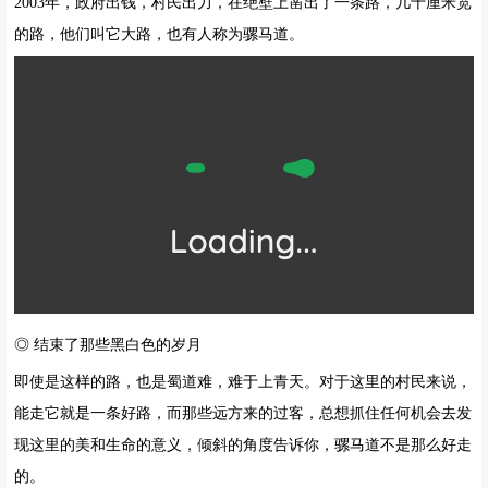
2003年，政府出钱，村民出力，在绝壁上凿出了一条路，几十厘米宽
的路，他们叫它大路，也有人称为骡马道。
◎ 结束了那些黑白色的岁月
即使是这样的路，也是蜀道难，难于上青天。对于这里的村民来说，
能走它就是一条好路，而那些远方来的过客，总想抓住任何机会去发
现这里的美和生命的意义，倾斜的角度告诉你，骡马道不是那么好走
的。