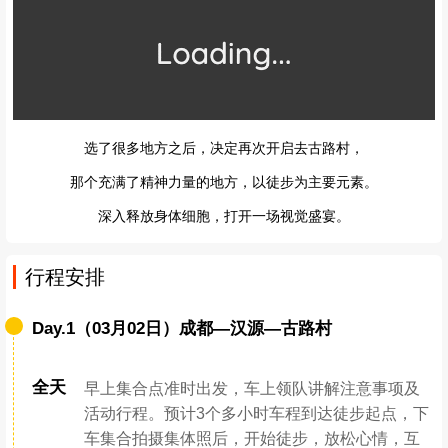
选了很多地方之后，决定再次开启去古路村，
那个充满了精神力量的地方，以徒步为主要元素。
深入释放身体细胞，打开一场视觉盛宴。
行程安排
Day.1（03月02日）成都—汉源—古路村
全天
早上集合点准时出发，车上领队讲解注意事项及
活动行程。预计3个多小时车程到达徒步起点，下
车集合拍摄集体照后，开始徒步，放松心情，互