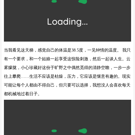
当我看见这天梯，感觉自己的体温是38.5度，一见钟情的温度。 我只
有一个要求，和一个姑娘一起享受这惊险刺激，然后一起谈人生。云
雾朦胧，小心珍藏好这份于旷野之中偶然觅得的清静空瞻，一步一步
往上攀爬……生活不应该是枯燥，压力，它应该是惬意有趣的。现实
可能让每个人都由不得自己，但只要可以选择，我想没人会喜欢每天
都机械地过着日子。