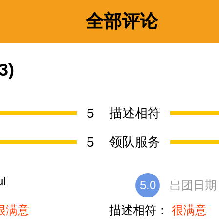
全部评论
3)
5
描述相符
5
领队服务
ul
5.0
出团日期：2
很满意
描述相符：
很满意