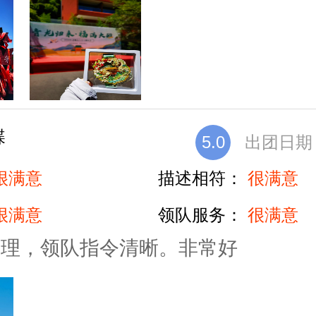
蝶
5.0
出团日期：2
很满意
描述相符：
很满意
很满意
领队服务：
很满意
合理，领队指令清晰。非常好