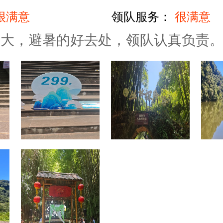
很满意
领队服务：
很满意
不大，避暑的好去处，领队认真负责