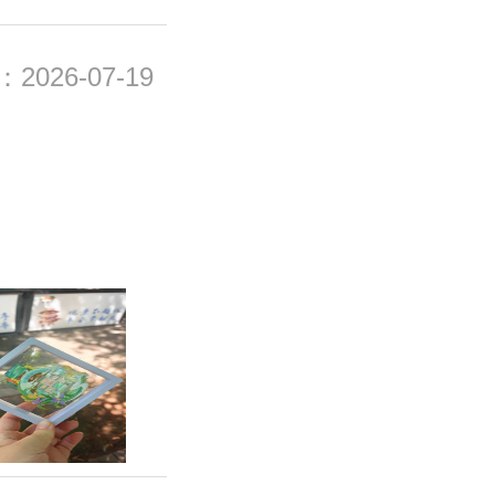
026-07-19
。