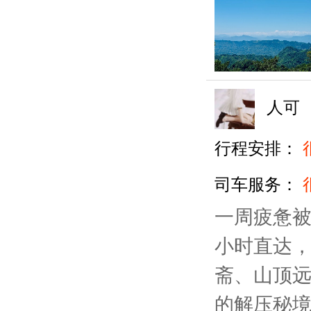
人可
行程安排：
司车服务：
一周疲惫被
小时直达
斋、山顶
的解压秘境