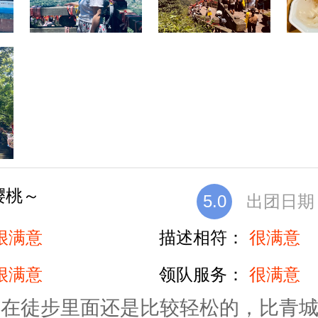
樱桃～
5.0
出团日期：2
很满意
描述相符：
很满意
很满意
领队服务：
很满意
线在徒步里面还是比较轻松的，比青