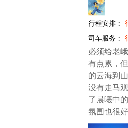
行程安排：
司车服务：
必须给老
有点累，
的云海到
没有走马
了晨曦中
氛围也很