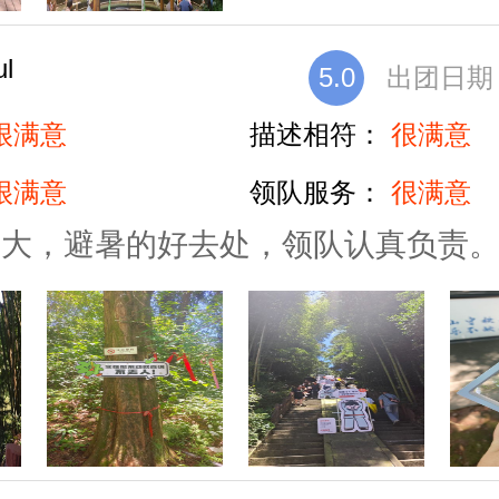
ul
5.0
出团日期：2
很满意
描述相符：
很满意
很满意
领队服务：
很满意
不大，避暑的好去处，领队认真负责