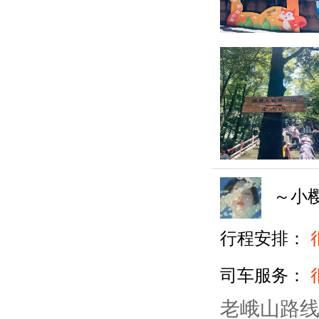
～小
行程安排：
司车服务：
老峨山路