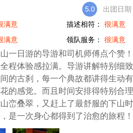
5.0
出团日期：2
很满意
描述相符：
很满意
很满意
领队服务：
很满意
峨山一日游的导游和司机师傅点个赞
但全程体验感拉满。导游讲解特别细
山间的古刹，每一个典故都讲得生动
观花的感觉。而且时间安排得特别合
的山峦叠翠，又赶上了最舒服的下山
好，是一次身心都得到了治愈的旅程