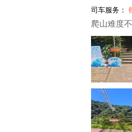
司车服务：
爬山难度