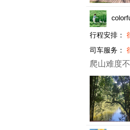
colorf
行程安排：
司车服务：
爬山难度