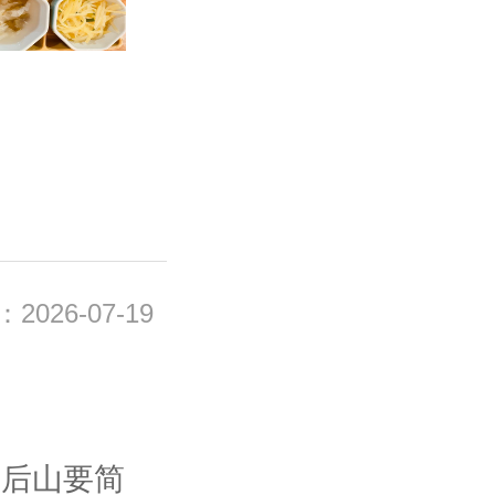
026-07-19
城后山要简