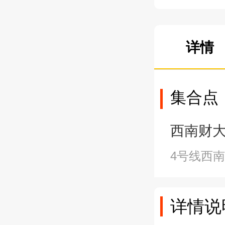
详情
集合点
西南财大站A
4号线西
详情说