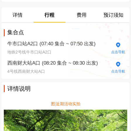
详情
行程
费用
预订须知
集合点
牛市口站A2口 (07:40 集合 ~ 07:50 出发)
地铁2号线牛市口站A2口
点击导航
西南财大站A口 (08:20 集合 ~ 08:30 出发)
4号线西南财大站A口
点击导航
详情说明
图|近期活动实拍