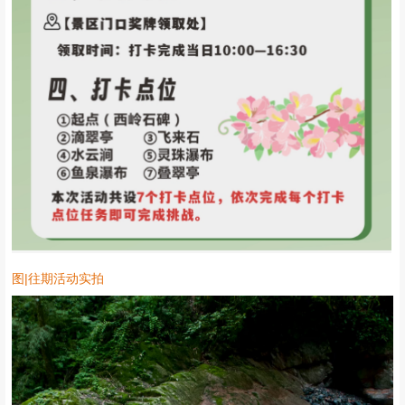
图|往期活动实拍