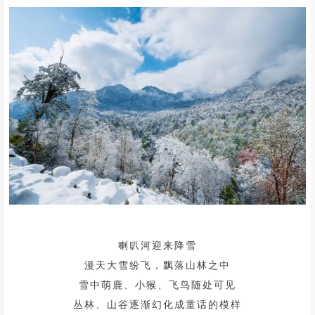
植被分布带谱完整，动植物种属丰富
享有“天然氧吧”的美誉，避霾洗肺绝佳
从成都平原到青藏高原的跨界之旅