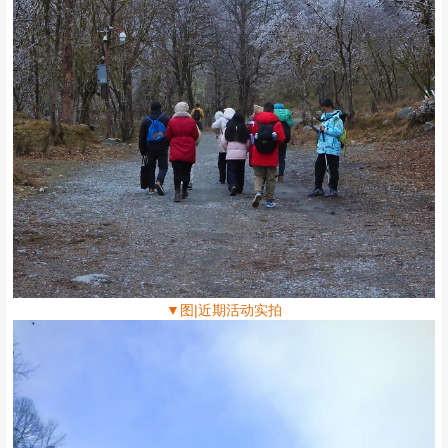
▼图|近期活动实拍