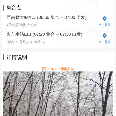
集合点
西南财大站A口 (06:50 集合 ~ 07:00 出发)
4号线西南财大站A口
点击导航
火车南站E口 (07:20 集合 ~ 07:30 出发)
地铁1/7号线火车南站E口
点击导航
详情说明
图|2026.2.8活动实拍