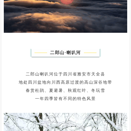
二郎山·喇叭河
二郎山喇叭河位于四川省雅安市天全县
地处四川盆地向川西高原过渡的高山深谷地带
春赏杜鹃、夏避暑、秋观红叶、冬玩雪
一年四季皆有不同的特色风景