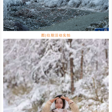
图|往期活动实拍