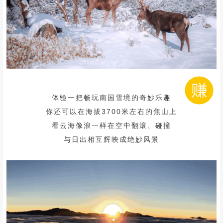
体验一把畅玩南国雪境的奇妙乐趣
你还可以在海拔3700米左右的焦山上
看云海像浪一样在空中翻滚、碰撞
与日出相互辉映成绝妙风景