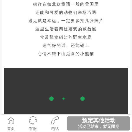
预定其他活动
活动已结束，暂无团期
首页
客服
电话