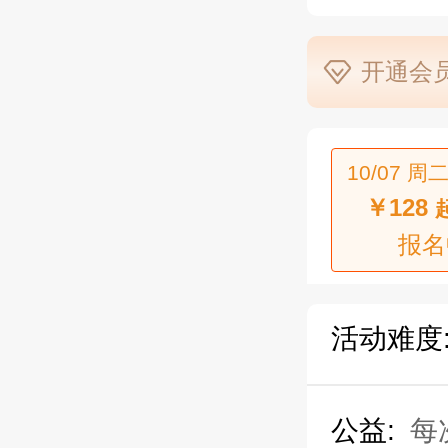
开通会员
10/07 周二
￥128
报名
活动难度
公益:
每