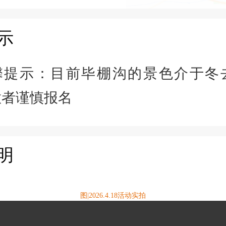
示
馨提示：目前毕棚沟的景色介于冬
意者谨慎报名
明
图|2026.4.18活动实拍