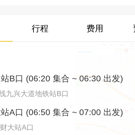
行程
费用
口 (06:20 集合 ~ 06:30 出发)
号线九兴大道地铁站B口
口 (06:50 集合 ~ 07:00 出发)
南财大站A口