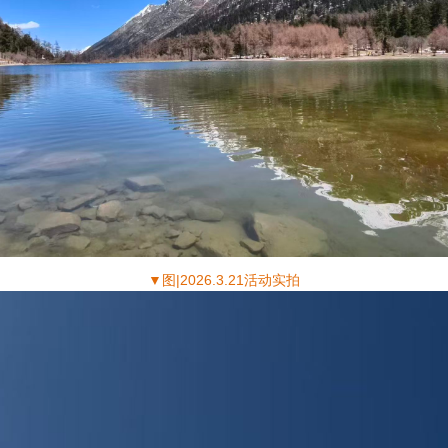
▼
图|2026.3.21活动实拍