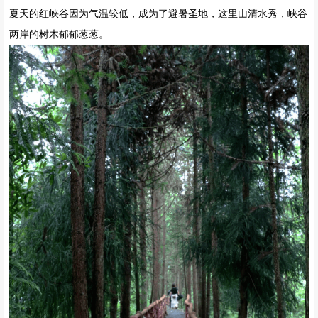
夏天的红峡谷因为气温较低，成为了避暑圣地，这里山清水秀，峡谷
两岸的树木郁郁葱葱。