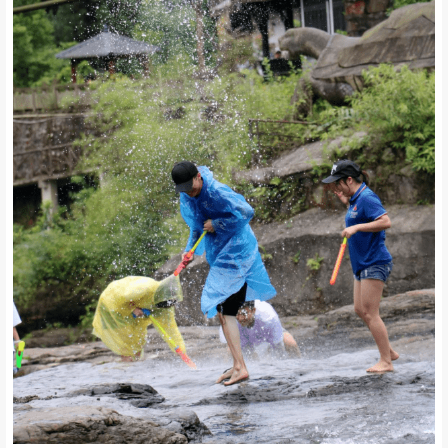
暑玩水啦！