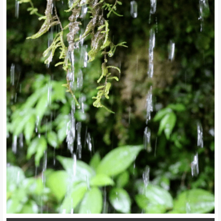
水的源头来自山岩石缝，清亮纯净，绝无污染。跟水一样的，空气也
非常的清爽，是真正的免费氧吧。