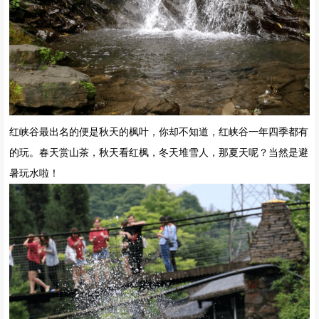
红峡谷最出名的便是秋天的枫叶，你却不知道，红峡谷一年四季都有
的玩。春天赏山茶，秋天看红枫，冬天堆雪人，那夏天呢？当然是避