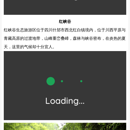
红峡谷
红峡谷生态旅游区位于四川什邡市西北红白镇境内，位于川西平原与
青藏高原的过渡地带，山峰重峦叠嶂，森林与峡谷密布，在炎热的夏
天，这里的气候却十分宜人。