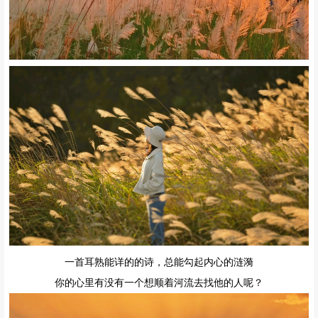
一首耳熟能详的的诗，总能勾起内心的涟漪
你的心里有没有一个想顺着河流去找他的人呢？