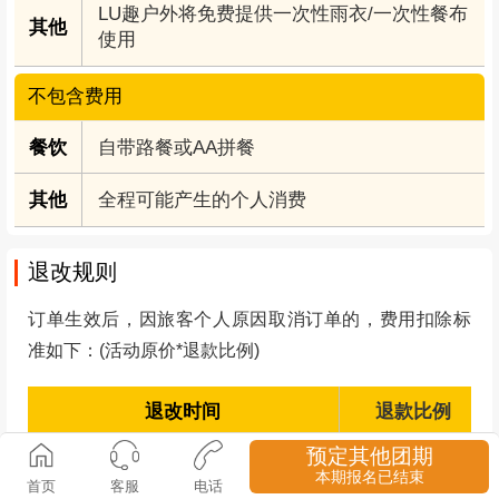
自带路餐或农家乐AA
85公里，2小时
费用说明
预定其他团期
本期报名已结束
包含费用
首页
客服
电话