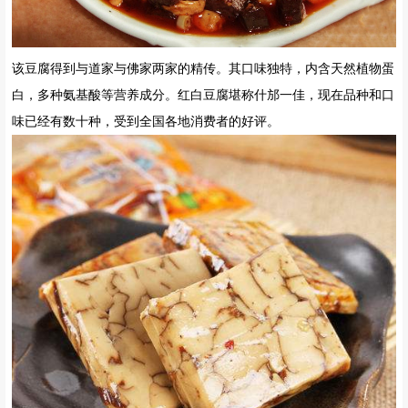
如此秀丽的山色，如此宜人的水色，徒步于丛林间欣赏美景。欧阳修
曾说，醉翁之意，在于山水之间也。
红白豆腐
什邡红白豆腐所采用的是优质黄豆，并用没有任何污染的高山优质矿