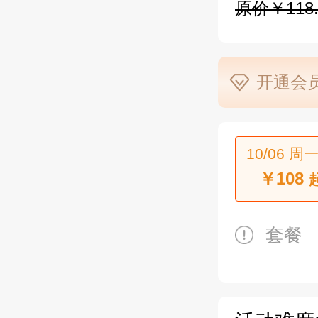
原价￥118.
开通会员
10/06 周一
￥108
套餐