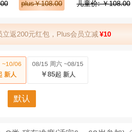
00
plus￥108.00
儿童价: ￥108.00
立返200元红包，Plus会员立减
¥10
 ~10/06
08/15 周六 ~08/15
￥85
起 新人
起 新人
默认