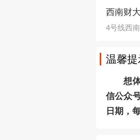
西南财大站A
4号线西
温馨提
想
信公众号
日期，