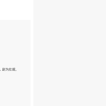
，尉为壮观。