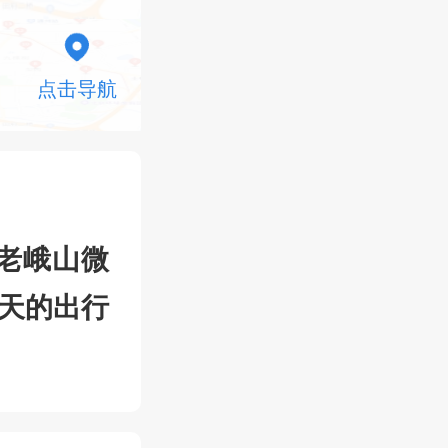
点击导航
老峨山微
当天的出行