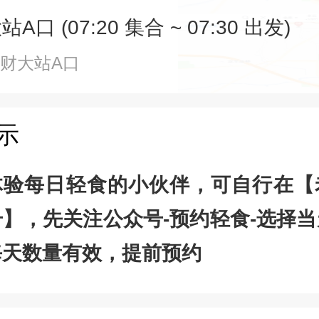
口 (07:20 集合 ~ 07:30 出发)
南财大站A口
示
体验每日轻食的小伙伴，可自行在【
】，先关注公众号-预约轻食-选择
每天数量有效，提前预约