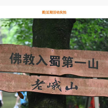
图|近期活动实拍