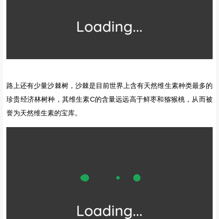
途中，还可以到清澈的野生温泉泡泡，让高温的水舒缓疲惫的双脚，
之后更精力充沛。