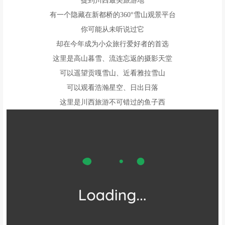
▼ 实拍星空 ▼