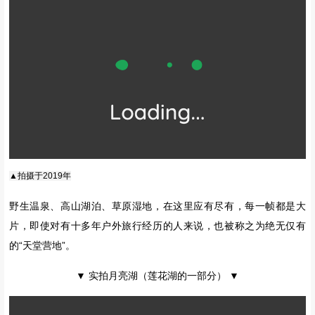
藏族的房屋点缀在五彩的山林间
青稞田金黄一片
与远山的红叶相映成趣
漫步在这片土地上
每一步都踏着秋的韵律
每一次呼吸都能感受到秋的香气