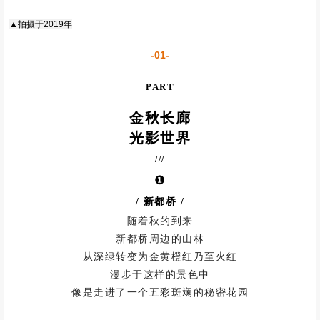
▲拍摄于2019年
-01-
PART
金秋长廊
光影世界
///
❶
/ 新都桥
/
随着秋的到来
新都桥周边的山林
从深绿转变为金黄橙红乃至火红
漫步于这样的景色中
像是走进了一个五彩斑斓的秘密花园