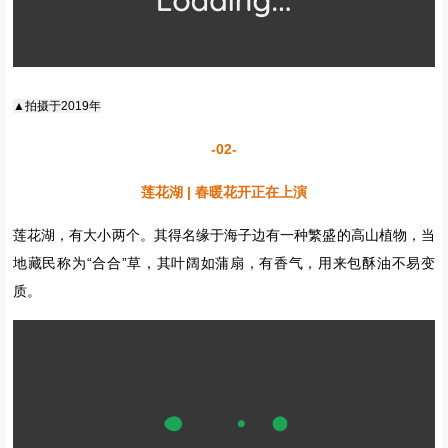
▲拍摄于2019年
野生温泉、高山湖泊、草原湿地，在这里应有尽有，每一帧都是大
片，即使对有十多年户外旅行经历的人来说，也被称之为绝无仅有
的“天堂营地”。
▼
实拍
月亮湖（莲花湖的一部分）
▼