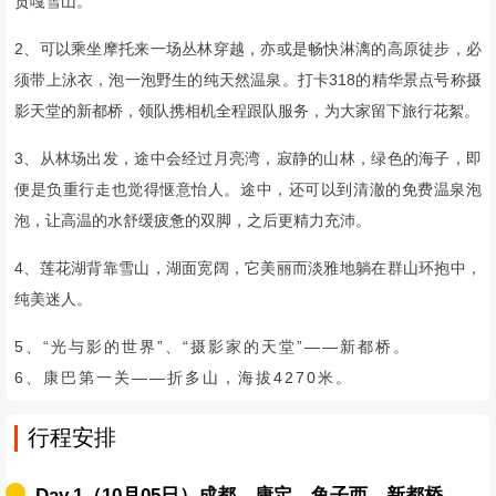
川西的景色使人应接不暇，到了新都桥，怎能不被它的景色所吸引。
我们的日常生活太匆匆了，这次行程我们慢慢赏美景。
新都桥的是令人神往的“光与影的世界”，不费吹灰之力便爆掉你的相
机存储卡。她是古老川西的田园交响曲，奏响了整个十里长廊，不舍
昼夜。
神奇的光线，无垠的草原，弯弯的小溪，金黄的柏杨，山峦连绵起
伏，藏寨散落其间。新都桥，以她独特的光晕，播撒人间。
▼ 新都桥 ▼