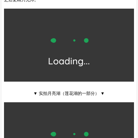
-04-
月亮湖 | 世外静海
湖边大片绿丝毯似的草滩和湿地上，黑牦牛和红骡马散牧其间，细微
的啮草声，反衬得山谷格外温馨宁静。时有水鸟飞过，留下一串空谷
回音。
其中月亮湖，是一个藏匿在深山中的世外静湖。寂静的山林，绿色的
海子，即便是负重行走也觉得惬意怡人。