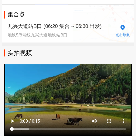
集合点
九兴大道站B口 (06:20 集合 ~ 06:30 出发)
地铁5/8号线九兴大道地铁站B口
点击导航
实拍视频