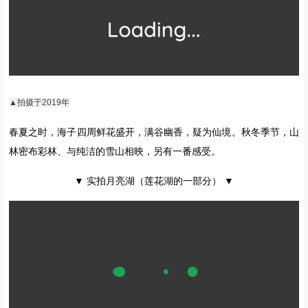
▲拍摄于2019年
▲拍摄于2019年
-02-
莲花湖 | 春暖花开正在上演