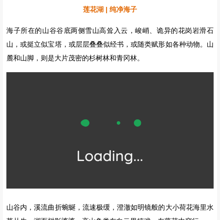
▼ 实拍
月亮湖（莲花湖的一部分）
▼