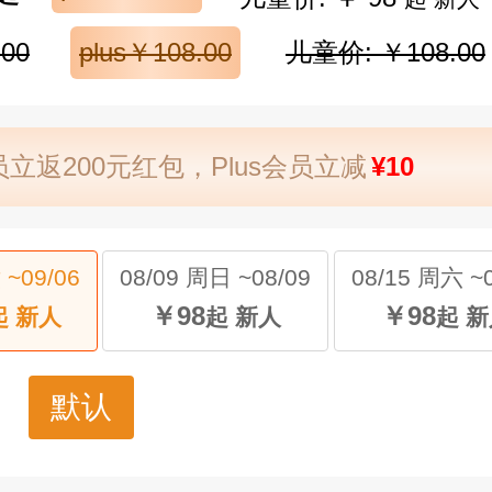
00
plus￥108.00
儿童价: ￥108.00
立返200元红包，Plus会员立减
¥10
 ~09/06
08/09 周日 ~08/09
08/15 周六 ~0
￥98
￥98
起 新人
起 新人
起 
默认