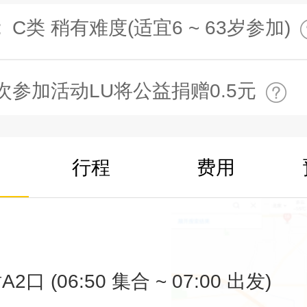
:
C类 稍有难度(适宜6 ~ 63岁参加)
次参加活动LU将公益捐赠0.5元
行程
费用
口 (06:50 集合 ~ 07:00 出发)