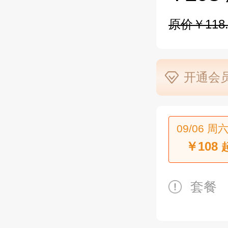
原价￥118.
开通会员
09/06 周六
￥108
套餐