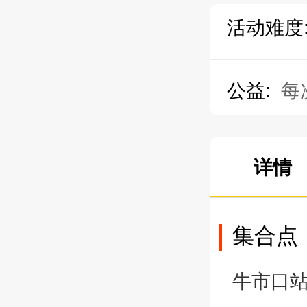
活动难度
公益:
每
详情
集合点
牛市口站A2