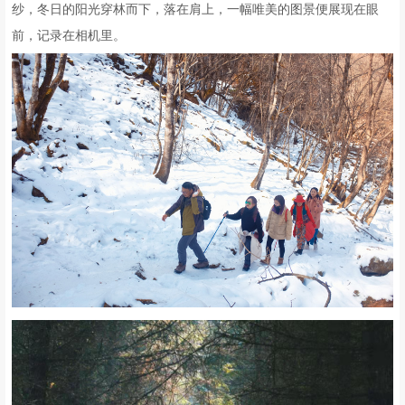
纱，冬日的阳光穿林而下，落在肩上，一幅唯美的图景便展现在眼
前，记录在相机里。