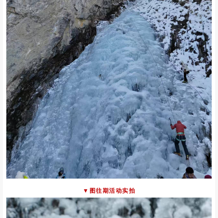
▼图往期活动实拍