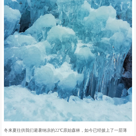
冬来夏往供我们避暑纳凉的22℃原始森林，如今已经披上了一层薄