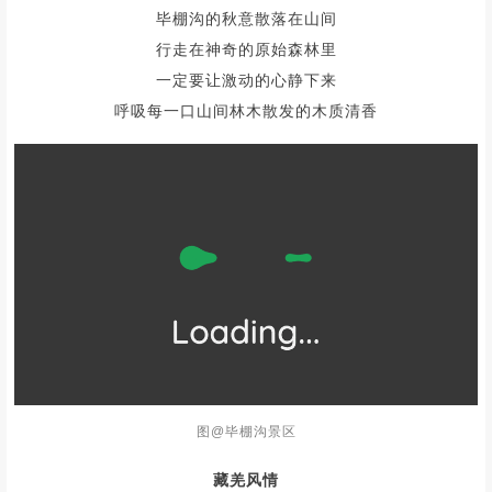
毕棚沟的秋意散落在山间
行走在神奇的原始森林里
一定要让激动的心静下来
呼吸每一口山间林木散发的木质清香
图@毕棚沟景区
藏羌风情