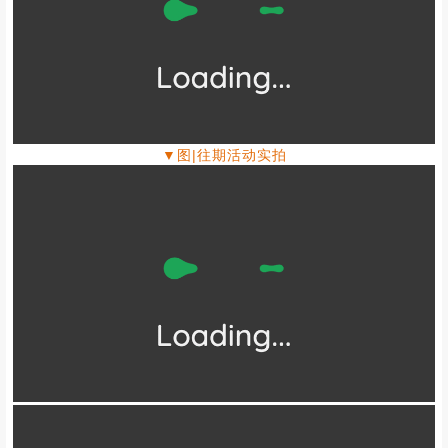
▼图|往期活动实拍