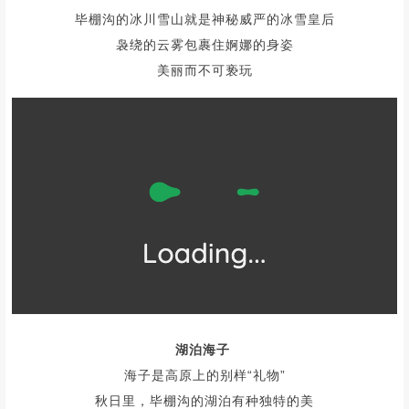
毕棚沟的冰川雪山就是神秘威严的冰雪皇后
袅绕的云雾包裹住婀娜的身姿
美丽而不可亵玩
湖泊海子
海子是高原上的别样“礼物”
秋日里，毕棚沟的湖泊有种独特的美