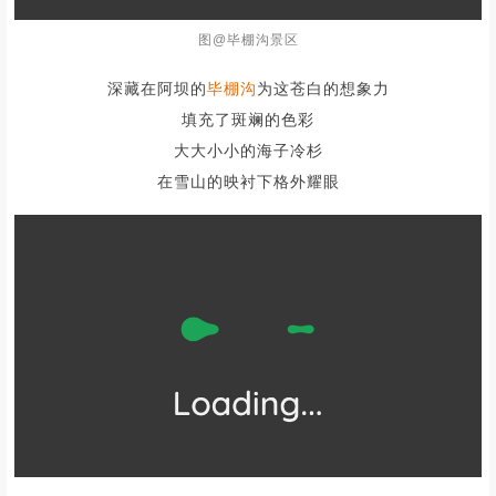
图@毕棚沟景区
深藏在阿坝的
毕棚沟
为这苍白的想象力
填充了斑斓的色彩
大大小小的海子冷杉
在雪山的映衬下格外耀眼