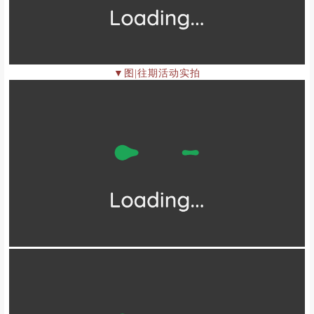
▼图|往期活动实拍