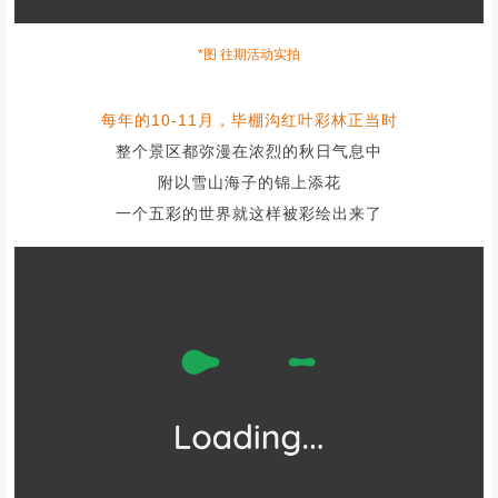
*图 往期活动实拍
每年的10-11月，毕棚沟红叶彩林正当时
整个景区都弥漫在浓烈的秋日气息中
附以雪山海子的锦上添花
一个五彩的世界就这样被彩绘出来了