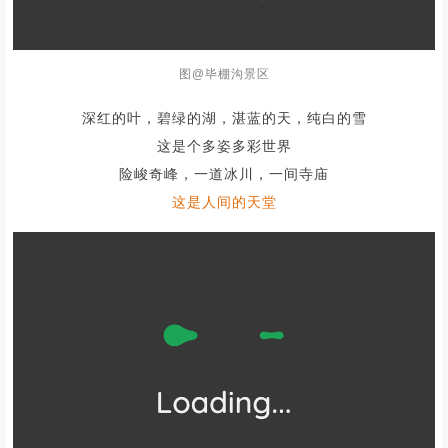
图@毕棚沟景区
深红的叶，碧绿的湖，湛蓝的天，纯白的雪
这是个多姿多彩世界
险峻奇峰，一道冰川，一间寺庙
这是人间的天堂