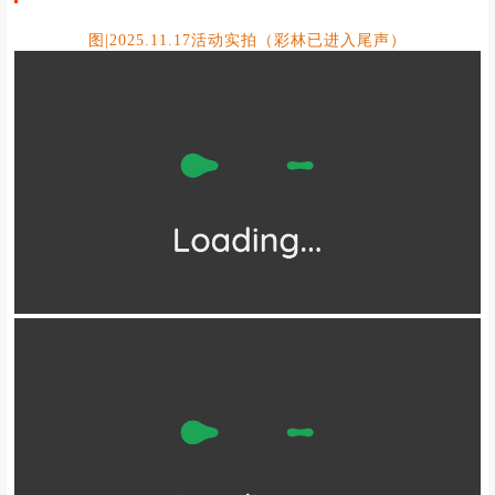
图|2025.11.17活动实拍（彩林已进入尾声）