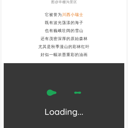
图@毕棚沟景区
它被誉为
川西小瑞士
既有波光荡漾的海子
也有巍峨壮阔的雪山
还有茂密深厚的原始森林
尤其是秋季漫山的彩林红叶
好似一幅浓墨重彩的油画