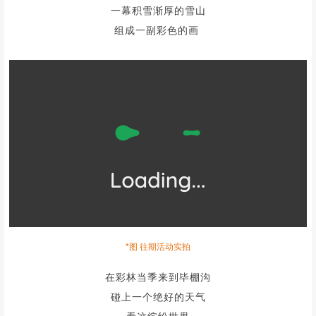
一幕积雪渐厚的雪山
组成一副彩色的画
*图 往期活动实拍
在彩林当季来到毕棚沟
碰上一个绝好的天气