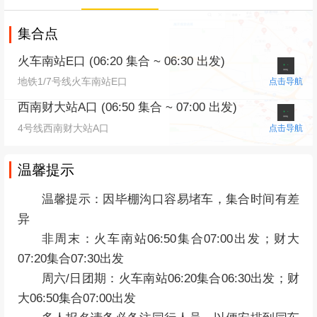
集合点
火车南站E口 (06:20 集合 ~ 06:30 出发)
地铁1/7号线火车南站E口
点击导航
西南财大站A口 (06:50 集合 ~ 07:00 出发)
4号线西南财大站A口
点击导航
温馨提示
温馨提示：因毕棚沟口容易堵车，集合时间有差
异
非周末：火车南站06:50集合07:00出发；财大
07:20
集合07:30出发
周六/日团期：
火车南站06:20集合
06:30
出发；财
大
06:50
集合
07:00
出发