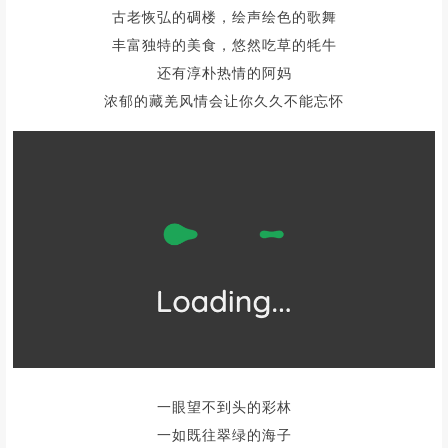
古老恢弘的碉楼，绘声绘色的歌舞
丰富独特的美食，悠然吃草的牦牛
还有淳朴热情的阿妈
浓郁的藏羌风情会让你久久不能忘怀
一眼望不到头的彩林
一如既往翠绿的海子