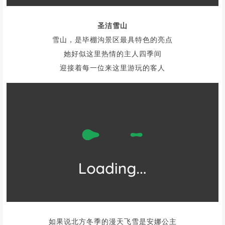
圣洁雪山
雪山，是毕棚沟景区最具特色的亮点
她好似这里热情的主人四季间
迎接着每一位来这里游玩的客人
如果说北方冬季的漫天飞雪是安娜公主