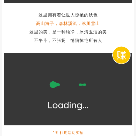
这里拥有着让世人惊艳的秋色
高山海子，森林溪流，冰川雪山
这里的美，是一种纯净，冰清玉洁的美
不争斗，不张扬，悄悄惊艳所有人
*图 往期活动实拍