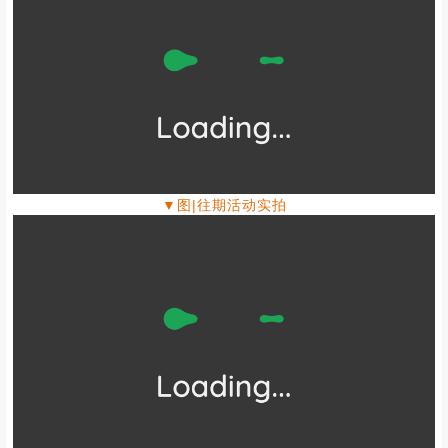
▼图|往期活动实拍