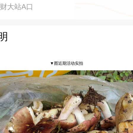
南财大站A口
明
▼图近期活动实拍