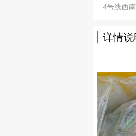
4号线西
详情说