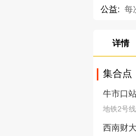
公益:
每
详情
集合点
牛市口站A2
地铁2号线
西南财大站A