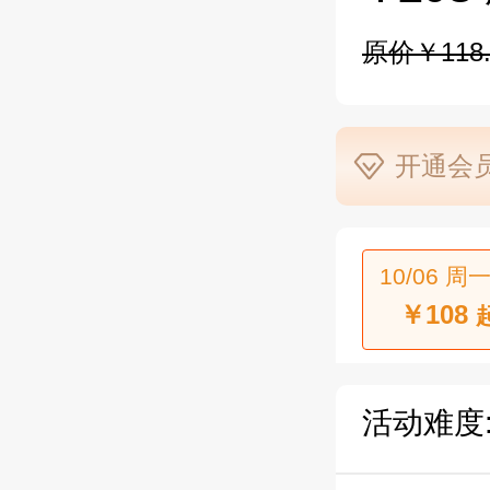
原价￥118.
开通会员
10/06 周一
￥108
活动难度