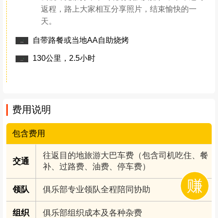
在草甸上我们可以自由奔跑、呐喊，生活可以如此有趣
偶尔在街头独特的风景驻足
偶尔因高山流水的美丽停留
或者走进一条特别的大路
看着晨光映衬雪山的阳光
徒步，不在于终点
而是在意途中的人和事
还有那些完美的记忆和景色
......
行程安排
Day.1（12月07日）成都—理县—九子屯—成都