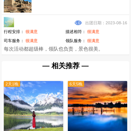
A Fang
5.0
出团日期：2026-02-19
行程安排：
很满意
描述相符：
很满意
司车服务：
很满意
领队服务：
很满意
非常不错的一日游
阿潘
5.0
出团日期：2021-06-09
行程安排：
很满意
描述相符：
很满意
司车服务：
很满意
领队服务：
很满意
景色漂亮，感觉像在画中游，以后还想去