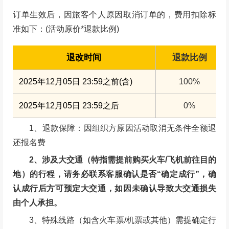
费用说明
包含费用
往返目的地旅游大巴车费（包含司机吃住、餐
交通
补、过路费、油费、停车费）
领队
俱乐部专业领队全程陪同协助
组织
俱乐部组织成本及各种杂费
赠送
高额度专业户外旅行意外险+俱乐部责任险+旅
保险
行社责任险
LU趣户外将免费提供一次性雨衣/一次性餐布
其他
使用