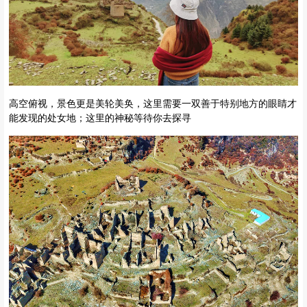
高空俯视，景色更是美轮美奂，这里需要一双善于特别地方的眼睛才
能发现的处女地；这里的神秘等待你去探寻