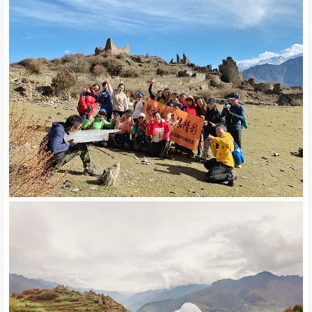
一个背包，一部相机，一颗潇洒的心；我们在时间的轨迹上徘徊，踏
上每一列经过的车，等待着这个神秘的地方雪山下的九子屯，拍下沿
途的风景，记录沿途的情绪，这就是想要的生活，何不说走就走：