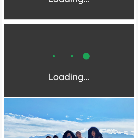
这次路线不爬坡也不上坎，就平常的休闲走路，看嘛就这个路，轻松
好走嘛；一路打打闹闹欢声笑语
走一个多小时就可以到达大草甸，非
常轻松，不去保证你后悔！！！