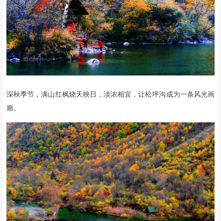
▲往期活动实拍
蓝天、白云、湖泊、碧波……
自然景观中该有的，
松坪沟一点儿也不
少。