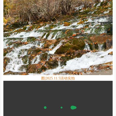
图|2025.11.5活动实拍