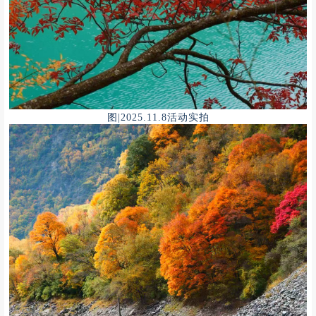
图|2025.11.8活动实拍