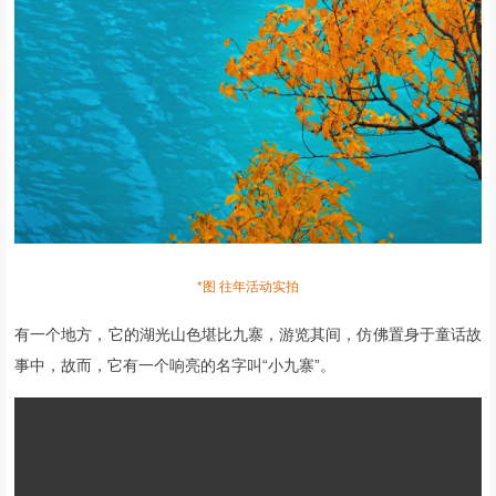
*图 往期活动实拍