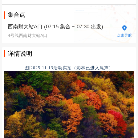
集合点
西南财大站A口 (07:15 集合 ~ 07:30 出发)
4号线西南财大站A口
点击导航
详情说明
图|2025.11.13活动实拍（彩林已进入尾声）