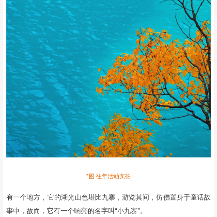
*图 往年活动实拍
有一个地方，
它的湖光山色堪比九寨，
游览其间，仿佛置身于童话故
事中，
故而，它有一个响亮的名字叫“小九寨”。