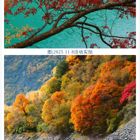
图|2025.11.8活动实拍