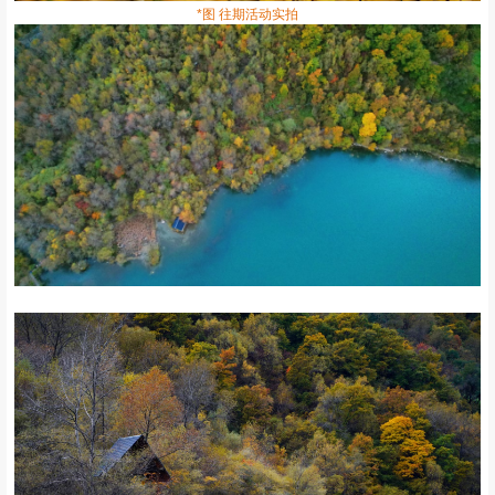
*图 往期活动实拍