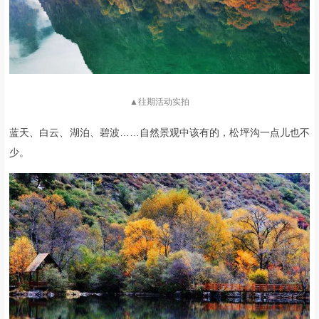
▲往期活动实拍
蓝天、白云、湖泊、碧波……
自然景观中该有的，
松坪沟一点儿也不
少。