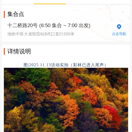
集合点
十二桥路20号 (6:50 集合 ~ 7:00 出发)
地铁中医大省医院站B/E口直行200米
点击导航
详情说明
图|2025.11.13活动实拍（彩林已进入尾声）