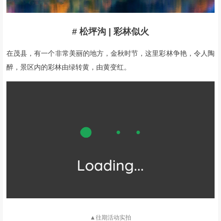
# 松坪沟 | 彩林似火
在茂县，有一个非常美丽的地方，金秋时节，这里彩林争艳，令人陶
醉，景区内的彩林由绿转黄，由黄变红。
▲往期活动实拍