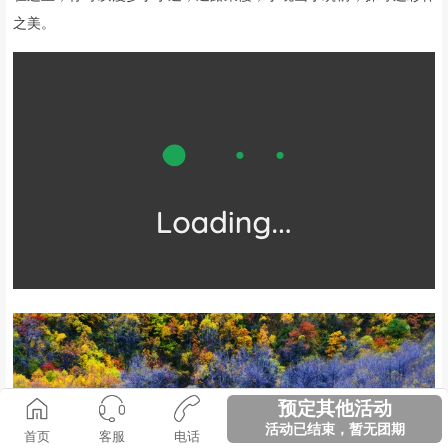
之美。
预定其他活动
活动已结束，暂无团期
首页
客服
电话