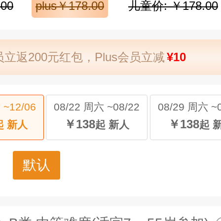
00
plus￥178.00
儿童价: ￥178.00
立返200元红包，Plus会员立减
¥10
 ~12/06
08/22 周六 ~08/22
08/29 周六 ~0
￥138
￥138
起 新人
起 新人
起 
默认