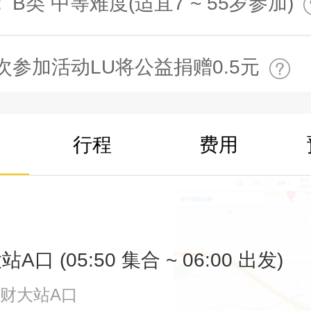
:
B类 中等难度(适宜7 ~ 55岁参加)
次参加活动LU将公益捐赠0.5元
行程
费用
口 (05:50 集合 ~ 06:00 出发)
南财大站A口