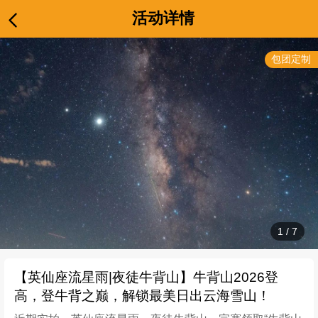
活动详情
包团定制
1
/
7
【英仙座流星雨|夜徒牛背山】牛背山2026登
高，登牛背之巅，解锁最美日出云海雪山！