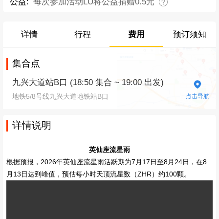
公益:
每次参加活动LU将公益捐赠0.5元
详情
行程
费用
预订须知
集合点
九兴大道站B口 (18:50 集合 ~ 19:00 出发)
地铁5/8号线九兴大道地铁站B口
点击导航
详情说明
英仙座流星雨
根据预报，2026年英仙座流星雨活跃期为7月17日至8月24日，在8
月13日达到峰值，预估每小时天顶流星数（ZHR）约100颗。