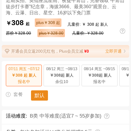
近期实拍、英仙座流星雨、夜徒牛背山，完赛领取“牛背山
徒步打卡赛”纪念章，海拔3666、最美360°观景台、云
海、云瀑、日出、星空、16岁以下免门票
308
￥
plus￥308
起
儿童价: ￥ 308
起
起 新人
原价￥328.00
plus￥328.00
儿童价: ￥328.00
开通会员立返200元红包，Plus会员立减
¥0
立即开通
07/11 周五 ~07/12
08/12 周三 ~08/13
08/14 周五 ~08/15
08/1
￥308
￥308
￥308
￥3
起 新人
起 新人
起 新人
报名中
余位10
报名中
套餐
默认
活动难度:
B类 中等难度(适宜7 ~ 55岁参加)