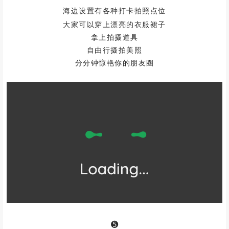
海边设置有各种打卡拍照点位
大家可以穿上漂亮的衣服裙子
拿上拍摄道具
自由行摄拍美照
分分钟惊艳你的朋友圈
➎