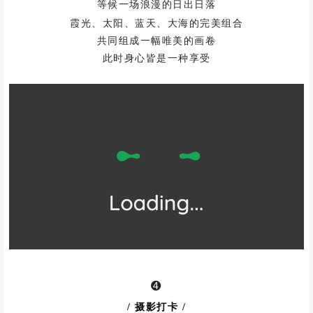
等候一场浪漫的日出日落
霞光、太阳、蓝天、大海的完美组合
共同组成一幅唯美的画卷
此时身心皆是一种享受
➍
/ 摄影打卡
/