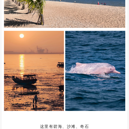
这里有碧海、沙滩、奇石