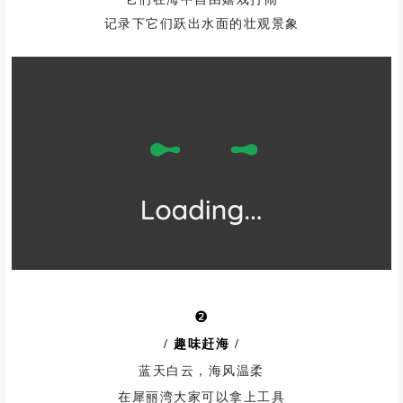
记录下它们跃出水面的壮观景象
❷
/ 趣味赶海
/
蓝天白云，海风温柔
在犀丽湾大家可以拿上工具