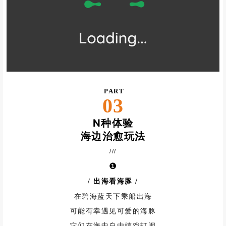
PART
03
N种体验
海边治愈玩法
///
❶
/ 出海看海豚
/
在碧海蓝天下乘船出海
可能有幸遇见可爱的海豚
它们在海中自由嬉戏打闹