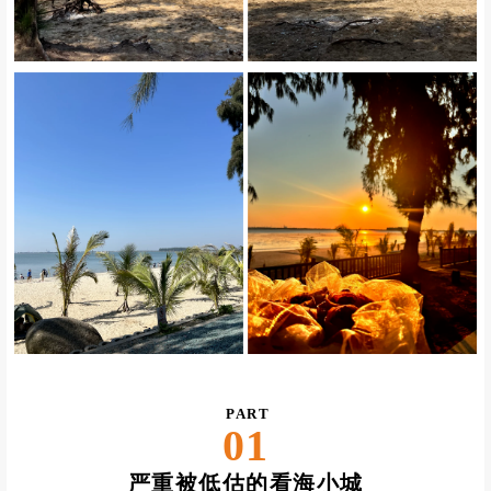
PART
01
严重被低估的看海小城