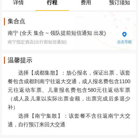
详情
行程
费用
预订须知
集合点
南宁 (全天 集合 ~ 领队提前短信通知 出发)
南宁指定酒店(出行前短信通知)
点击导航
温馨提示
选择【成都集散】：
放心报名，保证出票，
该套
餐包含成都到南宁往返大交通，成人报名费包含1100
元往返动车票、儿童报名费包含580元往返动车票
（成人及儿童以实际出票金额，出票完成后多退少
补）
选择【南宁集散】：该套餐不含往返南宁大交
通，自行预订来回大交通