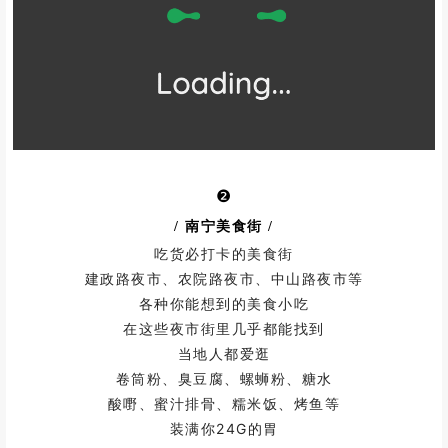
❷
/ 南宁美食街
/
吃货必打卡的美食街
建政路夜市、农院路夜市、中山路夜市等
各种你能想到的美食小吃
在这些夜市街里几乎都能找到
当地人都爱逛
卷筒粉、臭豆腐、螺蛳粉、糖水
酸嘢、蜜汁排骨、糯米饭、烤鱼等
装满你24G的胃