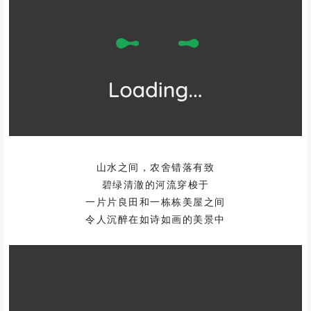
山水之间，农舍错落有致
碧绿清澈的河流穿梭于
一片片良田和一栋栋美屋之间
令人沉醉在如诗如画的美景中