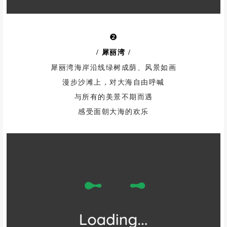
❷
/ 犀丽湾
/
犀丽湾海岸沿线绿树成荫、风景如画
漫步沙滩上，
对大海自由呼喊
与所有的美景不期而遇
感受面朝大海的欢乐