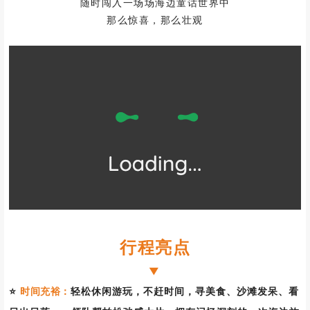
随时闯入一场场海边童话世界中
那么惊喜，那么壮观
行程亮点
▼
⭐
时间充裕：
轻松休闲游玩，不赶时间，寻美食、沙滩发呆、看