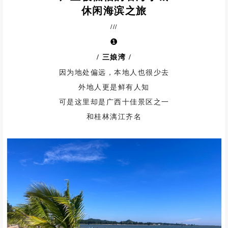
休闲海滨之旅
///
❶
/ 三娘湾
/
因为地处偏远，本地人也很少去
外地人更是鲜有人知
可是这里却是广西十佳景区之一
和桂林漓江齐名