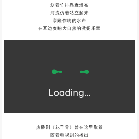
划着竹排靠近瀑布
河流仿若站立起来
轰隆作响的水声
在耳边奏响大自然的激扬乐章
热播剧《花千骨》曾在这里取景
随着电视剧的播出