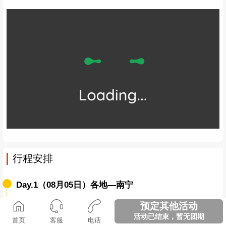
行程安排
Day.1（08月05日）各地—南宁
预定其他活动
全天
今天全天都是南宁集合日（也可以看下机票，对
活动已结束，暂无团期
首页
客服
电话