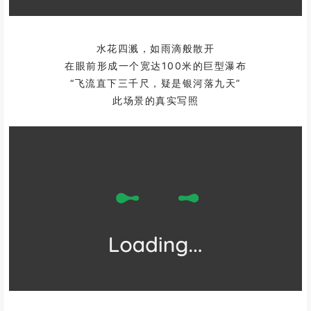
水花四溅，如雨滴般散开
在眼前形成一个宽达100米的巨型瀑布
“飞流直下三千尺，疑是银河落九天”
此场景的真实写照