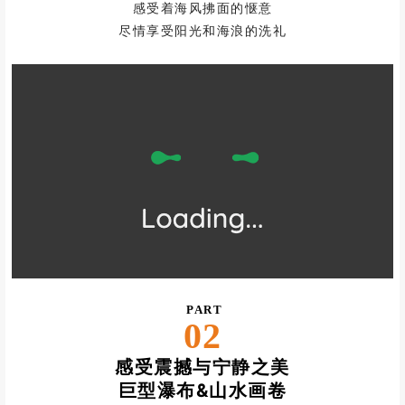
感受着海风拂面的惬意
尽情享受阳光和海浪的洗礼
PART
02
感受震撼与宁静之美
巨型瀑布&
山水画卷