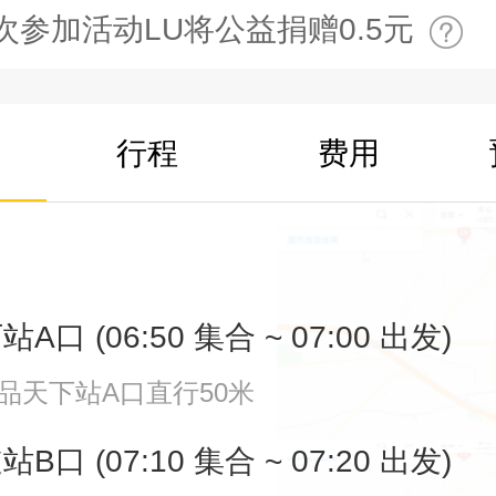
次参加活动LU将公益捐赠0.5元
行程
费用
口 (06:50 集合 ~ 07:00 出发)
一品天下站A口直行50米
口 (07:10 集合 ~ 07:20 出发)