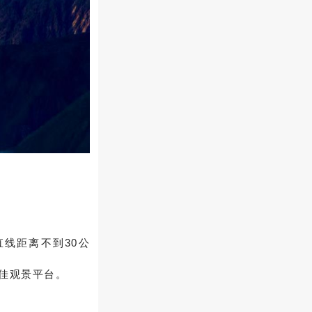
线距离不到30公
绝佳观景平台。