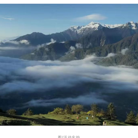
图|活动实拍