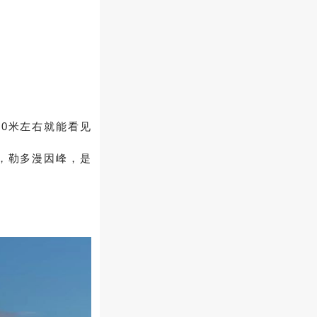
00米左右就能看见
，勒多漫因峰，是