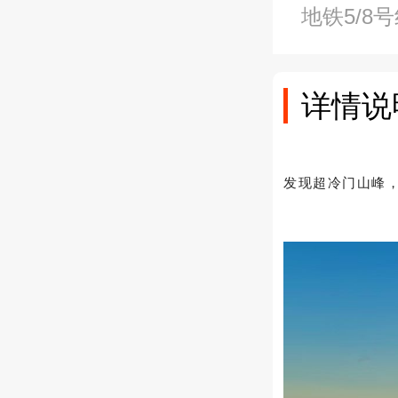
地铁5/8
详情说
发现超冷门山峰