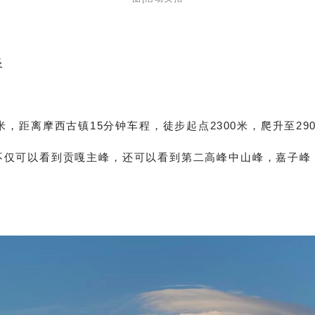
路
米，
距离摩西古镇15分钟车程，徒步起点2300米，爬升至29
不仅可以看到贡嘎主峰，还可以看到第二高峰中山峰，嘉子峰
。