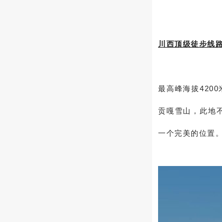
川西顶级徒步线
最高峰海拔4200
贡嘎雪山，此地
一个完美的位置