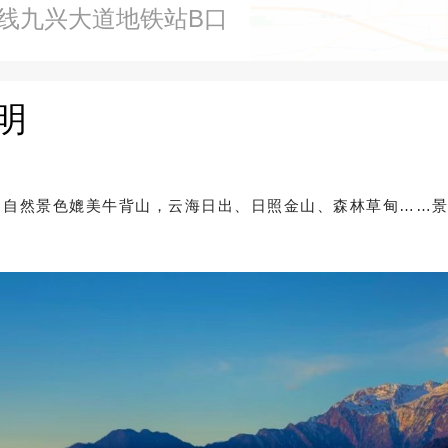
号线九兴大道地铁站B口
明
，自然景色媲美牛背山，云海日出、日照金山、森林草甸……