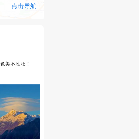
点击导航
景色美不胜收！