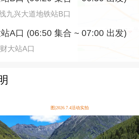
号线九兴大道地铁站B口
口 (06:50 集合 ~ 07:00 出发)
南财大站A口
明
图|2026.7.4活动实拍