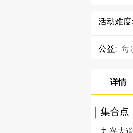
活动难度
公益:
每
详情
集合点
九兴大道站B