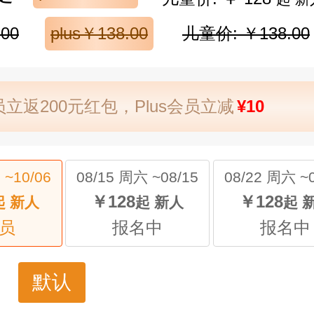
00
plus￥138.00
儿童价: ￥138.00
立返200元红包，Plus会员立减
¥10
 ~10/06
08/15 周六 ~08/15
08/22 周六 ~0
￥128
￥128
起 新人
起 新人
起 
员
报名中
报名中
默认