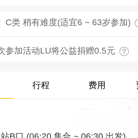
:
C类 稍有难度(适宜6 ~ 63岁参加)
次参加活动LU将公益捐赠0.5元
行程
费用
口 (06:20 集合 ~ 06:30 出发)