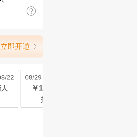
立即开通
8/22
08/29 周六 ~08/29
￥128
新人
起 新人
报名中