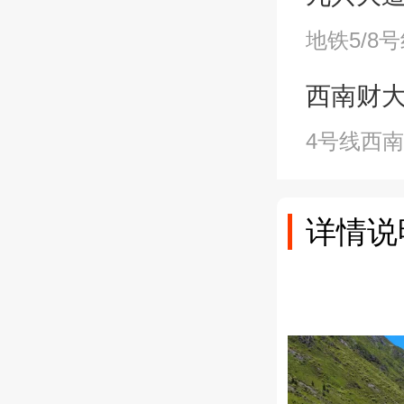
地铁5/8
西南财大站A
4号线西
详情说