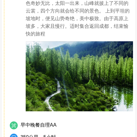
色奇妙无比，太阳一出来，山峰就披上了不同的
云裳，四个方向就会给不同的景色。 上到平坦的
坡地时，便见山势奇绝，美中极致。由于高原上
坡多，大家且慢行。适时集合返回成都，结束愉
快的旅程
早中晚餐自理AA