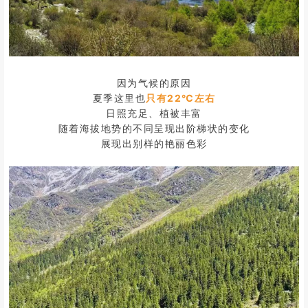
因为气候的原因
夏季这里也
只有22℃左右
日照充足、植被丰富
随着海拔地势的不同呈现出阶梯状的变化
展现出别样的艳丽色彩