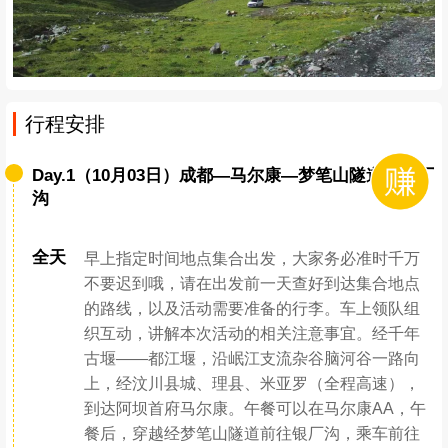
行程安排
Day.1（10月03日）成都—马尔康—梦笔山隧道—银厂
沟
全天
早上指定时间地点集合出发，大家务必准时千万
不要迟到哦，请在出发前一天查好到达集合地点
的路线，以及活动需要准备的行李。车上领队组
织互动，讲解本次活动的相关注意事宜。经千年
古堰——都江堰，沿岷江支流杂谷脑河谷一路向
上，经汶川县城、理县、米亚罗（全程高速），
到达阿坝首府马尔康。午餐可以在马尔康AA，午
餐后，穿越经梦笔山隧道前往银厂沟，乘车前往