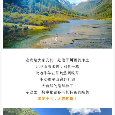
这次给大家安利一处位于川西的净土
此地山清水秀，别具一格
此地牛羊在草甸悠闲吃草
小动物漫山遍野乱跑
大自然的鬼斧神工
令这里一切事物都各有其特色的绝美
出发不亏，无需犹豫！