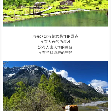
玛嘉沟没有刻意装饰的景点
只有大自然的淳朴
没有人山人海的拥挤
只有寻找纯粹的宁静