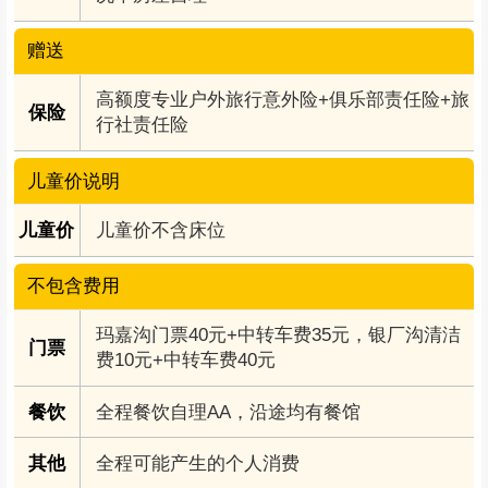
赠送
高额度专业户外旅行意外险+俱乐部责任险+旅
保险
行社责任险
儿童价说明
儿童价
儿童价不含床位
不包含费用
玛嘉沟门票40元+中转车费35元，银厂沟清洁
门票
费10元+中转车费40元
餐饮
全程餐饮自理AA，沿途均有餐馆
其他
全程可能产生的个人消费