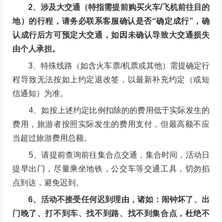
2、涉及大交通（特指需提前购买火车/飞机前往目的
地）的行程，请务必联系客服确认是否“确定成行”，确
认成行后方可预定大交通，如因未确认导致大交通损失
由个人承担。
3、特殊线路（如含火车票/机票或其他）需提确定行
程导致无法按如上约定退改签，以最新补充约定（或短
信通知）为准。
4、如按上述约定比例扣除的的费用低于实际发生的
费用，旅游者按照实际发生的费用支付，但最高额不应
当超过旅游费用总额。
5、请提前查询前往集合点交通，集合时间，活动日
提早出门，尽量乘坐地铁，公交车等交通工具，切勿掐
点到达，避免迟到。
6、活动不接受任何迟到理由，诸如：闹钟坏了、出
门晚了、打不到车、找不到路、找不到集合点，杜绝不