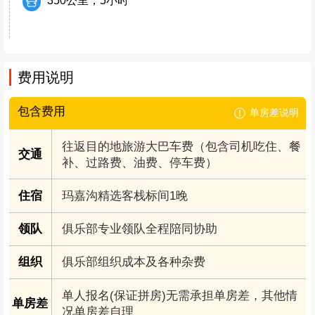
350公里，5小时
费用说明
包含费用
单房差说明
往返目的地旅游大巴车费（包含司机吃住、餐
交通
补、过路费、油费、停车费）
住宿
玛嘉沟精选客栈标间1晚
领队
俱乐部专业领队全程陪同协助
组织
俱乐部组织成本及各种杂费
单人报名(保证拼房)无需承担单房差，其他情
单房差
况单房差自理