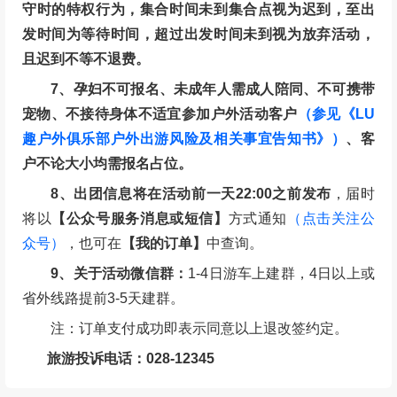
守时的特权行为，集合时间未到集合点视为迟到，至出
发时间为等待时间，超过出发时间未到视为放弃活动，
且迟到不等不退费。
7、孕妇不可报名、未成年人需成人陪同、不可携带
宠物、不接待身体不适宜参加户外活动客户
（参见《LU
趣户外俱乐部户外出游风险及相关事宜告知书》）
、客
户不论大小均需报名占位。
8、出团信息将在活动前一天22:00之前发布
，届时
将以
【公众号服务消息或短信】
方式通知
（点击关注公
众号）
，也可在
【我的订单】
中查询。
9、关于活动微信群：
1-4日游车上建群，4日以上或
省外线路提前3-5天建群。
注：订单支付成功即表示同意以上退改签约定。
旅游投诉电话：028-12345