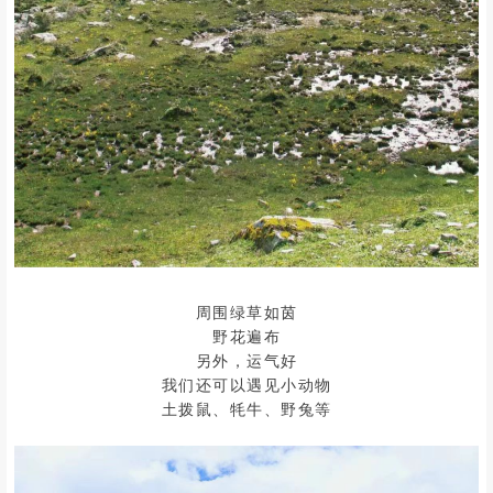
周围绿草如茵
野花遍布
另外，运气好
我们还可以遇见小动物
土拨鼠、牦牛、野兔等