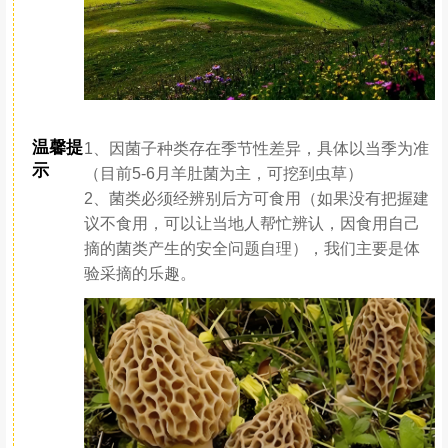
温馨提
1、因菌子种类存在季节性差异，具体以当季为准
示
（目前5-6月羊肚菌为主，可挖到虫草）
2、菌类必须经辨别后方可食用（如果没有把握建
议不食用，可以让当地人帮忙辨认，因食用自己
摘的菌类产生的安全问题自理），我们主要是体
验采摘的乐趣。