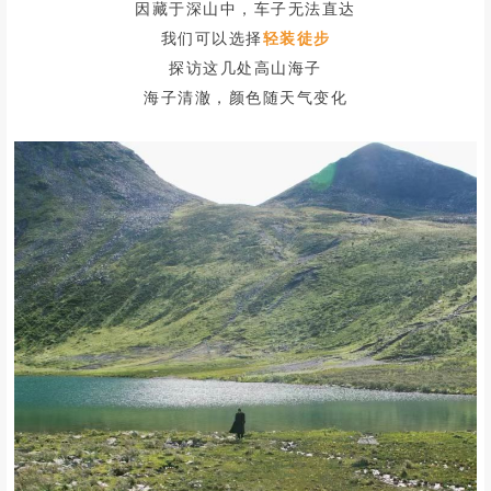
因藏于深山中，车子无法直达
我们可以选择
轻装徒步
探访这几处高山海子
海子清澈，颜色随天气变化