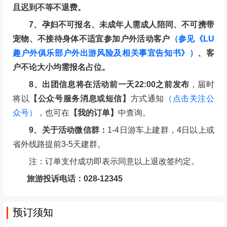
且迟到不等不退费。
7、孕妇不可报名、未成年人需成人陪同、不可携带
宠物、不接待身体不适宜参加户外活动客户
（参见《LU
趣户外俱乐部户外出游风险及相关事宜告知书》）
、客
户不论大小均需报名占位。
8、出团信息将在活动前一天22:00之前发布
，届时
将以
【公众号服务消息或短信】
方式通知
（点击关注公
众号）
，也可在
【我的订单】
中查询。
9、关于活动微信群：
1-4日游车上建群，4日以上或
省外线路提前3-5天建群。
注：订单支付成功即表示同意以上退改签约定。
旅游投诉电话：028-12345
预订须知