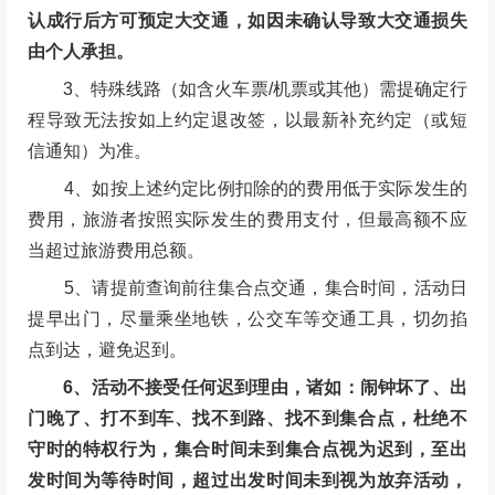
认成行后方可预定大交通，如因未确认导致大交通损失
由个人承担。
3、特殊线路（如含火车票/机票或其他）需提确定行
程导致无法按如上约定退改签，以最新补充约定（或短
信通知）为准。
4、如按上述约定比例扣除的的费用低于实际发生的
费用，旅游者按照实际发生的费用支付，但最高额不应
当超过旅游费用总额。
5、请提前查询前往集合点交通，集合时间，活动日
提早出门，尽量乘坐地铁，公交车等交通工具，切勿掐
点到达，避免迟到。
6、活动不接受任何迟到理由，诸如：闹钟坏了、出
门晚了、打不到车、找不到路、找不到集合点，杜绝不
守时的特权行为，集合时间未到集合点视为迟到，至出
发时间为等待时间，超过出发时间未到视为放弃活动，