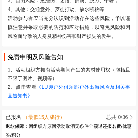
3、自由风险：扭挫伤、迷路、抽筋、脱力、中暑；
4、其他：交通意外、歹徒打劫、缺水断粮等
活动参与者应当充分认识到活动存在这些风险，予以谨
慎注意并采取必要的防范和应对措施，以避免风险和因
风险而导致的人身及精神伤害和财产损失的发生。
免责申明及风险告知
1、活动组织方拥有活动期间产生的素材使用权（包括且
不限于图片、视频等）
2、点击查看
《LU趣户外俱乐部户外出游风险及相关事
宜告知书》
已报名
（最低
15
人成行）
总共
0
/36
退款保障：因组织方原因活动取消无条件全额退还报名费/优惠
券/积分