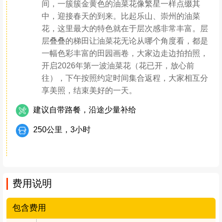
间，一簇簇金黄色的油菜花像繁星一样点缀其
中，迎接春天的到来。比起乐山、崇州的油菜
花，这里最大的特色就在于层次感非常丰富。层
层叠叠的梯田让油菜花无论从哪个角度看，都是
一幅色彩丰富的田园画卷，大家边走边拍拍照，
开启2026年第一波油菜花（花已开，放心前
往），下午按照约定时间集合返程，大家相互分
享美照，结束美好的一天。
建议自带路餐，沿途少量补给
250公里，3小时
费用说明
包含费用