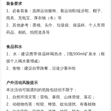
装备要求
1、必备装备：选择运动服饰、着运动鞋/徒步鞋、帽子、
雨具、充电宝、厚衣物（冬）等
2、其他参考：墨镜、头巾、垃圾袋、保温杯、个人常用
药品、相机、拍照道具等
食品和水
1、水：建议携带保温杯喝热水，2瓶500ml矿泉水（根
据个人喝水量增减）
2、食物：建议自带路餐，沿途少量补给
户外活动风险提示
本次活动可能遇到的危险包括但不限于：
1、自然环境灾害：雷电、暴雨、山体滑坡、落石；
2、动植物伤害：蛇咬、蜂蛰、蚊虫侵扰、有毒植物