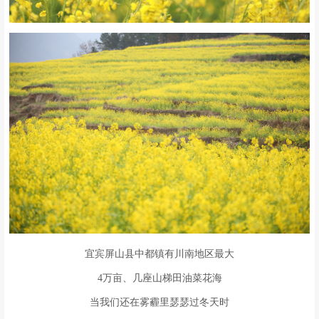
宜宾屏山县中都镇有川南地区最大
4万亩、几座山梯田油菜花海
当我们还在雾霾里瑟瑟过冬天时