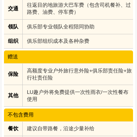
往返目的地旅游大巴车费（包含司机餐补、过
交通
路费、油费、停车费）
领队
俱乐部专业领队全程陪同协助
组织
俱乐部组织成本及各种杂费
赠送
高额度专业户外旅行意外险+俱乐部责任险+旅
保险
行社责任险
LU趣户外将免费提供一次性雨衣/一次性餐布
其他
使用
不包含费用
餐饮
建议自带路餐，沿途少量补给