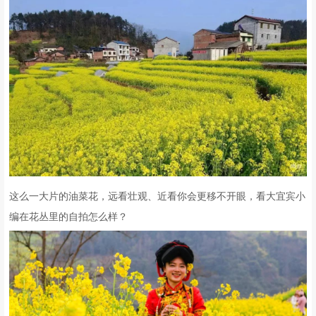
这么一大片的油菜花，远看壮观、近看你会更移不开眼，看大宜宾小
编在花丛里的自拍怎么样？