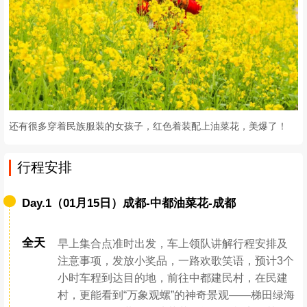
还有很多穿着民族服装的女孩子，红色着装配上油菜花，美爆了！
行程安排
Day.1（01月15日）成都-中都油菜花-成都
全天
早上集合点准时出发，车上领队讲解行程安排及
注意事项，发放小奖品，一路欢歌笑语，预计3个
小时车程到达目的地，前往中都建民村，在民建
村，更能看到“万象观螺”的神奇景观——梯田绿海