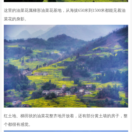
这里的油菜花属梯形油菜花基地，从海拔650米到1500米都能见着油
菜花的身影。
红土地、梯田状的油菜花整齐地开放着，还有部分黄土墙的房子，整
个都很有感觉。