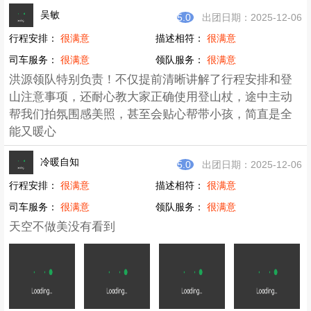
用户评价
(242)
全部评价
二水
5.0
出团日期：2022-12-08
行程安排：
很满意
描述相符：
很满意
司车服务：
很满意
领队服务：
很满意
下雪天，体会到不一样的感觉！！
5.0
出团日期：2025-12-06
行程安排：
很满意
描述相符：
很满意
司车服务：
很满意
领队服务：
很满意
领队帅气、温暖，细心周到照顾团队每一位队员，行程
介绍详细，大方周到，彬彬有礼
龙心凤肝
5.0
出团日期：2025-12-06