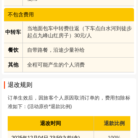
自带路餐，沿途少量补给
100公里，2小时
费用说明
包含费用
往返目的地旅游大巴车费（包含司机补贴、餐
交通
补、过路费、油费、停车费）
领队
俱乐部专业领队全程陪同协助
组织
俱乐部组织成本及各种杂费
赠送