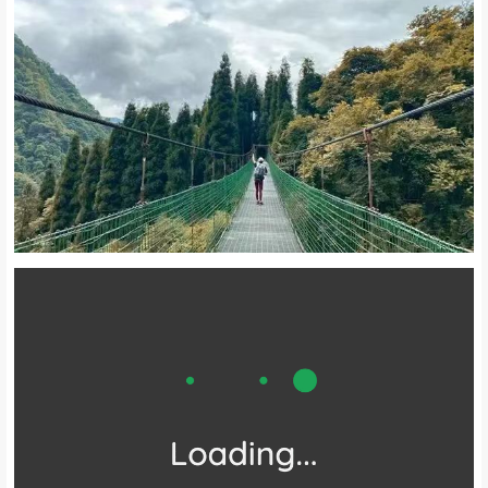
不知不觉，已经到了深秋，前几天过去发现九峰山的彩林已经开始了
~快冲！