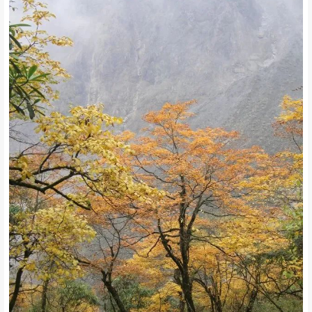
凉爽的气候，一路走在深秋的美景里，边走边拍照，惬意的时光~