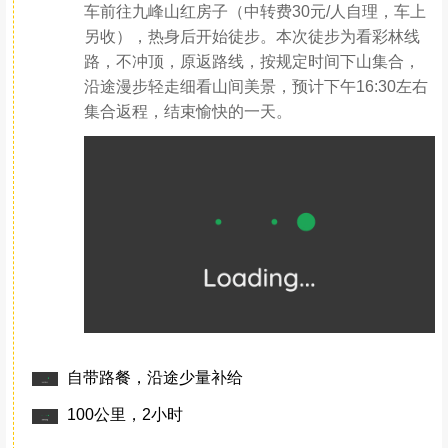
行程安排
Day.1（12月06日）成都-彭州-九峰山-成都