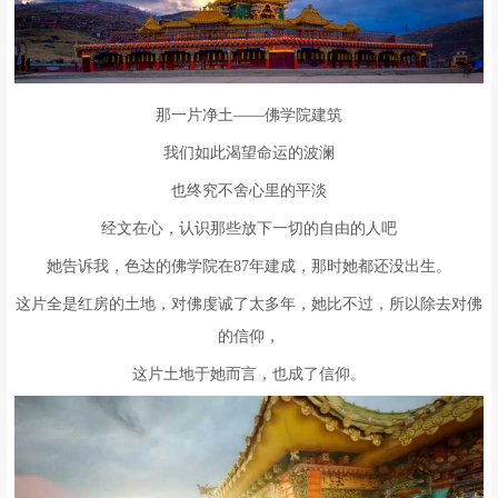
那一片净土——佛学院建筑
我们如此渴望命运的波澜
也终究不舍心里的平淡
经文在心，认识那些放下一切的自由的人吧
她告诉我，色达的佛学院在87年建成，那时她都还没出生。
这片全是红房的土地，对佛虔诚了太多年，她比不过，所以除去对佛
的信仰，
这片土地于她而言，也成了信仰。