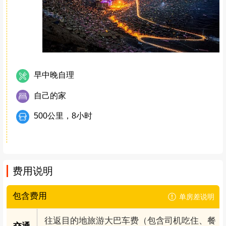
早中晚自理
自己的家
500公里，8小时
费用说明
包含费用
单房差说明
往返目的地旅游大巴车费（包含司机吃住、餐