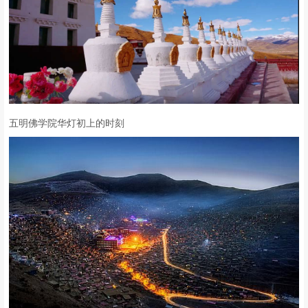
五明佛学院华灯初上的时刻