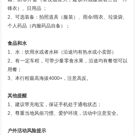
锋衣）、日用品 ；
2、可选装备：拍照道具（服装）、雨伞/雨衣、垃圾袋、
个人药品（内服药品自备）；
食品和水
1、水：饮用水或者水杯（沿途均有热水或小卖部）
2、有一定车程，可带少量零食水果，沿途均有餐馆可以
用餐；
3、本行程最高海拔4000+，注意高反。
其他提醒
1、建议带充电宝，保证手机处于通电状态；
2、尊重当地风俗习惯、爱护环境，活动中注意安全。
户外活动风险提示