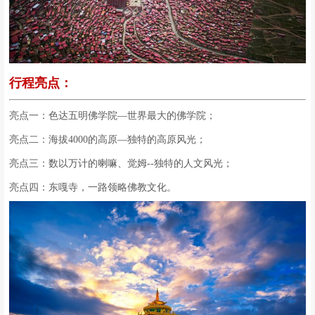
行程亮点：
亮点一：色达五明佛学院—世界最大的佛学院；
亮点二：海拔4000的高原—独特的高原风光；
亮点三：数以万计的喇嘛、觉姆--独特的人文风光；
亮点四：东嘎寺，一路领略佛教文化。