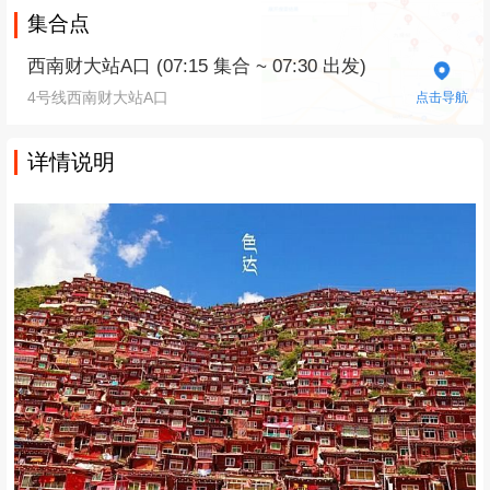
集合点
西南财大站A口 (07:15 集合 ~ 07:30 出发)
4号线西南财大站A口
点击导航
详情说明