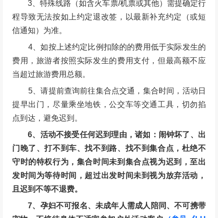
3、特殊线路（如含火车票/机票或其他）需提确定行
程导致无法按如上约定退改签，以最新补充约定（或短
信通知）为准。
4、如按上述约定比例扣除的的费用低于实际发生的
费用，旅游者按照实际发生的费用支付，但最高额不应
当超过旅游费用总额。
5、请提前查询前往集合点交通，集合时间，活动日
提早出门，尽量乘坐地铁，公交车等交通工具，切勿掐
点到达，避免迟到。
6、活动不接受任何迟到理由，诸如：闹钟坏了、出
门晚了、打不到车、找不到路、找不到集合点，杜绝不
守时的特权行为，集合时间未到集合点视为迟到，至出
发时间为等待时间，超过出发时间未到视为放弃活动，
且迟到不等不退费。
7、孕妇不可报名、未成年人需成人陪同、不可携带