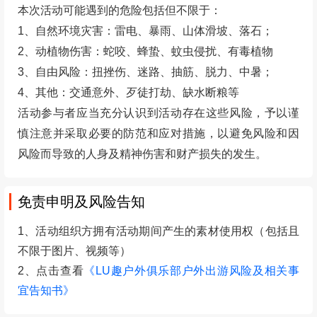
本次活动可能遇到的危险包括但不限于：
1、自然环境灾害：雷电、暴雨、山体滑坡、落石；
2、动植物伤害：蛇咬、蜂蛰、蚊虫侵扰、有毒植物
3、自由风险：扭挫伤、迷路、抽筋、脱力、中暑；
4、其他：交通意外、歹徒打劫、缺水断粮等
活动参与者应当充分认识到活动存在这些风险，予以谨
慎注意并采取必要的防范和应对措施，以避免风险和因
风险而导致的人身及精神伤害和财产损失的发生。
免责申明及风险告知
1、活动组织方拥有活动期间产生的素材使用权（包括且
不限于图片、视频等）
2、点击查看
《LU趣户外俱乐部户外出游风险及相关事
宜告知书》