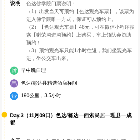
说明
色达佛学院门票说明：
（1）出发当天可预约【色达观光车票】，该票为
进入佛学院唯一方式，保证可以预约上。
（2）【色达观光车票】48元，可在微信小程序搜
索【喇荣沟进沟预约】上购买，车上领队会协助
预约！
（3）预约观光车只能1小时往返，我们坐观光车
进，坐公交车出来。
早中晚自理
色达/翁达县精选酒店标间
190公里，3.5小时
Day.3（11月09日）色达/翁达—西索民居—理县—成
都