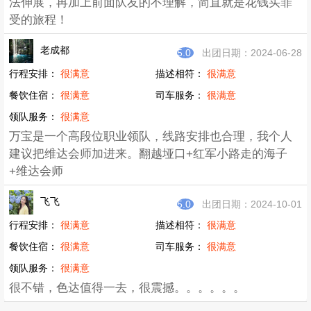
法伸展，再加上前面队友的不理解，简直就是花钱买罪
受的旅程！
老成都
5.0
出团日期：2024-06-28
行程安排：
很满意
描述相符：
很满意
餐饮住宿：
很满意
司车服务：
很满意
领队服务：
很满意
万宝是一个高段位职业领队，线路安排也合理，我个人
建议把维达会师加进来。翻越垭口+红军小路走的海子
+维达会师
飞飞
5.0
出团日期：2024-10-01
行程安排：
很满意
描述相符：
很满意
餐饮住宿：
很满意
司车服务：
很满意
领队服务：
很满意
很不错，色达值得一去，很震撼。。。。。。