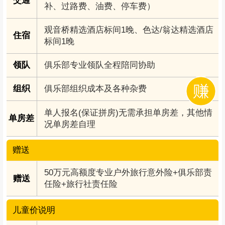
交通
补、过路费、油费、停车费）
观音桥精选酒店标间1晚、色达/翁达精选酒店
住宿
标间1晚
领队
俱乐部专业领队全程陪同协助
组织
俱乐部组织成本及各种杂费
单人报名(保证拼房)无需承担单房差，其他情
单房差
况单房差自理
赠送
50万元高额度专业户外旅行意外险+俱乐部责
赠送
任险+旅行社责任险
儿童价说明