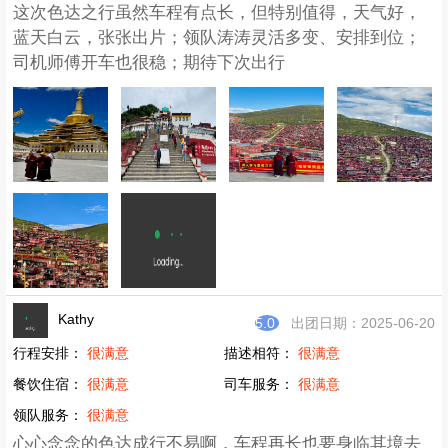
这次色达之行虽然车程有点长，但特别值得，天气好，
蓝天白云，张张出片；领队涛涛灵活多变、安排到位；
司机师傅开车也很稳；期待下次出行
Kathy
5.0
出团日期：2025-06-20
行程安排：
很满意
描述相符：
很满意
餐饮住宿：
很满意
司车服务：
很满意
领队服务：
很满意
心心念念的色达成行不易啊，车程再长也要身临其境去