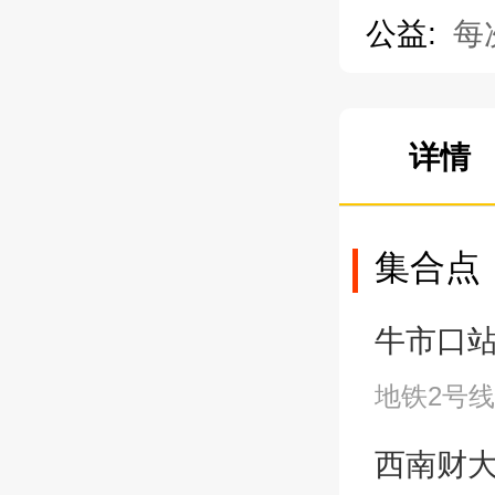
公益:
每
详情
集合点
牛市口站A2
地铁2号线
西南财大站A