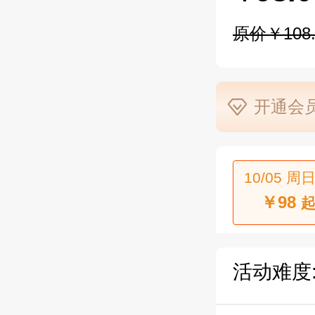
原价￥108.
开通会员
10/05 周日
￥98
起
活动难度