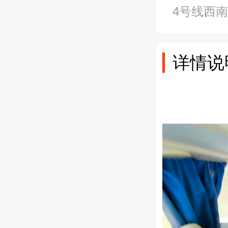
4号线西
详情说