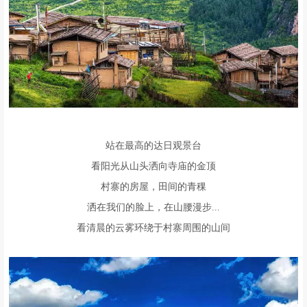
站在最高的达日观景台
看阳光从山头洒向寺庙的金顶
村寨的房屋，田间的青稞
洒在我们的脸上，在山腰漫步...
看清晨的云雾环绕于村寨周围的山间