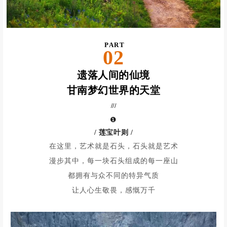
PART
02
遗落人间的仙境
甘南梦幻世界的天堂
///
❶
/ 莲宝叶则 /
在这里，艺术就是石头，石头就是艺术
漫步其中，每一块石头组成的每一座山
都拥有与众不同的特异气质
让人心生敬畏，感慨万千