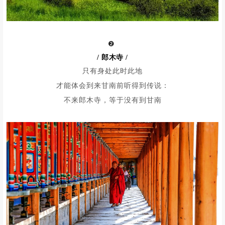
❷
/ 郎木寺 /
只有身处此时此地
才能体会到来甘南前听得到传说：
不来郎木寺，等于没有到甘南