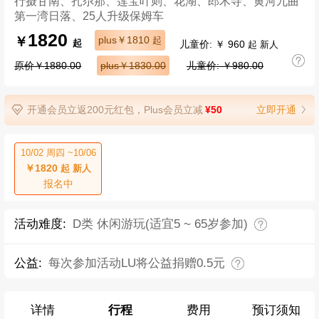
行摄甘南、扎尕那、莲宝叶则、花湖、郎木寺、黄河九曲
第一湾日落、25人升级保姆车
1820
￥
plus￥1810
起
儿童价: ￥ 960
起
起 新人
原价￥1880.00
plus￥1830.00
儿童价: ￥980.00
开通会员立返200元红包，Plus会员立减
¥50
立即开通
10/02 周四 ~10/06
￥1820
起 新人
报名中
活动难度:
D类 休闲游玩(适宜5 ~ 65岁参加)
公益:
每次参加活动LU将公益捐赠0.5元
详情
行程
费用
预订须知