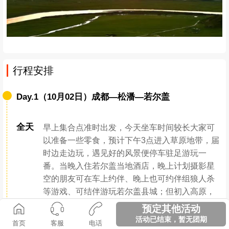
探秘黄河环抱的草原
乘梯登上山顶，站在最高草原之巅
一览黄河围绕草原的壮阔全景
预定其他活动
活动已结束，暂无团期
日落时分，当夕阳一点点变红
首页
客服
电话