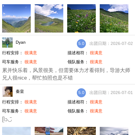
Dyan
5.0
出团日期：2026-07-02
行程安排：
很满意
描述相符：
很满意
司车服务：
很满意
领队服务：
很满意
累并快乐着，风景很美，但需要体力才看得到，导游大师
兄人很nice，帮忙拍照也是不错
秦皇
5.0
出团日期：2026-07-01
行程安排：
很满意
描述相符：
很满意
司车服务：
很满意
领队服务：
很满意
ᥫᩣ◡̈