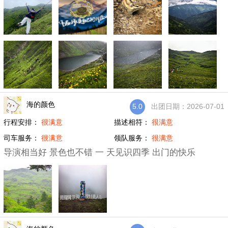
海的颜色
5.0
出团日期：2026-07-01
行程安排：
很满意
描述相符：
很满意
司车服务：
很满意
领队服务：
很满意
导演相当好 景色也不错 一 天见识四季 出门的快乐