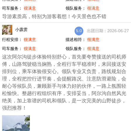
司车服务：
很满意
领队服务：
很满意
导游素质高，特别为游客着想！今天景色也不错
小霹雳
5.0
出团日期：2026-06-27
行程安排：
很满意
描述相符：
很满意
司车服务：
很满意
领队服务：
很满意
这次阿尔沟徒步体验特别舒心，首先要夸赞接送的司机师
傅，山路驾驶稳当娴熟，全程行车平稳准时，来回接送安
排到位，乘车体验很安心。领队专业又负责，路线规划合
理，全程把控行进节奏，会提醒路况、注意防滑避险，会
耐心等候队员，兼顾新手与体力好的伙伴，一路上氛围轻
松愉快。整趟行程组织有序，安排妥当，阿尔沟自然风光
绝美，加上靠谱的司机和领队，是一次完美的山野徒步，
强烈推荐！