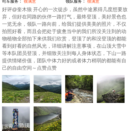
司车服务：
很满意
领队服务：
很满意
好评@奎木狼 开心的一次徒步，虽然中途累得几度想要放
弃，但好在同路的伙伴一路打气，最终登顶，美好景色也
一览无余，领队一路向前，给我们提供美美的照片，不仅
拍照好看，而且会把处于疲惫当中的我们所没关注到的动
物植物全部拍下来供我们欣赏，登顶了的和没登顶的都能
看到好看的自然风光，详细讲解注意事项，在山顶大雪中
等本队团员登顶，并细致关注到每人身体状态，下山一路
提供情绪价值，团队中体力好的或者体力稍弱的都能有自
己的自由空间～点赞点赞