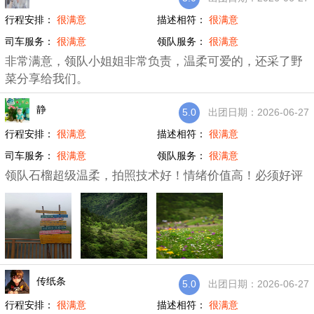
行程安排：
很满意
描述相符：
很满意
司车服务：
很满意
领队服务：
很满意
非常满意，领队小姐姐非常负责，温柔可爱的，还采了野
菜分享给我们。
静
5.0
出团日期：2026-06-27
行程安排：
很满意
描述相符：
很满意
司车服务：
很满意
领队服务：
很满意
领队石榴超级温柔，拍照技术好！情绪价值高！必须好评
传纸条
5.0
出团日期：2026-06-27
行程安排：
很满意
描述相符：
很满意