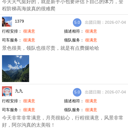
今天天气挺好的，就是新手小包要评估下自己的体力，全
程阶梯高海拔真的很难爬
1379
5.0
出团日期：2026-07-04
行程安排：
很满意
描述相符：
很满意
司车服务：
很满意
领队服务：
很满意
景色很美，领队也很尽责，就是有点费腿哈哈
九九
5.0
出团日期：2026-07-04
行程安排：
很满意
描述相符：
很满意
司车服务：
很满意
领队服务：
很满意
今天非常非常满意，月亮很贴心，行程很满意，风景非常
好，阿尔沟真的太美啦！