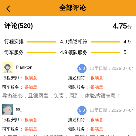
全部评论
4.75
评论(520)
分
4.9
4.9
行程安排
描述相符
4.9
5
司车服务
领队服务
Plankton
5.0
出团日期：2026-07-04
行程安排：
很满意
描述相符：
很满意
司车服务：
很满意
领队服务：
很满意
导游细心，且很厉害，负责，周到，体验感很满意！
ss_
5.0
出团日期：2026-07-04
行程安排：
很满意
描述相符：
很满意
司车服务：
很满意
领队服务：
很满意