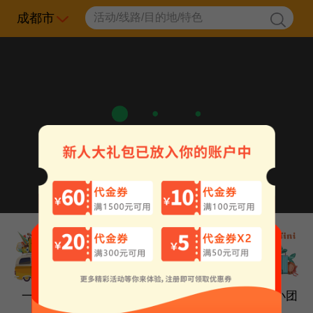
成都市
一日游
周边游
私家小车团
精品小团