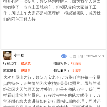
很开心的一次徒步，领队特别理解人，因为我个人原因
稍微晚了一点点上回城的车，但领队先给大家做了工
作，所以上车大家还是相互理解，很感谢领队，感恩我
们的同伴理解支持
小年糕
5.0
出团日期：2026-07-19
行程安排：
很满意
描述相符：
很满意
司车服务：
很满意
领队服务：
很满意
这次瓦屋山之行，领队万宝老不仅为我们讲解每一个景
点的特色，还热情的为大家拍摄美美哒照片。虽然兰溪
绝壁因为天气原因暂时关闭，但是有领队万宝，我们同
样看到非常美的景色。行程过程中有的队友晒伤了，万
宝还耐心给大家讲解如何进行晒伤以后的处理，同时还