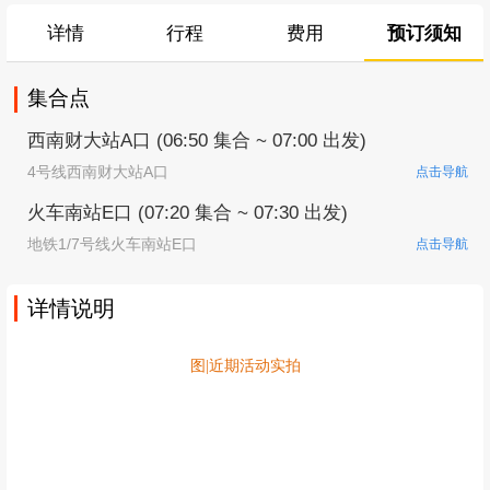
详情
行程
费用
预订须知
集合点
西南财大站A口 (06:50 集合 ~ 07:00 出发)
4号线西南财大站A口
点击导航
火车南站E口 (07:20 集合 ~ 07:30 出发)
地铁1/7号线火车南站E口
点击导航
详情说明
图|近期活动实拍