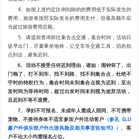
4、如按上述约定比例扣除的的费用低于实际发生的
费用，旅游者按照实际发生的费用支付，但最高额不应
当超过旅游费用总额。
5、请提前查询前往集合点交通，集合时间，活动日
提早出门，尽量乘坐地铁，公交车等交通工具，切勿掐
点到达，避免迟到。
6、活动不接受任何迟到理由，诸如：闹钟坏了、出
门晚了、打不到车、找不到路、找不到集合点，杜绝不
守时的特权行为，集合时间未到集合点视为迟到，至出
发时间为等待时间，超过出发时间未到视为放弃活动，
且迟到不等不退费。
7、孕妇不可报名、未成年人需成人陪同、不可携带
宠物、不接待身体不适宜参加户外活动客户
（参见《LU
趣户外俱乐部户外出游风险及相关事宜告知书》）
、客
户不论大小均需报名占位。