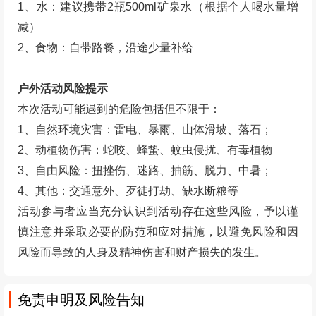
1、水：建议携带2瓶500ml矿泉水（根据个人喝水量增
减）
2、食物：自带路餐，沿途少量补给
户外活动风险提示
本次活动可能遇到的危险包括但不限于：
1、自然环境灾害：雷电、暴雨、山体滑坡、落石；
2、动植物伤害：蛇咬、蜂蛰、蚊虫侵扰、有毒植物
3、自由风险：扭挫伤、迷路、抽筋、脱力、中暑；
4、其他：交通意外、歹徒打劫、缺水断粮等
活动参与者应当充分认识到活动存在这些风险，予以谨
慎注意并采取必要的防范和应对措施，以避免风险和因
风险而导致的人身及精神伤害和财产损失的发生。
免责申明及风险告知