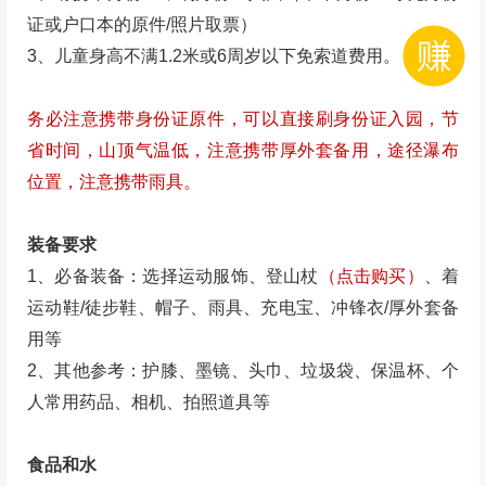
证或户口本的原件/照片取票）
3、儿童身高不满1.2米或6周岁以下免索道费用。
务必注意携带身份证原件，可以直接刷身份证入园，节
省时间，山顶气温低，注意携带厚外套备用，途径瀑布
位置，注意携带雨具。
装备要求
1、必备装备：选择运动服饰、
登山杖
（点击购买）
、
着
运动鞋/徒步鞋、帽子、雨具、充电宝、冲锋衣/厚外套备
用等
2、其他参考：护膝、墨镜、头巾、垃圾袋、保温杯、个
人常用药品、相机、拍照道具等
食品和水