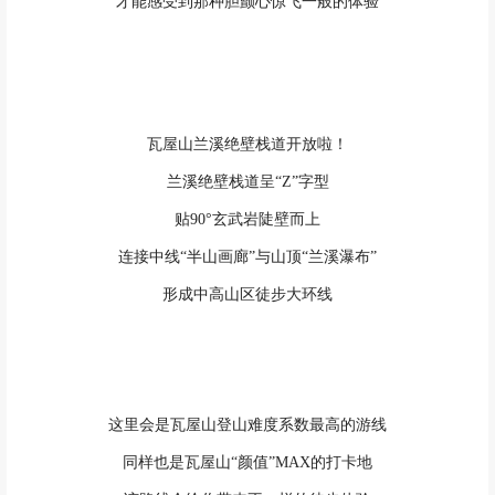
才能感受到那种胆颤心惊飞一般的体验
瓦屋山兰溪绝壁栈道开放啦！
兰溪绝壁栈道呈“Z”字型
贴90°玄武岩陡壁而上
连接中线“半山画廊”与山顶“兰溪瀑布”
形成中高山区徒步大环线
这里会是瓦屋山登山难度系数最高的游线
同样也是瓦屋山“颜值”MAX的打卡地