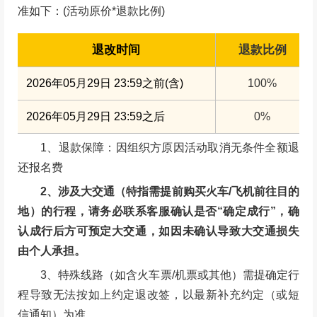
准如下：(活动原价*退款比例)
退改时间
退款比例
2026年05月29日 23:59之前(含)
100%
2026年05月29日 23:59之后
0%
1、退款保障：因组织方原因活动取消无条件全额退
还报名费
2、涉及大交通（特指需提前购买火车/飞机前往目的
地）的行程，请务必联系客服确认是否“确定成行”，确
认成行后方可预定大交通，如因未确认导致大交通损失
由个人承担。
3、特殊线路（如含火车票/机票或其他）需提确定行
程导致无法按如上约定退改签，以最新补充约定（或短
信通知）为准。