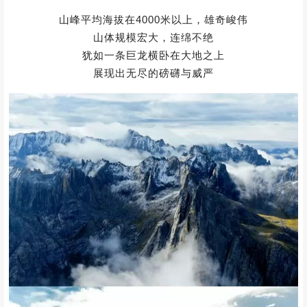
图| 活动实拍
山峰平均海拔在4000米以上，雄奇峻伟
山体规模宏大，连绵不绝