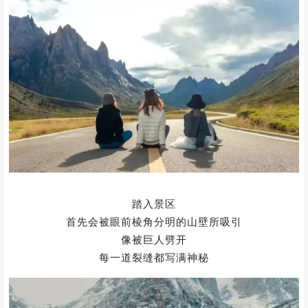
犹如一条巨龙横卧在大地之上
展现出无尽的磅礴与威严