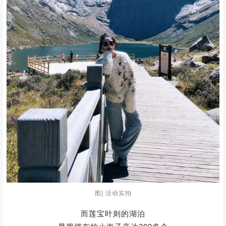
图| 活动实拍
山峰脚下，人类显得如此渺小