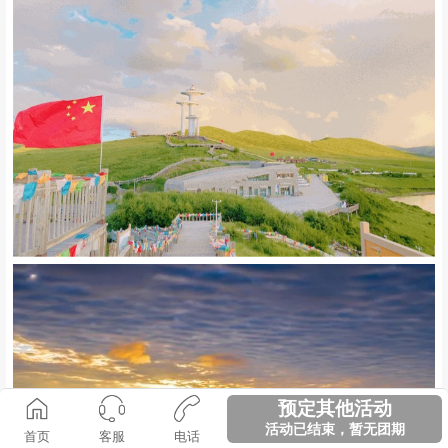
预定其他活动
活动已结束，暂无团期
首页
客服
电话