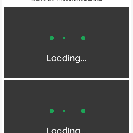
宛如大地的眼眸
倒映着蓝天白云