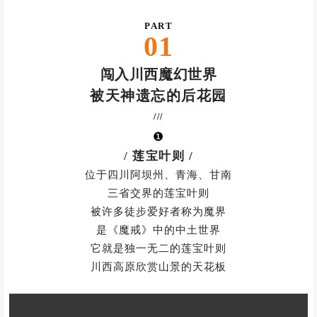
图| 活动实拍
PART
01
闯入川西魔幻世界