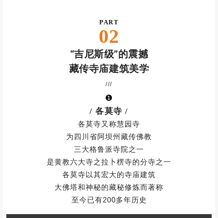
图| 活动实拍
站在4520观景台
可以俯瞰整个扎尕尔措
感受到自然的魅力和东方的神秘
拍摄圣湖、神山全貌
极具冲击感