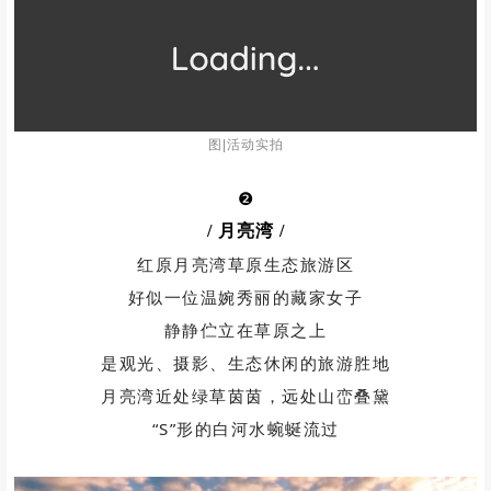
图|选自网络 侵删