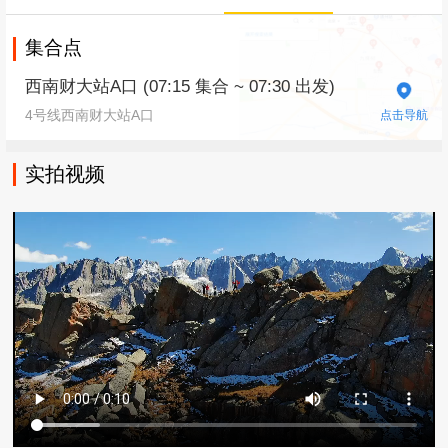
集合点
西南财大站A口 (07:15 集合 ~ 07:30 出发)
4号线西南财大站A口
点击导航
实拍视频