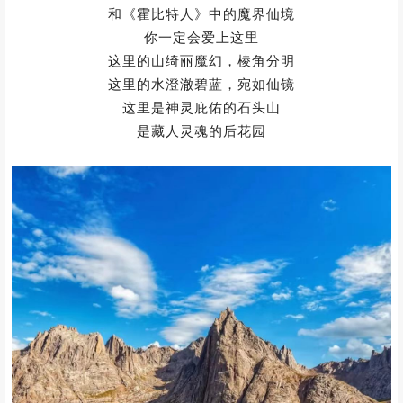
如果你向往《指环王》
和《霍比特人》中的魔界仙境
你一定会爱上这里
这里的山绮丽魔幻，棱角分明
这里的水澄澈碧蓝，宛如仙镜
这里是神灵庇佑的石头山