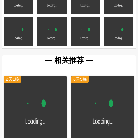
— 相关推荐 —
2天1晚
6天5晚