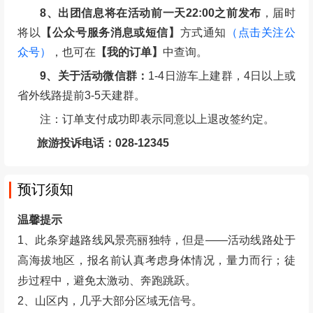
8、出团信息将在活动前一天22:00之前发布
，届时
将以
【公众号服务消息或短信】
方式通知
（点击关注公
众号）
，也可在
【我的订单】
中查询。
9、关于活动微信群：
1-4日游车上建群，4日以上或
省外线路提前3-5天建群。
注：订单支付成功即表示同意以上退改签约定。
旅游投诉电话：028-12345
预订须知
温馨提示
1、此条穿越路线风景亮丽独特，但是——活动线路处于
高海拔地区，报名前认真考虑身体情况，量力而行；徒
步过程中，避免太激动、奔跑跳跃。
2、山区内，几乎大部分区域无信号。