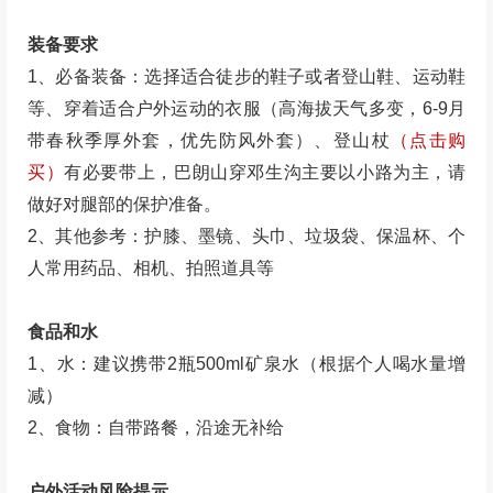
装备要求
1、必备装备：选择适合徒步的鞋子或者登山鞋、运动鞋
等、穿着适合户外运动的衣服（高海拔天气多变，6-9月
带春秋季厚外套，优先防风外套）、登山杖
（点击购
买）
有必要带上，巴朗山穿邓生沟主要以小路为主，请
做好对腿部的保护准备。
2、其他参考：护膝、墨镜、头巾、垃圾袋、保温杯、个
人常用药品、相机、拍照道具等
食品和水
1、水：建议携带2瓶500ml矿泉水（根据个人喝水量增
减）
2、食物：自带路餐，沿途无补给
户外活动风险提示