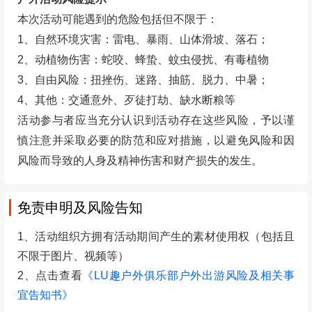
本次活动可能遇到的危险包括但不限于：
1、自然环境灾害：雷电、暴雨、山体滑坡、落石；
2、动植物伤害：蛇咬、蜂蛰、蚊虫侵扰、有毒植物
3、自由风险：扭挫伤、迷路、抽筋、脱力、中暑；
4、其他：交通意外、歹徒打劫、缺水断粮等
活动参与者应当充分认识到活动存在这些风险，予以谨
慎注意并采取必要的防范和应对措施，以避免风险和因
风险而导致的人身及精神伤害和财产损失的发生。
免责申明及风险告知
1、活动组织方拥有活动期间产生的素材使用权（包括且
不限于图片、视频等）
2、点击查看
《LU趣户外俱乐部户外出游风险及相关事
宜告知书》