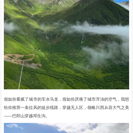
假如你看腻了城市的车水马龙，假如你厌倦了城市浑浊的空气，我想
给你推荐一条拉风的徒步线路，穿越无人区，领略川西从容大气之美
——巴郎山穿越邓生沟。