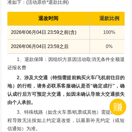
准如下：(活动原价*退款比例)
退改时间
退款比例
2026年06月04日 23:59之前(含)
100%
2026年06月04日 23:59之后
0%
1、退款保障：因组织方原因活动取消无条件全额退
还报名费
2、涉及大交通（特指需提前购买火车/飞机前往目的
地）的行程，请务必联系客服确认是否“确定成行”，确
认成行后方可预定大交通，如因未确认导致大交通损失
由个人承担。
3、特殊线路（如含火车票/机票或其他）需提确定行
程导致无法按如上约定退改签，以最新补充约定（或短
信通知）为准。