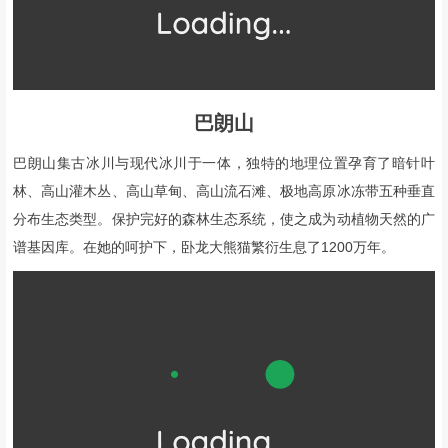
巴朗山
巴
朗
山集古冰川与现代冰川于一体，独特的地理位置孕育了暗针叶
林、高山灌木丛、高山草甸、高山流石滩、极地高原冰冻带五种垂直
分布生态类型。保护完好的森林生态系统，使之成为动植物天然的广
谱基因库。在她的呵护下，卧龙大熊猫繁衍生息了1200万年。