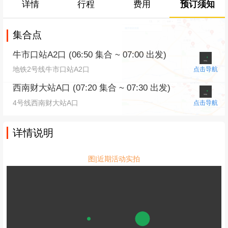
详情
行程
费用
预订须知
集合点
牛市口站A2口 (06:50 集合 ~ 07:00 出发)
地铁2号线牛市口站A2口
点击导航
西南财大站A口 (07:20 集合 ~ 07:30 出发)
4号线西南财大站A口
点击导航
详情说明
图|近期活动实拍