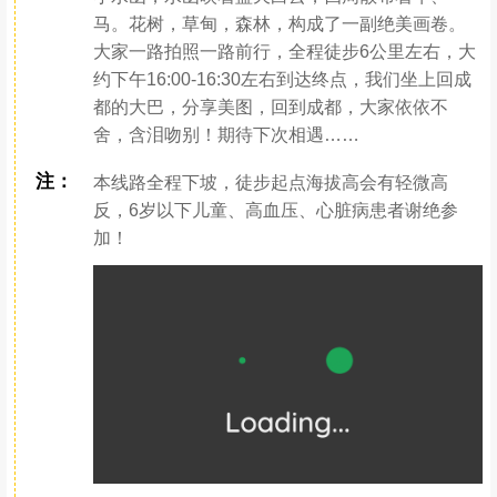
马。花树，草甸，森林，构成了一副绝美画卷。
大家一路拍照一路前行，全程徒步6公里左右，大
约下午16:00-16:30左右到达终点，我们坐上回成
都的大巴，分享美图，回到成都，大家依依不
舍，含泪吻别！期待下次相遇……
注：
本线路全程下坡，徒步起点海拔高会有轻微高
反，6岁以下儿童、高血压、心脏病患者谢绝参
加！