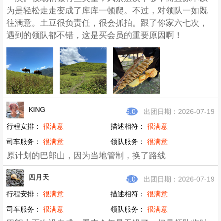
为是轻松走走变成了库库一顿爬。不过，对领队一如既
往满意。土豆很负责任，很会抓拍。跟了你家六七次，
遇到的领队都不错，这是买会员的重要原因啊！
KING
5.0
出团日期：2026-07-19
行程安排：
很满意
描述相符：
很满意
司车服务：
很满意
领队服务：
很满意
原计划的巴郎山，因为当地管制，换了路线
四月天
5.0
出团日期：2026-07-19
行程安排：
很满意
描述相符：
很满意
司车服务：
很满意
领队服务：
很满意