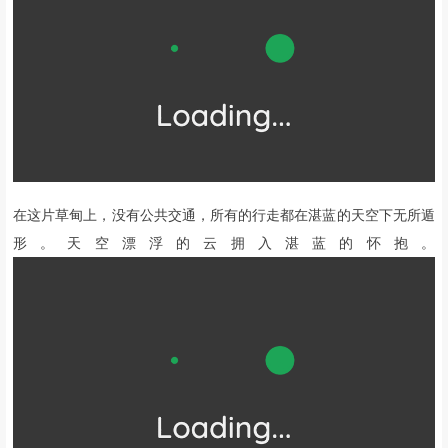
在这片草甸上，没有公共交通，所有的行走都在湛蓝的天空下无所遁
形。天空漂浮的云拥入湛蓝的怀抱。