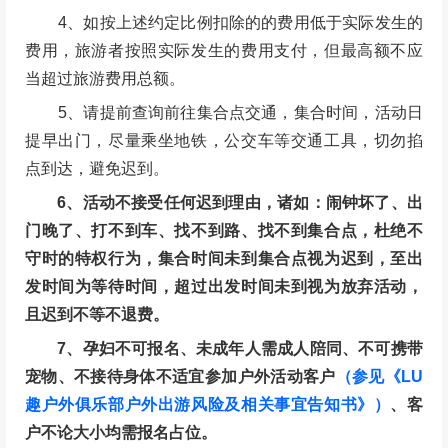
4、如按上述约定比例扣除的的费用低于实际发生的
费用，旅游者按照实际发生的费用支付，但最高额不应
当超过旅游费用总额。
5、请提前查询前往集合点交通，集合时间，活动日
提早出门，尽量乘坐地铁，公交车等交通工具，切勿掐
点到达，避免迟到。
6、活动不接受任何迟到理由，诸如：闹钟坏了、出
门晚了、打不到车、找不到路、找不到集合点，杜绝不
守时的特权行为，集合时间未到集合点视为迟到，至出
发时间为等待时间，超过出发时间未到视为放弃活动，
且迟到不等不退费。
7、孕妇不可报名、未成年人需成人陪同、不可携带
宠物、不接待身体不适宜参加户外活动客户
（参见《LU
趣户外俱乐部户外出游风险及相关事宜告知书》）
、客
户不论大小均需报名占位。