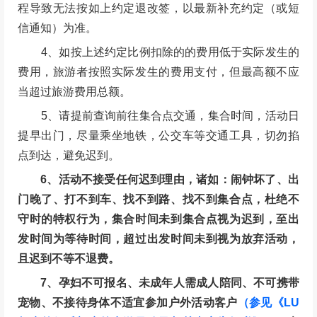
程导致无法按如上约定退改签，以最新补充约定（或短
信通知）为准。
4、如按上述约定比例扣除的的费用低于实际发生的
费用，旅游者按照实际发生的费用支付，但最高额不应
当超过旅游费用总额。
5、请提前查询前往集合点交通，集合时间，活动日
提早出门，尽量乘坐地铁，公交车等交通工具，切勿掐
点到达，避免迟到。
6、活动不接受任何迟到理由，诸如：闹钟坏了、出
门晚了、打不到车、找不到路、找不到集合点，杜绝不
守时的特权行为，集合时间未到集合点视为迟到，至出
发时间为等待时间，超过出发时间未到视为放弃活动，
且迟到不等不退费。
7、孕妇不可报名、未成年人需成人陪同、不可携带
宠物、不接待身体不适宜参加户外活动客户
（参见《LU