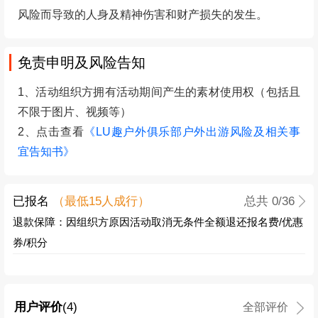
风险而导致的人身及精神伤害和财产损失的发生。
免责申明及风险告知
1、活动组织方拥有活动期间产生的素材使用权（包括且
不限于图片、视频等）
2、点击查看
《LU趣户外俱乐部户外出游风险及相关事
宜告知书》
已报名
（最低
15
人成行）
总共
0
/36
退款保障：因组织方原因活动取消无条件全额退还报名费/优惠
券/积分
用户评价
(4)
全部评价