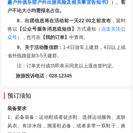
趣户外俱乐部户外出游风险及相关事宜告知书》）
、客
户不论大小均需报名占位。
8、出团信息将在活动前一天22:00之前发布
，届时
将以
【公众号服务消息或短信】
方式通知
（点击关注公
众号）
，也可在
【我的订单】
中查询。
9、关于活动微信群：
1-4日游车上建群，4日以上或
省外线路提前3-5天建群。
注：订单支付成功即表示同意以上退改签约定。
旅游投诉电话：028-12345
预订须知
装备要求
1、必备装备：运动鞋或者徒步鞋、选择运动服饰、皮肤
风衣、有涉水段，溯溪鞋必备，或者多带一双鞋子，换