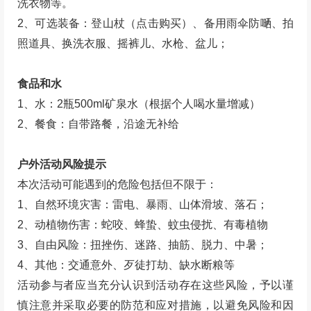
洗衣物等。
2、可选装备：登山杖
（点击购买）
、备用雨伞防嗮、拍
照道具、换洗衣服、摇裤儿、水枪、盆儿；
食品和水
1、水：2瓶500ml矿泉水（根据个人喝水量增减）
2、餐食：自带路餐，沿途无补给
户外活动风险提示
本次活动可能遇到的危险包括但不限于：
1、自然环境灾害：雷电、暴雨、山体滑坡、落石；
2、动植物伤害：蛇咬、蜂蛰、蚊虫侵扰、有毒植物
3、自由风险：扭挫伤、迷路、抽筋、脱力、中暑；
4、其他：交通意外、歹徒打劫、缺水断粮等
活动参与者应当充分认识到活动存在这些风险，予以谨
慎注意并采取必要的防范和应对措施，以避免风险和因