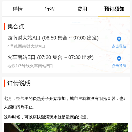
详情
行程
费用
预订须知
集合点
西南财大站A口 (06:50 集合 ~ 07:00 出发)
4号线西南财大站A口
点击导航
火车南站E口 (07:20 集合 ~ 07:30 出发)
地铁1/7号线火车南站E口
点击导航
详情说明
七月，空气里的炎热分子开始增加，城市里就算没有阳光直射，也让
人感到闷热不止。
这种时候，可以痛快溯溪玩水就是最爽的消遣。