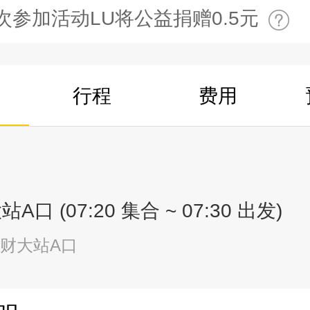
次参加活动LU将公益捐赠0.5元
行程
费用
口 (07:20 集合 ~ 07:30 出发)
南财大站A口