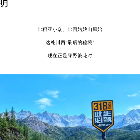
明
比稻亚小众、比四姑娘山原始
这处川西“最后的秘境”
现在正是绿野繁花时