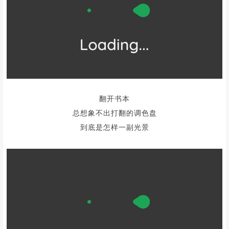
跟随着风的脚步，在祖国大地绚烂开场
如果说，在哪里一定能寻得秋意
那一定要去川西
因为行走在川西的路上
目之所及处处是景