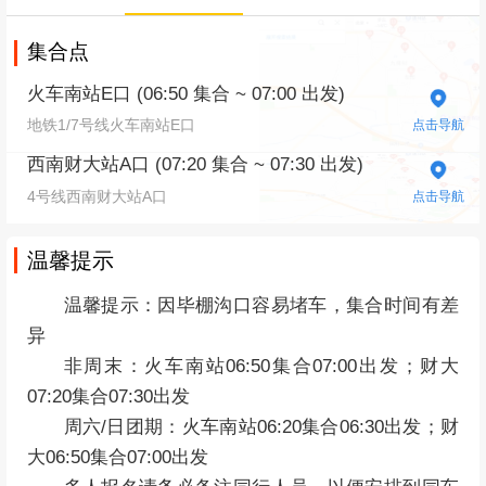
集合点
火车南站E口 (06:50 集合 ~ 07:00 出发)
地铁1/7号线火车南站E口
点击导航
西南财大站A口 (07:20 集合 ~ 07:30 出发)
4号线西南财大站A口
点击导航
温馨提示
温馨提示：因毕棚沟口容易堵车，集合时间有差
异
非周末：火车南站06:50集合07:00出发；财大
07:20
集合07:30出发
周六/日团期：
火车南站06:20集合
06:30
出发；财
大
06:50
集合
07:00
出发