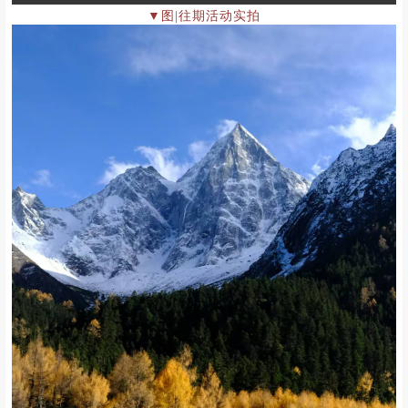
▼图|往期活动实拍