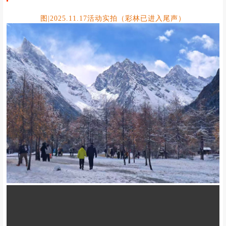
图|2025.11.17活动实拍（彩林已进入尾声）