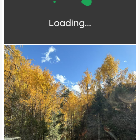
▼图|往期活动实拍