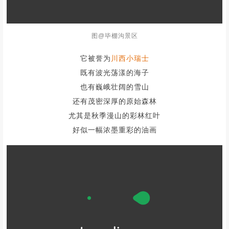
翻开书本
总想象不出打翻的调色盘
到底是怎样一副光景
图@毕棚沟景区