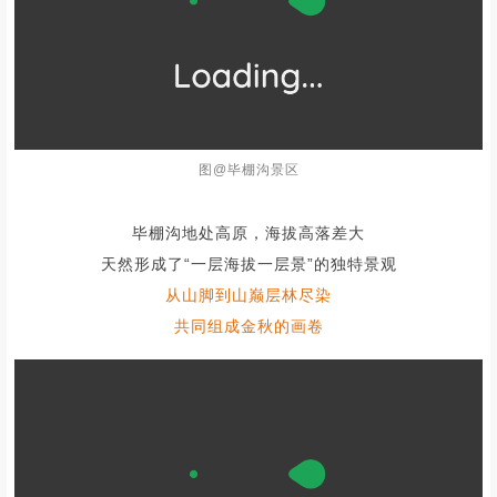
高山海子，森林溪流，冰川雪山
这里的美，是一种纯净，冰清玉洁的美
不争斗，不张扬，悄悄惊艳所有人
*图 往期活动实拍
为什么推荐你去毕棚沟？