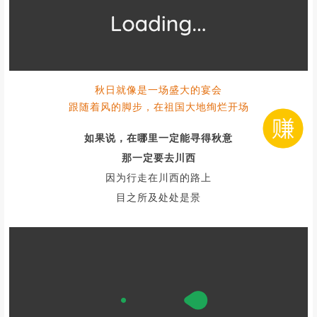
▼图|往期活动实拍