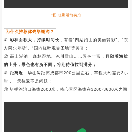
既有波光荡漾的海子
也有巍峨壮阔的雪山
还有茂密深厚的原始森林
尤其是秋季漫山的彩林红叶
好似一幅浓墨重彩的油画
这里拥有着让世人惊艳的秋色