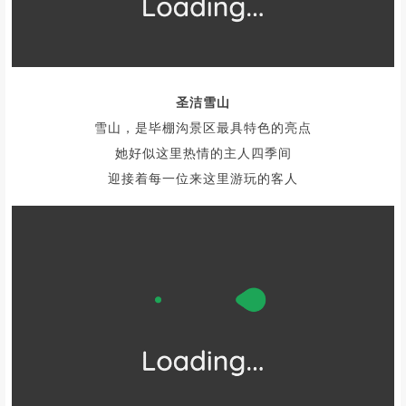
图@毕棚沟景区
深红的叶，碧绿的湖，湛蓝的天，纯白的雪
这是个多姿多彩世界
险峻奇峰，一道冰川，一间寺庙
这是人间的天堂
*图 往期活动实拍