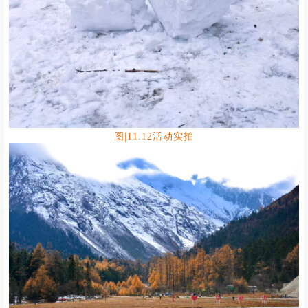
图|11.12活动实拍