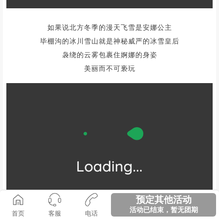
每年的10-11月，毕棚沟红叶彩林正当时
整个景区都弥漫在浓烈的秋日气息中
附以雪山海子的锦上添花
一个五彩的世界就这样被彩绘出来了
预定其他活动
活动已结束，暂无团期
圣洁雪山
首页
客服
电话