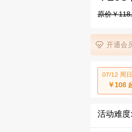
原价￥118.
开通会员
07/12 周日
￥108
活动难度