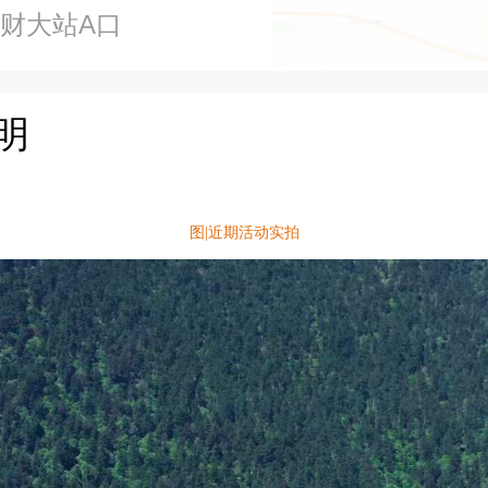
南财大站A口
明
图|近期活动实拍