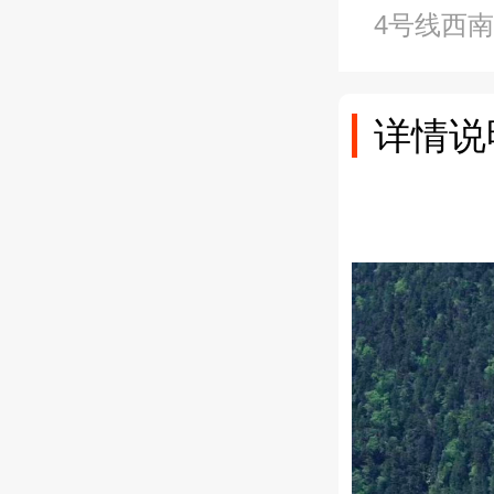
4号线西
详情说