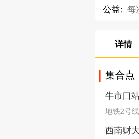
公益:
每
详情
集合点
牛市口站A2
地铁2号线
西南财大站A