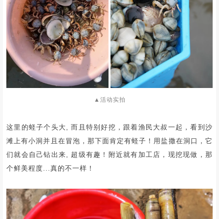
▲活动实拍
这里的蛏子个头大,
而且特别好挖，
跟着渔民大叔一起，
看到沙
滩上有小洞并且在冒泡，那下面肯定有蛏子！用盐撒在洞口，它
们就会自己钻出来, 超级有趣！附近就有加工店，现挖现做，那
个鲜美程度...真的不一样！