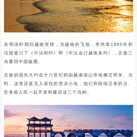
在明清时期归越南管辖，为越南的飞地，李鸿章1885年和
法国签订了《中法和约》即《中法会订越南条约》，京族三
岛重回中国版图。
京族的祖先大约在十六世纪初由越南涂山等地搬迁而来。当
时，这里还是无人居住的荒凉小岛，他们和陆续迁来的汉、
壮各族人民一起开发和建设这三个岛屿。