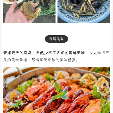
海鲜美味
碧海云天的京岛，自然少不了各式的海鲜美味
，令人垂涎三
尺的美食圣地，尽情享受京族的美味盛宴。