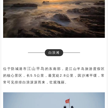
白浪滩
江山半岛
位于防城港市
的东南部，是江山半岛旅游度假区
的核心景区，长5.5公里，最宽处2.8公里，因沙滩平缓，常
常可见排排白浪滚滚而来，壮观瑰丽
。