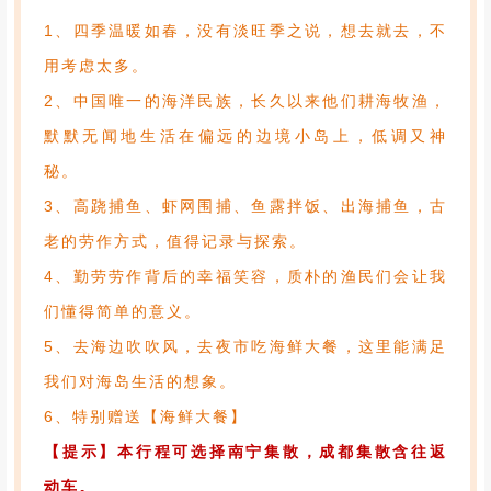
1、四季温暖如春，没有淡旺季之说，想去就去，不
用考虑太多。
2、中国唯一的海洋民族，长久以来他们耕海牧渔，
默默无闻地生活在偏远的边境小岛上，低调又神
秘。
3、高跷捕鱼、虾网围捕、鱼露拌饭、出海捕鱼，古
老的劳作方式，值得记录与探索。
4、勤劳劳作背后的幸福笑容，质朴的渔民们会让我
们懂得简单的意义。
5、去海边吹吹风，去夜市吃海鲜大餐，这里能满足
我们对海岛生活的想象。
6、特别赠送【海鲜大餐】
【提示】本行程可选择南宁集散，成都集散含往返
动车。