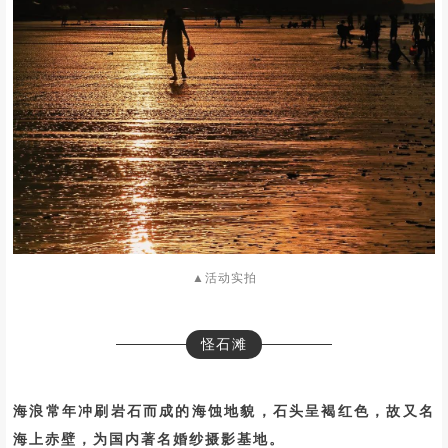
▲活动实拍
怪石滩
海浪常年冲刷岩石而成的海蚀地貌，石头呈褐红色，故又名
海上赤壁，为国内著名婚纱摄影基地。