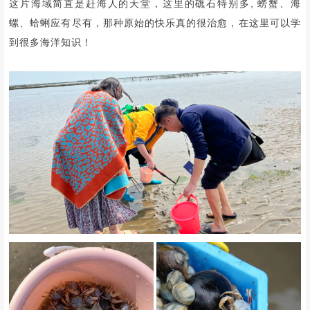
这片海域简直是赶海人的天堂，这里的礁石特别多, 螃蟹、海
螺、蛤蜊应有尽有，那种原始的快乐真的很治愈，在这里可以学
到很多海洋知识！