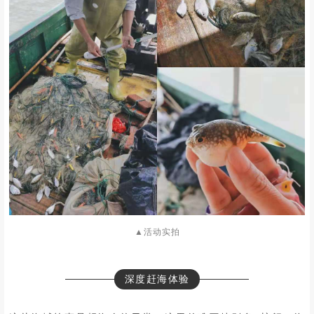
▲活动实拍
深度赶海体验