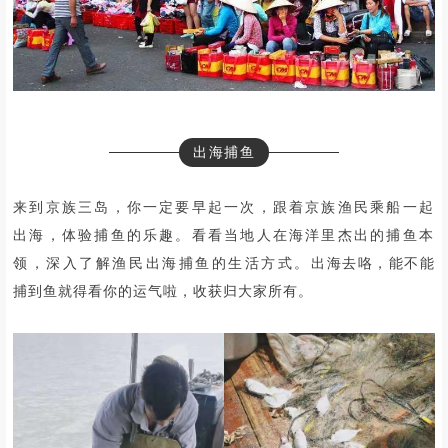
出海捕鱼
来到京族三岛，你一定要早起一次，跟着京族渔民乘船一起
出海，体验捕鱼的乐趣。看看当地人在海洋里杰出的捕鱼本
领，深入了解渔民出海捕鱼的生活方式。
出海去咯，能不能
捕到鱼就得看你的运气啦，收获归大家所有。