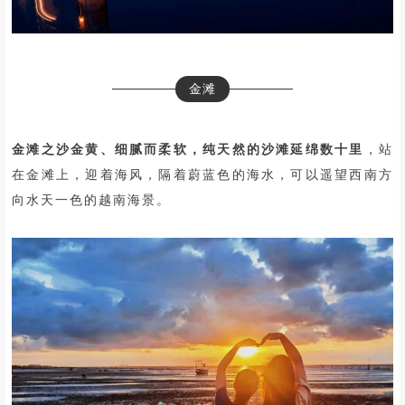
金滩
金滩之沙金黄、细腻而柔软，纯天然的沙滩延绵数十里
，站
在金滩上，迎着海风，隔着蔚蓝色的海水，可以遥望西南方
向水天一色的越南海景。