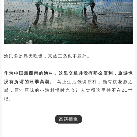
渔民多是靠天吃饭，京族三岛也不意外。
作为中国最西南的渔村，这里交通并没有那么便利，旅游也
没有所谓的旺季高潮。
岛上生活低调质朴，颇有桃花源之
感，原汁原味的小渔村慢时光会让人觉得这里并不在21世
纪。
高跷捕鱼