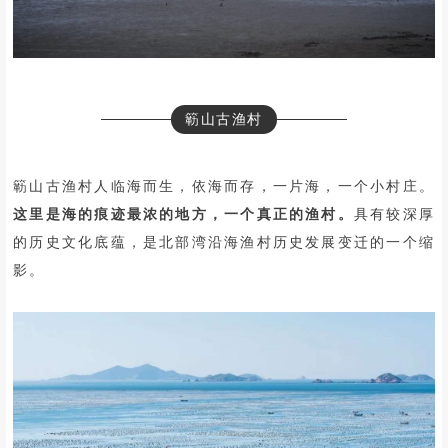
簕山古渔村
簕山古渔村人临海而生，依海而存，一片海，一个小村庄。
这里是海的痕迹最浓的地方，一个真正的渔村。
具有较深厚
的历史文化底蕴，是北部湾沿海渔村历史发展变迁的一个缩
影。