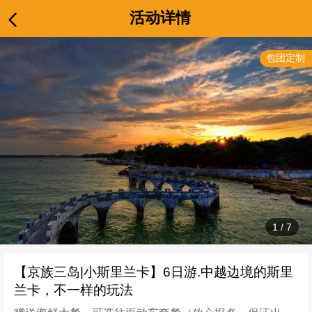
活动详情
包团定制
1
/
7
【京族三岛|小斯里兰卡】6日游.中越边境的斯里
兰卡，不一样的玩法