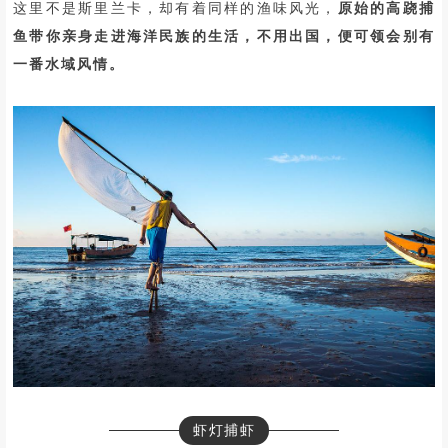
这里不是斯里兰卡，却有着同样的渔味风光，
原始的高跷捕
鱼带你亲身走进海洋民族的生活，不用出国，便可领会别有
一番水域风情。
虾灯捕虾