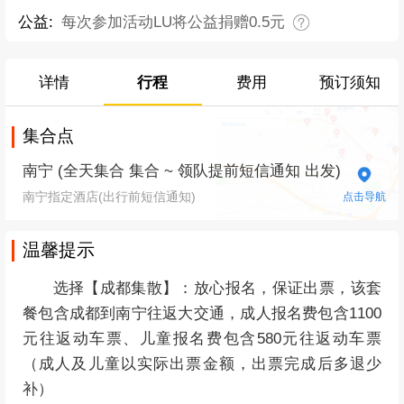
公益:
每次参加活动LU将公益捐赠0.5元
详情
行程
费用
预订须知
集合点
南宁 (全天集合 集合 ~ 领队提前短信通知 出发)
南宁指定酒店(出行前短信通知)
点击导航
温馨提示
选择【成都集散】：
放心报名，保证出票，
该套
餐包含成都到南宁往返大交通，成人报名费包含1100
元往返动车票、儿童报名费包含580元往返动车票
（成人及儿童以实际出票金额，出票完成后多退少
补）