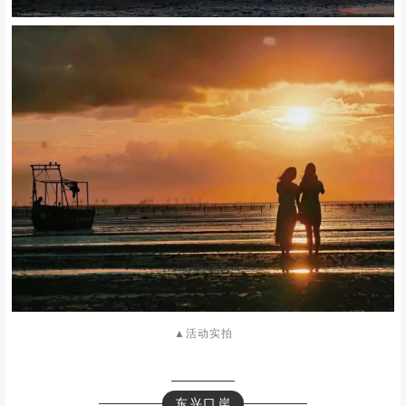
▲活动实拍
东兴口岸