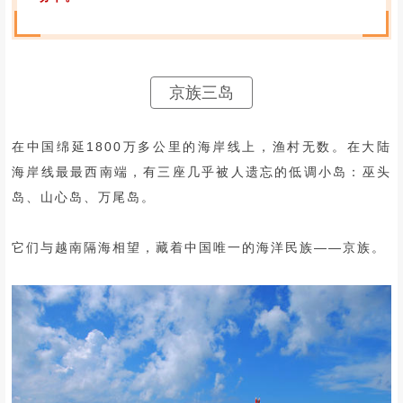
京族三岛
在中国绵延1800万多公里的海岸线上，渔村无数。在大陆
海岸线最最西南端，有三座几乎被人遗忘的低调小岛：巫头
岛、山心岛、万尾岛。
它们与越南隔海相望，藏着中国唯一的海洋民族——京族。