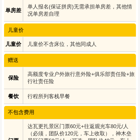
单人报名(保证拼房)无需承担单房差，其他情
单房差
况单房差自理
儿童价
儿童价
儿童价不含床位，其他同成人
赠送
高额度专业户外旅行意外险+俱乐部责任险+旅
保险
行社责任险
餐饮
行程所列客栈早餐
不包含费用
达瓦更扎景区门票60元+往返观光车80元/人
（必须，团队价120元，车上收取），神木垒