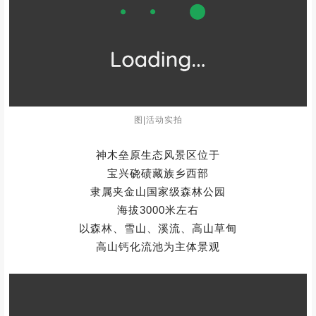
图|活动实拍
神木垒原生态风景区位于
宝兴硗碛藏族乡西部
隶属夹金山国家级森林公园
海拔3000米左右
以森林、雪山、溪流、高山草甸
高山钙化流池为主体景观