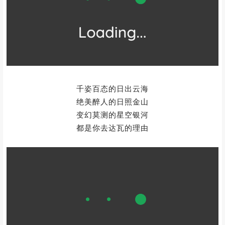
千姿百态的日出云海
绝美醉人的日照金山
变幻莫测的星空银河
都是你去达瓦的理由