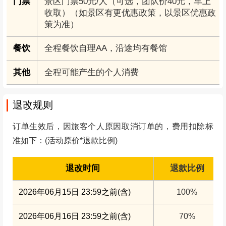
门票
景区门票50元/人（可选，团队价40元，车上
收取）（如景区有更优惠政策，以景区优惠政
策为准）
餐饮
全程餐饮自理AA，沿途均有餐馆
其他
全程可能产生的个人消费
退改规则
订单生效后，因旅客个人原因取消订单的，费用扣除标
准如下：(活动原价*退款比例)
退改时间
退款比例
2026年06月15日 23:59之前(含)
100%
2026年06月16日 23:59之前(含)
70%