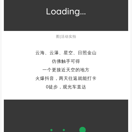
图|活动实拍
云海、云瀑、星空、日照金山
仿佛触手可得
一个更接近天空的地方
火爆抖音，两天往返就能打卡
0徒步，观光车直达