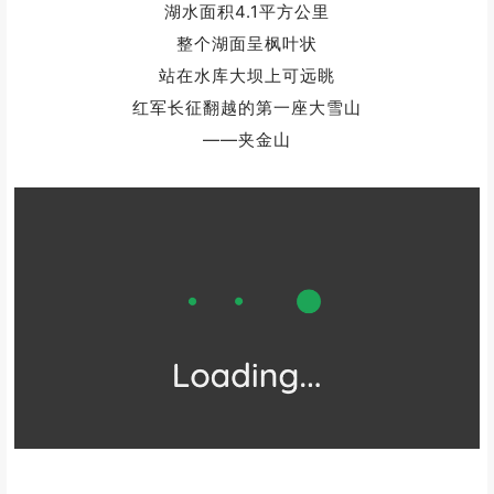
湖水面积4.1平方公里
整个湖面呈枫叶状
站在水库大坝上可远眺
红军长征翻越的第一座大雪山
——夹金山