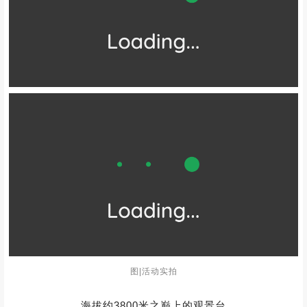
图|活动实拍
海拔约3800米之巅上的观景台