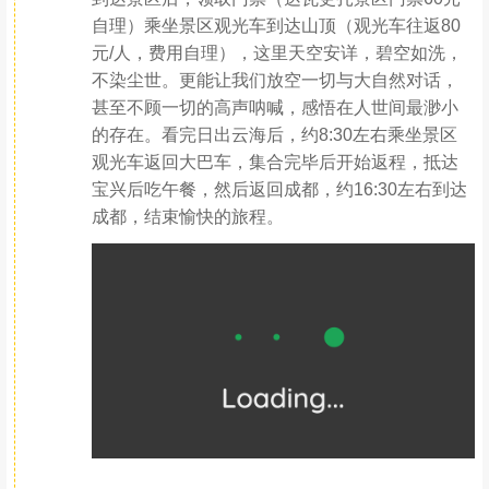
自理）乘坐景区观光车到达山顶（观光车往返80
元/人，费用自理），这里天空安详，碧空如洗，
不染尘世。更能让我们放空一切与大自然对话，
甚至不顾一切的高声呐喊，感悟在人世间最渺小
的存在。看完日出云海后，约8:30左右乘坐景区
观光车返回大巴车，集合完毕后开始返程，抵达
宝兴后吃午餐，然后返回成都，约16:30左右到达
成都，结束愉快的旅程。