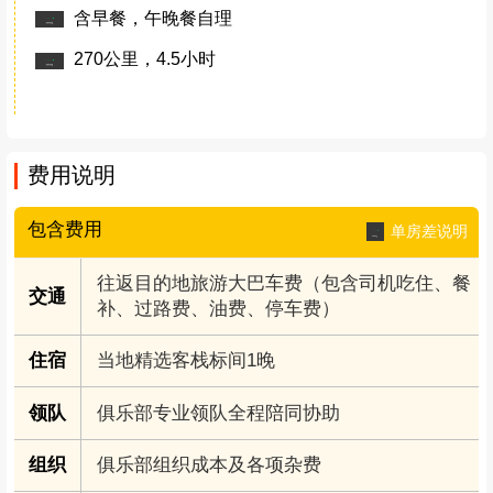
含早餐，午晚餐自理
270公里，4.5小时
费用说明
包含费用
单房差说明
往返目的地旅游大巴车费（包含司机吃住、餐
交通
补、过路费、油费、停车费）
住宿
当地精选客栈标间1晚
领队
俱乐部专业领队全程陪同协助
组织
俱乐部组织成本及各项杂费