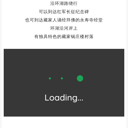
沿环湖路绕行
可以到达红军长征纪念碑
也可到达藏家人诵经拜佛的永寿寺经堂
环湖沿河岸上
有独具特色的藏家锅庄楼村落