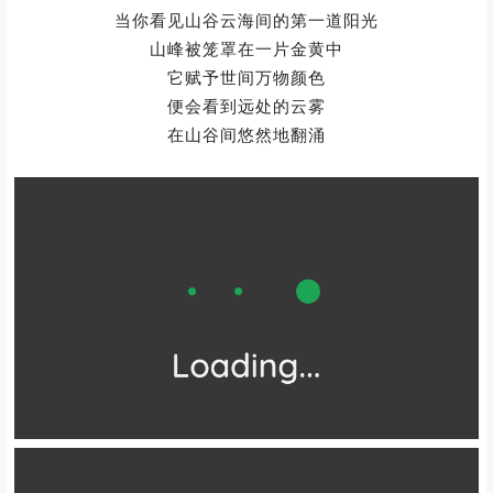
当你看见山谷云海间的第一道阳光
山峰被笼罩在一片金黄中
它赋予世间万物颜色
便会看到远处的云雾
在山谷间悠然地翻涌