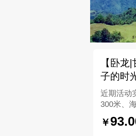
【卧龙
子的时
近期活动
300米、
93.
￥