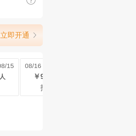
立即开通
8/15
08/16 周日 ~08/16
￥93
新人
起 新人
报名中