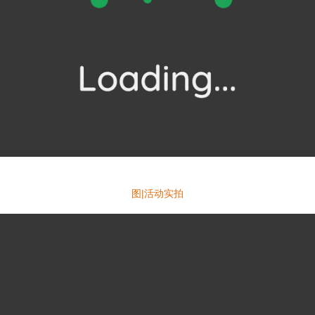
图|活动实拍