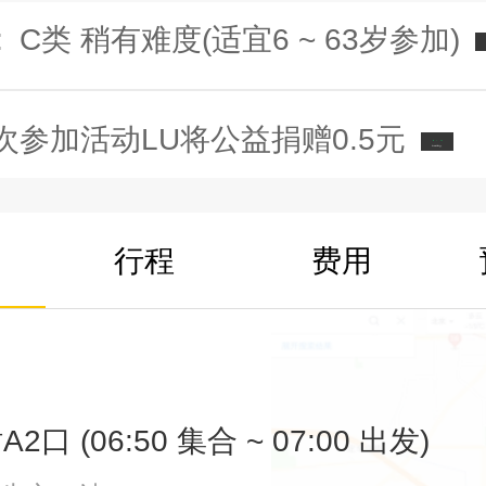
:
C类 稍有难度(适宜6 ~ 63岁参加)
次参加活动LU将公益捐赠0.5元
行程
费用
口 (06:50 集合 ~ 07:00 出发)