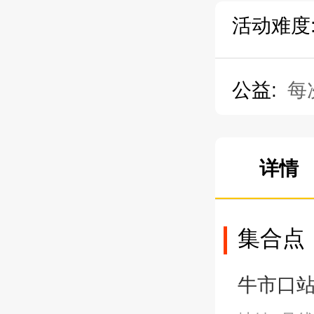
活动难度
公益:
每
详情
集合点
牛市口站A2