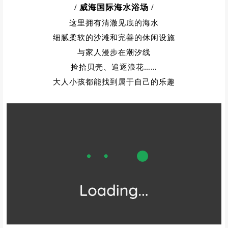
/ 威海国际海水浴场
/
这里拥有清澈见底的海水
细腻柔软的沙滩和完善的休闲设施
与家人漫步在潮汐线
捡拾贝壳、追逐浪花……
大人小孩都能找到属于自己的乐趣