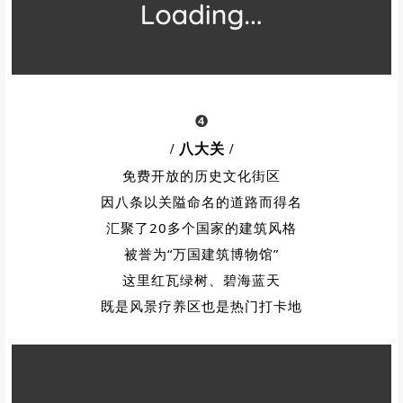
❹
/ 八大关
/
免费开放的
历史文化街区
因八条以关隘命名的道路而得名
汇聚了20多个国家的建筑风格
被誉为“万国建筑博物馆”
这里红瓦绿树、碧海蓝天
既是风景疗养区也是热门打卡地