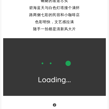
蜿蜒的坡道尽头
碧海蓝天与白色灯塔撞个满怀
路两侧七彩的民宿和小咖啡店
色彩明快，文艺感拉满
随手一拍都是清新风大片
❷