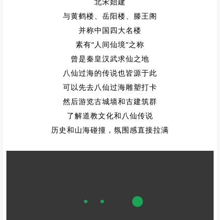
北宋始建
与黄鹤楼、岳阳楼、滕王阁
并称中国四大名楼
素有“人间仙境”之称
曾是秦皇汉武求仙之地
八仙过海的传说也皆源于此
可以先去八仙过海雕塑打卡
然后游览古城墙和古建筑群
了解道教文化和八仙传说
历史和山海碰撞，氛围感直接拉满