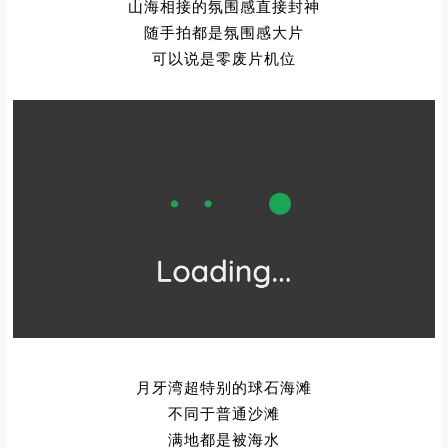
山海相接的氛围感直接封神
随手拍都是氛围感大片
可以说是零废片机位
月牙湾超特别的球石海滩
不同于普通沙滩
满地都是被海水