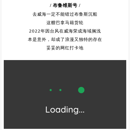
/ 布鲁维斯号
/
去威海一定不能错过布鲁斯沉船
这艘巴拿马籍货轮
2022年因台风在威海荣成海域搁浅
本是意外，却成了浪漫又独特的存在
妥妥的网红打卡地