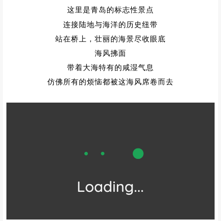
这里是青岛的标志性景点
连接陆地与海洋的历史纽带
站在桥上，壮丽的海景尽收眼底
海风拂面
带着大海特有的咸湿气息
仿佛所有的烦恼都被这海风席卷而去