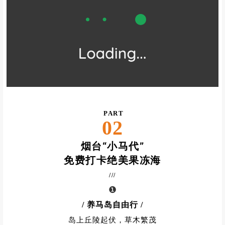
PART
02
烟台“小马代”
免费打卡绝美果冻海
///
❶
/ 养马岛自由行
/
岛上丘陵起伏，草木繁茂