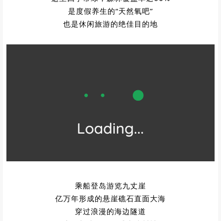
是度假养生的“天然氧吧”
也是休闲旅游的绝佳目的地
乘船登岛游览九丈崖
亿万年形成的悬崖礁石直面大海
穿过浪漫的海边隧道