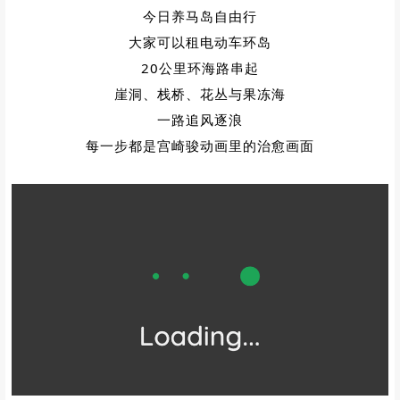
今日养马岛自由行
大家可以租电动车环岛
20公里环海路串起
崖洞、栈桥、花丛与果冻海
一路追风逐浪
每一步都是宫崎骏动画里的治愈画面