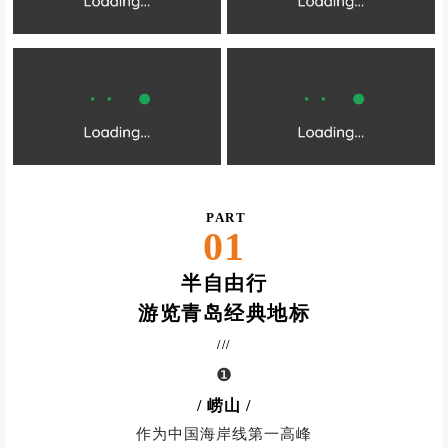
PART
01
半自由行
游览青岛经典地标
///
❶
/
崂山 /
作为中国海岸线第一高峰