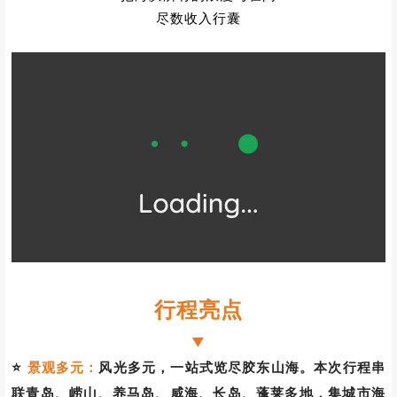
尽数收入行囊
行程亮点
▼
⭐
景观多元：
风光多元，一站式览尽胶东山海。本次行程串
联青岛、崂山、养马岛、威海、长岛、蓬莱多地，集城市海