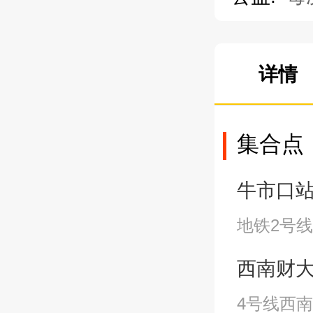
详情
集合点
牛市口站A2
地铁2号线
西南财大站A
4号线西