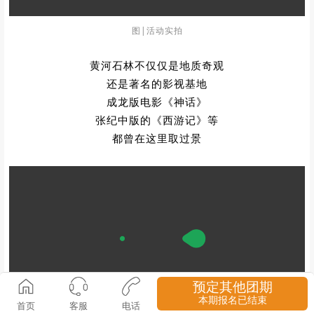
图|活动实拍
黄河石林不仅仅是地质奇观
还是
著名的影视基地
成龙版电影
《神话》
张纪中版的《西游记》等
都曾在这里取过景
预定其他团期
本期报名已结束
首页
客服
电话