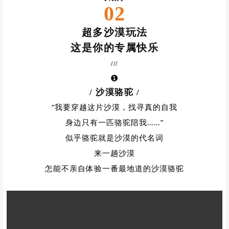
PART
02
超多沙漠玩法
这是你的专属快乐
///
❶
/ 沙漠骆驼
/
“我要穿越这片沙漠，找寻真的自我
身边只有一匹骆驼陪我……”
似乎骆驼就是沙漠的代名词
来一趟沙漠
怎能不亲自体验一番最地道的沙漠骆驼