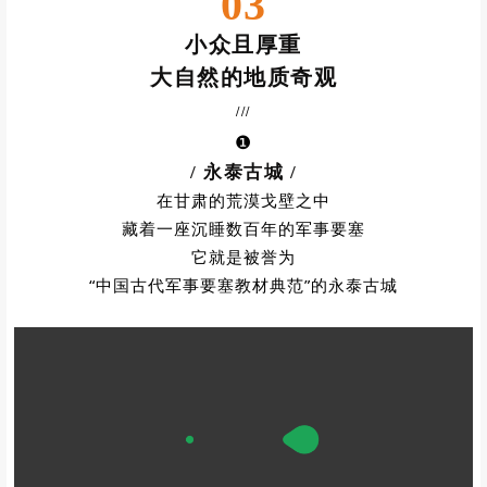
PART
03
小众且厚重
大自然的地质奇观
///
❶
/ 永泰古城
/
在甘肃的荒漠戈壁之中
藏着一座沉睡数百年的军事要塞
它就是被誉为
“
中国古代军事要塞教材典范
”的永泰古城