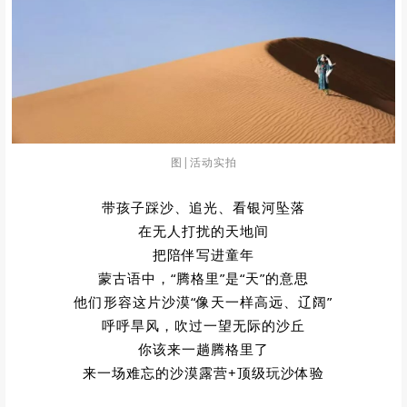
图|活动实拍
带孩子踩沙、追光、看银河坠落
在无人打扰的天地间
把陪伴写进童年
蒙古语中，“腾格里”是“天”的意思
他们形容这片沙漠“像天一样高远、辽阔”
呼呼旱风，吹过一望无际的沙丘
你该来一趟腾格里了
来一场难忘的沙漠露营+顶级玩沙体验