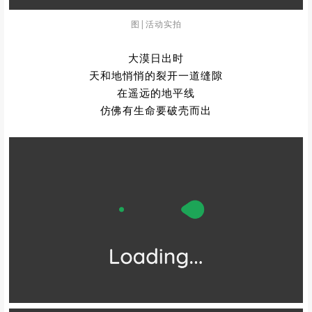
图|活动实拍
大漠日出时
天和地悄悄的裂开一道缝隙
在遥远的地平线
仿佛有生命要破壳而出