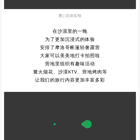
图|活动实拍
在沙漠里的一晚
为了更加沉浸式的体验‍
安排了
摩洛哥帐篷轻奢露营
大家可以美美地打卡拍照啦
营地里组织有趣味活动
篝火烟花、沙漠KTV、营地烤肉等
让我们的旅行内容更加丰富多彩