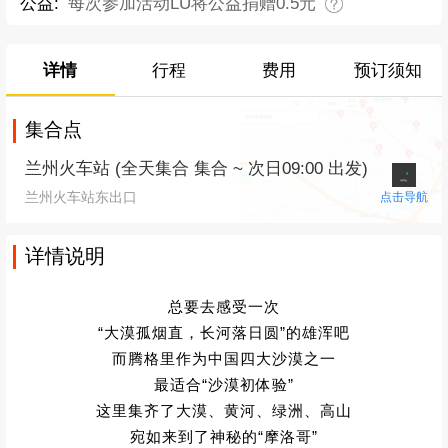
公益:
每次参加活动LU将公益捐赠0.5元
详情
行程
费用
预订须知
集合点
兰州火车站 (全天集合 集合 ~ 次日09:00 出发)
兰州火车站东出口
点击导航
详情说明
总要去感受一次
“大漠孤烟直，长河落日圆”的雄浑吧
而腾格里作为中国四大沙漠之一
最适合“沙漠初体验”
这里集齐了大漠、黄河、绿洲、高山
宛如来到了神秘的“摩洛哥”