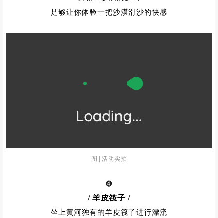
也让滑沙成为许多人所喜欢的沙漠活动之一
腾格里沙漠的沙山
足够让你体验一把沙漠滑沙的快感
图|活动实拍
➍