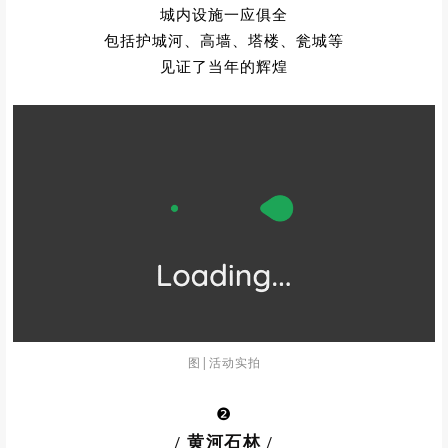
图|活动实拍
城内设施一应俱全
包括护城河、高墙、塔楼、瓮城等
见证了当年的辉煌
图|活动实拍