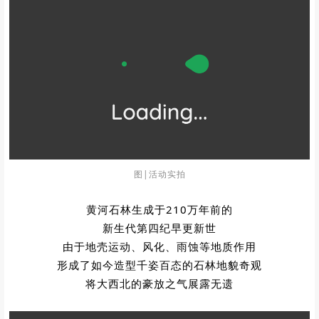
图|活动实拍
黄河石林生成于210万年前的
新生代第四纪早更新世
由于地壳运动、风化、雨蚀等地质作用
形成了如今造型千姿百态的
石林地貌奇观
将大西北的豪放之气展露无遗