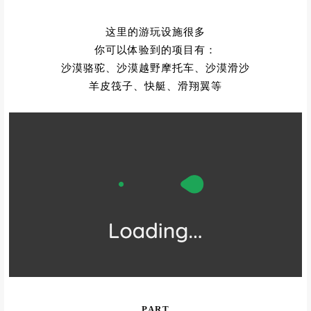
这里的游玩设施很多
你可以体验到的项目有：
沙漠骆驼、沙漠越野摩托车、沙漠滑沙
羊皮筏子、快艇、滑翔翼等