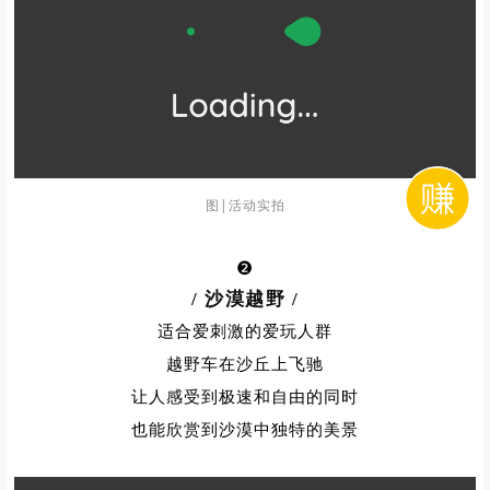
图|活动实拍
❷
/ 沙漠越野
/
适合爱刺激的爱玩人群
越野车在沙丘上飞驰
让人感受到极速和自由的同时
也能欣赏到沙漠中独特的美景