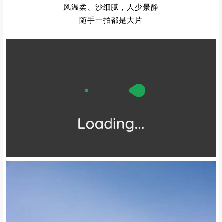
风温柔、沙细腻，人少景静
随手一拍都是大片