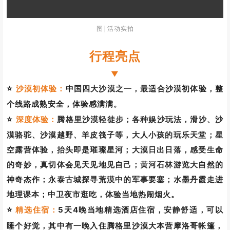
图|活动实拍
行程亮点
▼
⭐
沙漠初体验：
中国四大沙漠之一，最适合沙漠初体验，整
个线路成熟安全，体验感满满。
腾格里沙漠轻徒步；各种娱沙玩法，滑沙、沙
⭐
深度体验：
漠骆驼、沙漠越野、羊皮筏子等，大人小孩的玩乐天堂；星
空露营体验，抬头即是璀璨星河；大漠日出日落，感受生命
的奇妙，真切体会见天见地见自己；黄河石林游览大自然的
神奇杰作；永泰古城探寻荒漠中的军事要塞；水墨丹霞走进
地理课本；中卫夜市逛吃，体验当地热闹烟火。