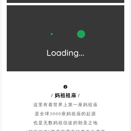
更登上过《航拍中国》
无人打扰的岛居生活，自带古早气息