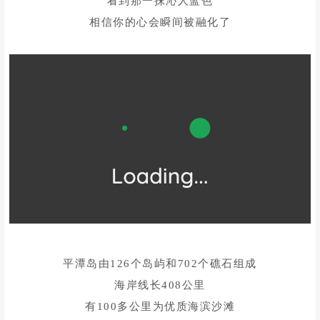
看到那一抹沁人蓝色
相信你的心会瞬间被融化了