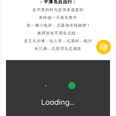
❹
/ 平潭岛
自由行
/
在平潭的时光是用来虚度的
单纯做一天海岛青年
租一辆小电驴，沿着海岸线驰骋！
推荐游览平潭岛北线：