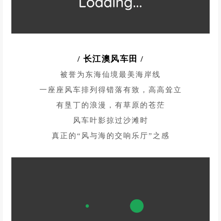
沿途可以欣赏到风车森林公路
F2观景台拥有必打卡的
环海U型公路和悬于海面的玻璃栈道
是观赏日落的绝佳地点
/
长江澳风车田
/