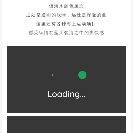
这儿沙滩没龙凤头细腻
但海水颜色层次
近处是透明的浅绿，远处是深邃的蓝
这里还有各种海上运动项目
感受纵情在蓝天碧海之中的爽快感