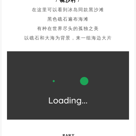
/
镜沙村
/
在这里可以看到冰岛同款黑沙滩
黑色礁石遍布海滩
有种在世界尽头的孤独之美
以礁石和大海为背景，来一组海边大片