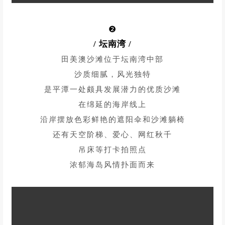
味美价廉的海鲜...
几乎可以满足一切我们对海岛的想象
❷
/
坛南湾
/
田美澳沙滩位于坛南湾中部