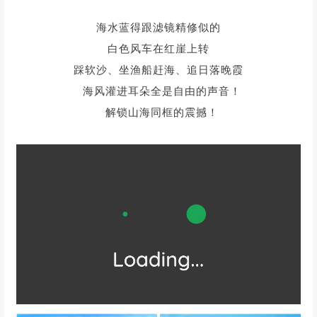
海水蓝得跟滤镜精修似的
白色风车在红崖上转
踩软沙、坐渔船赶海、追日落晚霞
海风灌进耳朵全是自由的声音！
解锁山海同框的震撼！