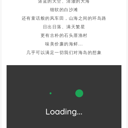
湛蓝的天空、清澈的大海
细软的白沙滩
还有童话般的风车田，山海之间的环岛路
日出日落、满天繁星
更有古朴的石头厝渔村