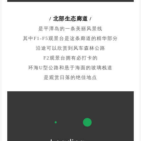
像电影画面般一闪而过
不用做太多攻略，走走停停皆是风景
/
北部生态廊道
/
是平潭岛的一条美丽风景线
其中F1-F5观景台是这条廊道的精华部分