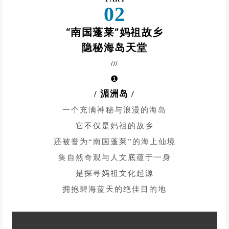
PART
02
“南国蓬莱”妈祖故乡
隐秘海岛天堂
///