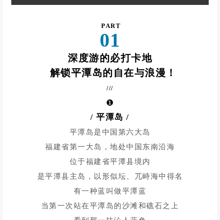
PART
01
深度游的必打卡地
解锁平潭岛的自在与浪漫！
///
❶
/ 平潭岛
/
平潭岛是中国第六大岛
福建省第一大岛，
地处中国东南沿海
位于福建省平潭县境内
是平潭县主岛，以形似坛、兀峙海中得名
有一种蓝叫做平潭蓝
当第一次站在平潭岛的沙滩和礁石之上