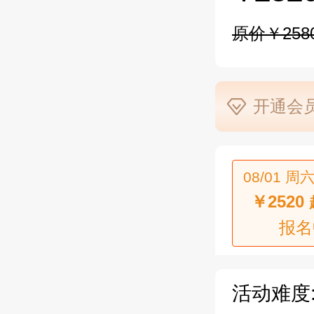
原价￥2580
开通会员
08/01 周六
￥2520
报名
活动难度