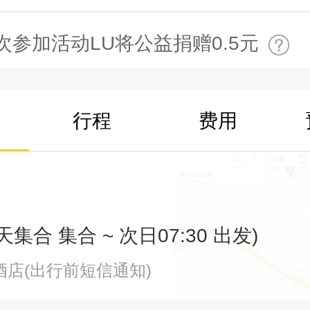
次参加活动LU将公益捐赠0.5元
行程
费用
天集合 集合 ~ 次日07:30 出发)
酒店(出行前短信通知)