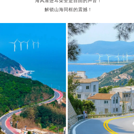
海风灌进耳朵全是自由的声音！
解锁山海同框的震撼！