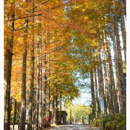
这里更是摄影爱好者的天堂
带上你的相机
记录下这份宁静与美好
无论是广角的森林全景
还是微距的露珠与落叶
每一帧都是自然赋予的杰作