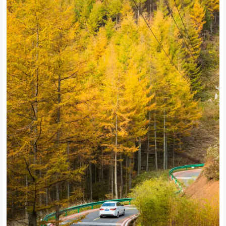
这里被称为“小西藏”
还有一个好听的名字叫“金锁”
这里有川内最大的日本落叶松生长群
若要问秋天去了哪里？
我想，到这里你便会得到答案