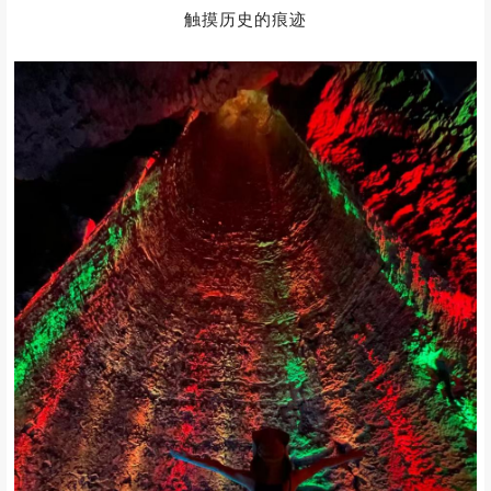
更有白莲教抗清遗址
和红军秘密会议旧址
触摸历史的痕迹