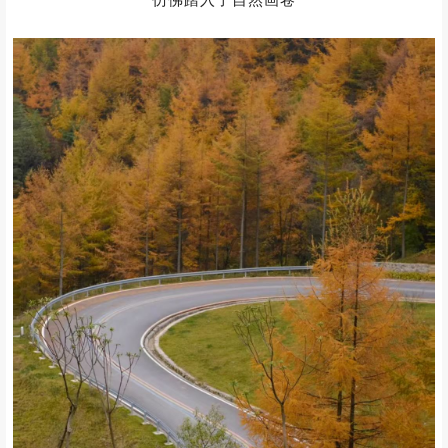
这里无需门票
一进门便是满眼的翠绿与生机
仿佛踏入了自然画卷