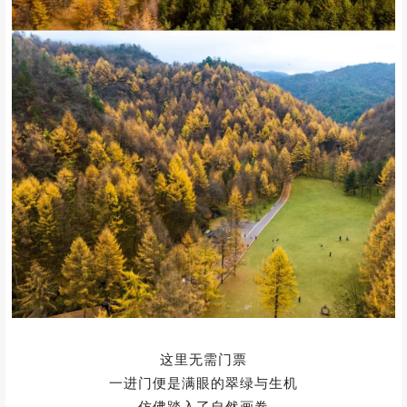
更是秋季赏景的绝佳去处