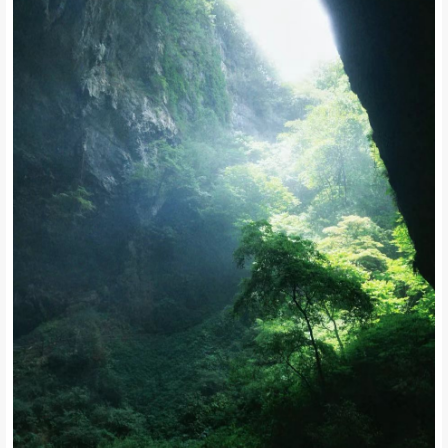
地处原始森林中，植被茂密
古树多处于原始状态，野生植物数种
漏斗底部有濒危植物红豆杉等