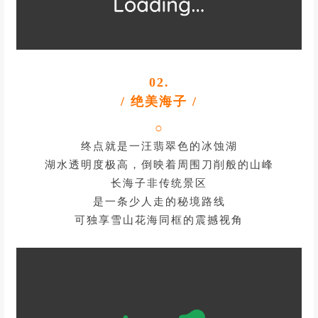
02.
/ 绝美海子 /
○
终点就是一汪翡翠色的冰蚀湖
湖水透明度极高，倒映着周围刀削般的山峰
长海子非传统景区
是一条少人走的秘境路线
可独享雪山花海同框的震撼视角