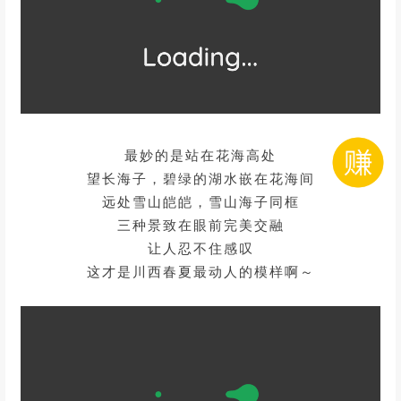
最妙的是站在花海高处
望长海子，碧绿的湖水嵌在花海间
远处雪山皑皑，
雪山海子同框
三种景致在眼前完美交融
让人忍不住感叹
这才是川西春夏最动人的模样啊～