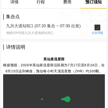
详情
行程
费用
预订须知
集合点
九兴大道站B口 (07:20 集合 ~ 07:30 出发)
地铁5/8号线九兴大道地铁站B口
点击导航
详情说明
英仙座流星雨
根据预报，2026年英仙座流星雨活跃期为7月17日至8月24日，在
8月13日达到峰值，预估每小时天顶流星数（ZHR）约100颗。