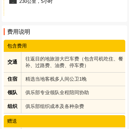
早午晚餐自理
230公里，5小时
费用说明
包含费用
往返目的地旅游大巴车费（包含司机吃住、餐
交通
补、过路费、油费、停车费）
住宿
精选当地客栈多人间公卫1晚
领队
俱乐部专业领队全程陪同协助
组织
俱乐部组织成本及各种杂费