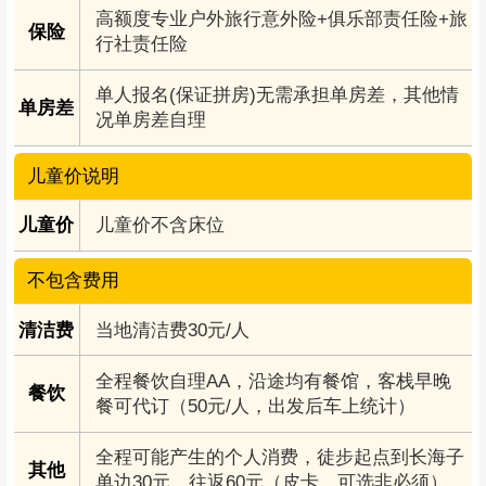
赠送
高额度专业户外旅行意外险+俱乐部责任险+旅
保险
行社责任险
单人报名(保证拼房)无需承担单房差，其他情
单房差
况单房差自理
儿童价说明
儿童价
儿童价不含床位
不包含费用
清洁费
当地清洁费30元/人
全程餐饮自理AA，沿途均有餐馆，客栈早晚
餐饮
餐可代订（50元/人，出发后车上统计）