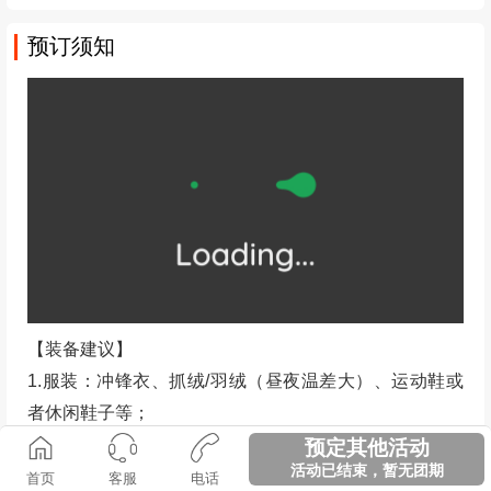
旅游投诉电话：028-12345
预订须知
【装备建议】
1.服装：冲锋衣、抓绒/羽绒（昼夜温差大）、运动鞋或
预定其他活动
者休闲鞋子等；
活动已结束，暂无团期
首页
客服
电话