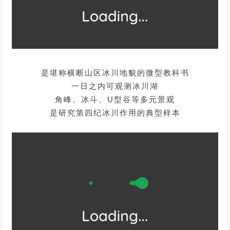
是堪称横断山区冰川地貌的微型教科书
一日之内可观测冰川湖
角峰、冰斗、U型谷等多元景观
是研究第四纪冰川作用的典型样本