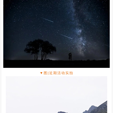
▼图|近期活动实拍