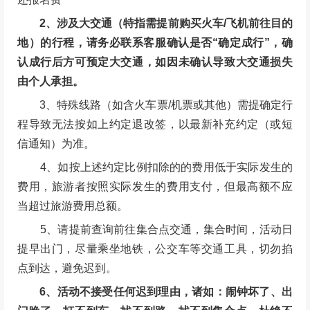
1、退款保障：因组织方原因活动取消无条件全额退
还报名费
2、涉及大交通（特指需提前购买火车/飞机前往目的
地）的行程，请务必联系客服确认是否“确定成行”，确
认成行后方可预定大交通，如因未确认导致大交通损失
由个人承担。
3、特殊线路（如含火车票/机票或其他）需提确定行
程导致无法按如上约定退改签，以最新补充约定（或短
信通知）为准。
4、如按上述约定比例扣除的的费用低于实际发生的
费用，旅游者按照实际发生的费用支付，但最高额不应
当超过旅游费用总额。
5、请提前查询前往集合点交通，集合时间，活动日
提早出门，尽量乘坐地铁，公交车等交通工具，切勿掐
点到达，避免迟到。