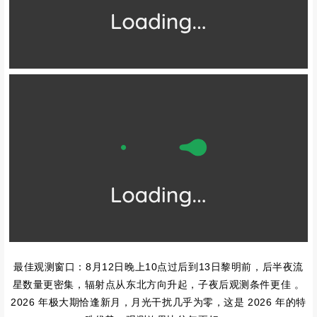
最佳观测窗口‌：8月12日晚上10点过后到13日黎明前，后半夜流
星数量更密集，辐射点从东北方向升起，子夜后观测条件更佳 。‌‌‌
2026 年极大期恰逢新月，月光干扰几乎为零，这是 2026 年的特