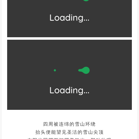
四周被连绵的雪山环绕