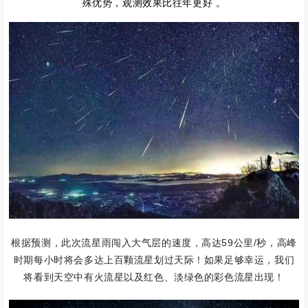
殊优势，观测效果比往年更好 。
根据预测，此次流星雨闯入大气层的速度，高达59公里/秒，高峰
时期每小时将会多达上百颗流星划过天际！如果足够幸运，我们
将看到天空中有火流星以及红色、淡绿色的彩色流星出现！