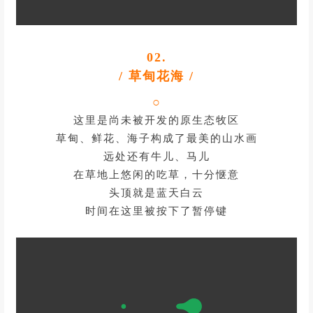
02.
/ 草甸花海 /
○
这里是尚未被开发的原生态牧区
草甸、鲜花、海子构成了最美的山水画
远处还有牛儿、马儿
在草地上悠闲的吃草，十分惬意
头顶就是蓝天白云
时间在这里被按下了暂停键