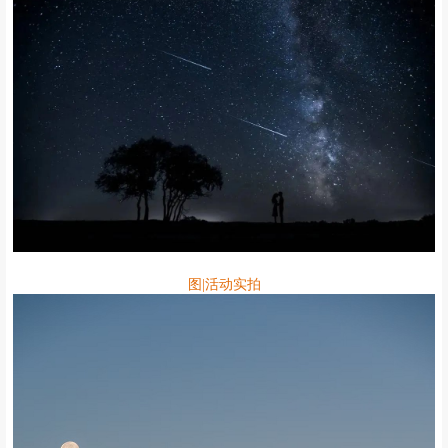
图|活动实拍