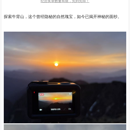
纪念奖章数量有限，先到先得！
探索牛背山，这个曾经隐秘的自然瑰宝，如今已揭开神秘的面纱。