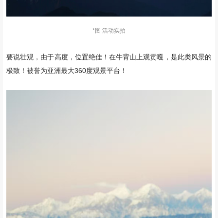
*图 活动实拍
要说壮观，由于高度，位置绝佳！在牛背山上观贡嘎，是此类风景的
极致！被誉为亚洲最大360度观景平台！