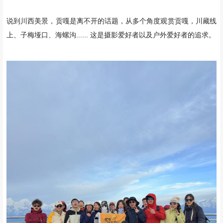
说到川西美景，贡嘎是离不开的话题，从多个角度观赏贡嘎，川藏线
上、子梅垭口、海螺沟...... 这是摄影爱好者以及户外爱好者的追求。