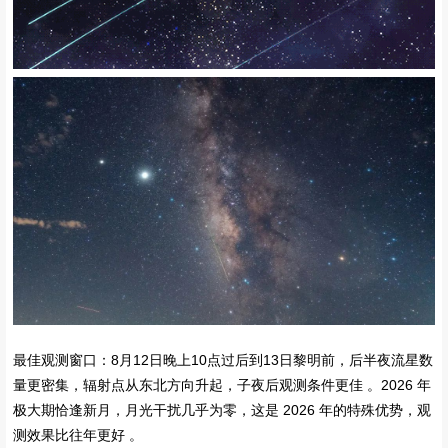
最佳观测窗口‌：8月12日晚上10点过后到13日黎明前，后半夜流星数
量更密集，辐射点从东北方向升起，子夜后观测条件更佳 。‌‌‌2026 年
极大期恰逢新月，月光干扰几乎为零，这是 2026 年的特殊优势，观
测效果比往年更好 。