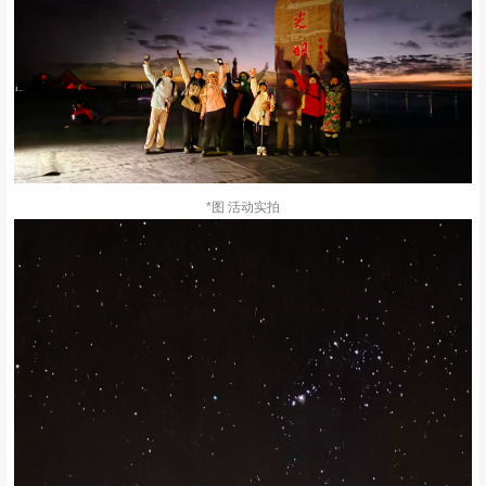
*图 活动实拍