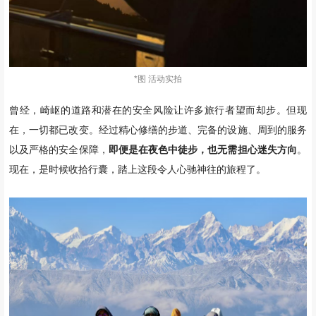
*图 活动实拍
曾经，崎岖的道路和潜在的安全风险让许多旅行者望而却步。但现
在，一切都已改变。经过精心修缮的步道、完备的设施、周到的服务
以及严格的安全保障，
即便是在夜色中徒步，也无需担心迷失方向
。
现在，是时候收拾行囊，踏上这段令人心驰神往的旅程了。