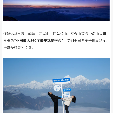
还能远眺贡嘎、峨眉、瓦屋山、四姑娘山、夹金山等蜀中名山大川，
被誉为
“亚洲最大360度最美观景平台”
，受到全国乃至全世界驴友、
摄影爱好者的追捧。