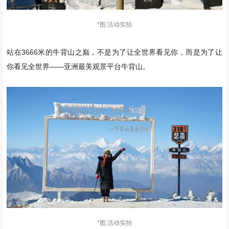
*图 活动实拍
站在3666米的牛背山之巅，不是为了让全世界看见你，而是为了让
你看见全世界——亚洲最美观景平台牛背山。
*图 活动实拍