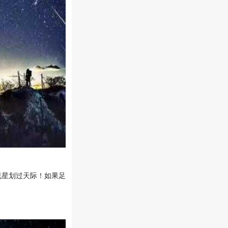
流星划过天际！如果足