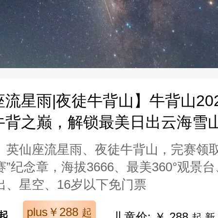
流星雨|夜徒牛背山】牛背山20
牛背之巅，解锁最美日出云海雪
、英仙座流星雨、夜徒牛背山，完赛领取
”纪念章，海拔3666、最美360°观景
出、星空、16岁以下免门票
plus￥288
起
起
儿童价: ￥ 288
起 新