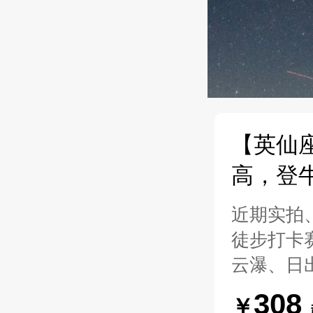
【英仙座
高，登
近期实拍
徒步打卡赛
云瀑、日
308
￥