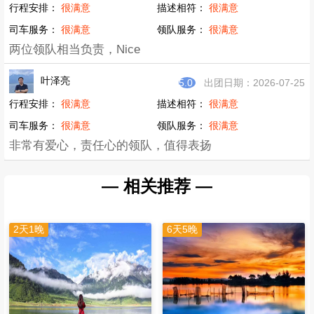
Coco
5.0
出团日期：2026-07-25
行程安排：
很满意
描述相符：
很满意
司车服务：
很满意
领队服务：
很满意
两位领队相当负责，Nice
叶泽亮
5.0
出团日期：2026-07-25
行程安排：
很满意
描述相符：
很满意
司车服务：
很满意
领队服务：
很满意
非常有爱心，责任心的领队，值得表扬
— 相关推荐 —
2天1晚
6天5晚