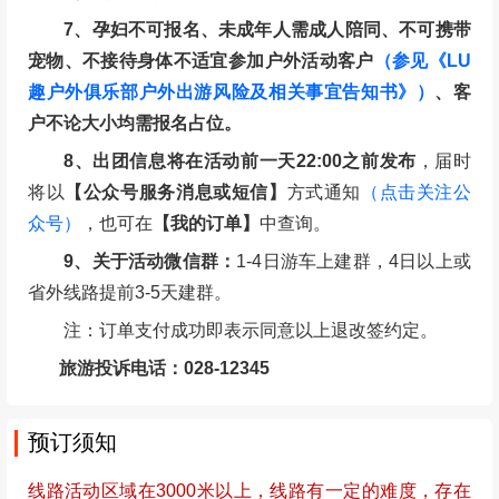
发时间为等待时间，超过出发时间未到视为放弃活动，
且迟到不等不退费。
7、孕妇不可报名、未成年人需成人陪同、不可携带
宠物、不接待身体不适宜参加户外活动客户
（参见《LU
趣户外俱乐部户外出游风险及相关事宜告知书》）
、客
户不论大小均需报名占位。
8、出团信息将在活动前一天22:00之前发布
，届时
将以
【公众号服务消息或短信】
方式通知
（点击关注公
众号）
，也可在
【我的订单】
中查询。
9、关于活动微信群：
1-4日游车上建群，4日以上或
省外线路提前3-5天建群。
注：订单支付成功即表示同意以上退改签约定。
旅游投诉电话：028-12345
预订须知