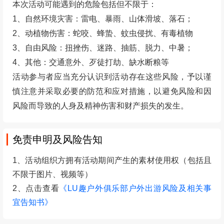
户外活动风险提示
本次活动可能遇到的危险包括但不限于：
1、自然环境灾害：雷电、暴雨、山体滑坡、落石；
2、动植物伤害：蛇咬、蜂蛰、蚊虫侵扰、有毒植物
3、自由风险：扭挫伤、迷路、抽筋、脱力、中暑；
4、其他：交通意外、歹徒打劫、缺水断粮等
活动参与者应当充分认识到活动存在这些风险，予以谨
慎注意并采取必要的防范和应对措施，以避免风险和因
风险而导致的人身及精神伤害和财产损失的发生。
免责申明及风险告知
1、活动组织方拥有活动期间产生的素材使用权（包括且
不限于图片、视频等）
2、点击查看
《LU趣户外俱乐部户外出游风险及相关事