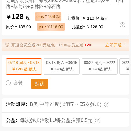
近期活动实拍、海拔2800米~3800米，往返11公里，山野
路+草甸路+森林路+碎石路
128
￥
plus￥108
起
儿童价: ￥ 118
起
起 新人
原价￥138.00
plus￥118.00
儿童价: ￥128.00
开通会员立返200元红包，Plus会员立减
¥20
立即开通
07/18 周六 ~07/18
08/15 周六 ~08/15
08/22 周六 ~08/22
08/2
￥128
￥128
￥128
￥1
起 新人
起 新人
起 新人
套餐
默认
活动难度:
B类 中等难度(适宜7 ~ 55岁参加)
公益:
每次参加活动LU将公益捐赠0.5元