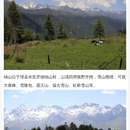
纳山位于理县米亚罗镇纳山村，山顶四周视野开阔，雪山围绕，可观
大黄峰、雪隆包、霸王山、猛古雪山、虹桥雪山等。