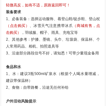
线路活动区域在3000米以上，线路有一定的难度，存在
轻微高反，如有不适，原路返回即可！
装备要求
1、必备装备：选择运动服饰、着登山鞋/徒步鞋、登山杖
（点击购买）
、冰雪天气注意携带冰爪
（商城有售，点
击购买）
，羽绒服、帽子、雨具、充电宝等
2、其他参考：护膝、墨镜、头巾、垃圾袋、保温杯、个
人常用药品、相机、拍照道具等
3、沿途部分路段信号不好，请知悉！可带少量现金备用
食品和水
1、水：建议3瓶500ml矿泉水（根据个人喝水量增减，
建议带保温杯）
2、食物：自带路餐，沿途无任何补给