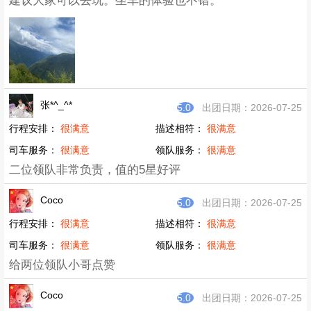
不错，领队很好，很专业，都是高山登雪山训练过的。
建议大家可以去玩。坐车的体验也不错。
张*^_^*
5.0
出团日期：2026-07-25
行程安排：
很满意
描述相符：
很满意
司车服务：
很满意
领队服务：
很满意
二位领队非常负责，值的5星好评
Coco
5.0
出团日期：2026-07-25
行程安排：
很满意
描述相符：
很满意
司车服务：
很满意
领队服务：
很满意
给两位领队小哥点赞