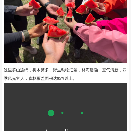
这里群山连绵，树木繁多，野生动物汇聚，林海浩瀚，空气清新，四
季风光宜人，森林覆盖面积达95%以上。