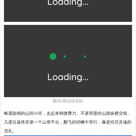
图
|往期
活
动实拍
略显陡峭的山间小径，走起来稍微费力。
不甚明显的山路纵横交错，
几度往返终至第一个山脊平台，翻飞的经幡中穿行，像是经历灵魂的