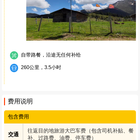
自带路餐，沿途无任何补给
260公里，3.5小时
费用说明
包含费用