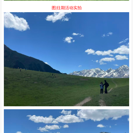
图|往期活动实拍