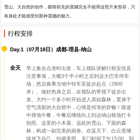
一种收获的喜悦，盈于心间，前行的小水凼，盛放着看似触手可及的
雪山。
大自然的创作，眼睛初见的震撼完全不能用这照片来形容，只
有身处才能感受到那种震撼的魅力。
行程安排
Day.1（07月18日）成都-理县-纳山
全天
早上集合点准时出发，车上领队讲解行程安排及
注意事项，大概3个半小时之后到达大巴车停车
场，然后换乘当地中转车至徒步起点（2800
米）。做好热身之后，在领队的带领下徒步出
发。大约一个多小时开始进入原始森林，置身于
空气清新的大自然中，心情是何等的舒畅！路途
中择地午餐，午餐后继续向上到达纳山牧场打卡
拍照。这里的小木屋、远处的雪山、下面的森