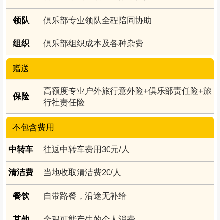
往返目的地旅游大巴车费（包含司机补贴、餐
交通
补、过路费、油费、停车费）
领队
俱乐部专业领队全程陪同协助
组织
俱乐部组织成本及各种杂费
赠送
高额度专业户外旅行意外险+俱乐部责任险+旅
保险
行社责任险
不包含费用
中转车
往返中转车费用30元/人
清洁费
当地收取清洁费20/人
餐饮
自带路餐，沿途无补给