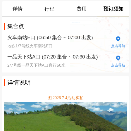
详情
行程
费用
预订须知
集合点
火车南站E口 (06:50 集合 ~ 07:00 出发)
地铁1/7号线火车南站E口
点击导航
一品天下站A口 (07:20 集合 ~ 07:30 出发)
2/7号线一品天下站A口直行50米
点击导航
详情说明
图|2026.7.4活动实拍