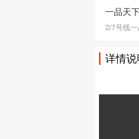
一品天下站A
2/7号线
详情说