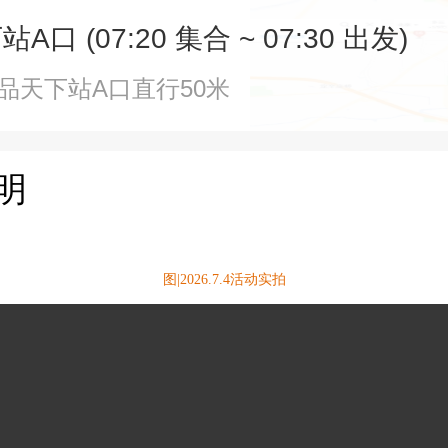
口 (07:20 集合 ~ 07:30 出发)
一品天下站A口直行50米
明
图|2026.7.4活动实拍