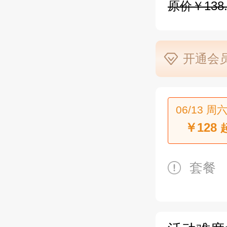
原价￥138.
开通会员
06/13 周六
￥128
套餐