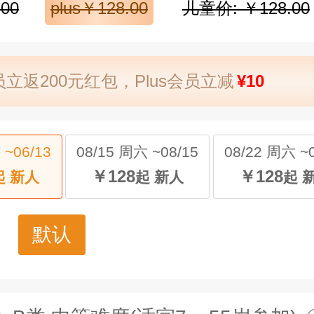
00
plus￥128.00
儿童价: ￥128.00
立返200元红包，Plus会员立减
¥10
 ~06/13
08/15 周六 ~08/15
08/22 周六 ~0
￥128
￥128
起 新人
起 新人
起 
默认