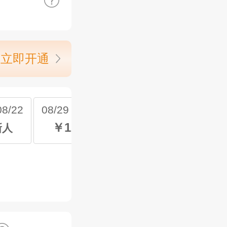
立即开通
8/22
08/29 周六 ~08/29
￥128
新人
起 新人